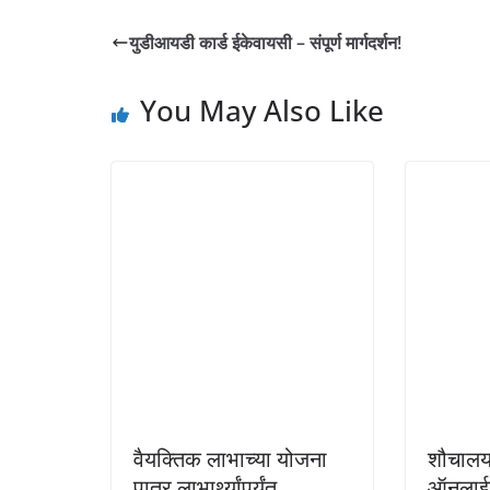
युडीआयडी कार्ड ईकेवायसी – संपूर्ण मार्गदर्शन!
You May Also Like
वैयक्तिक लाभाच्या योजना
शौचालय
पात्र लाभार्थ्यांपर्यंत
ऑनलाईन