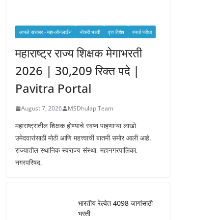
आपले सरकार - महा-ऑनलाईन
नोकरी भरती
वृत्त विशेष
स्पर्धा परीक्षा
महाराष्ट्र राज्य शिक्षक मेगाभरती
2026 | 30,209 रिक्त पदे |
Pavitra Portal
August 7, 2026
MSDhulap Team
महाराष्ट्रातील शिक्षक होण्याचे स्वप्न पाहणाऱ्या लाखो
उमेदवारांसाठी मोठी आणि महत्त्वाची बातमी समोर आली आहे.
राज्यातील स्थानिक स्वराज्य संस्था, महानगरपालिका,
नगरपरिषद,
भारतीय रेल्वेत 4098 जागांसाठी
भरती