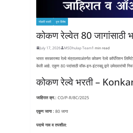
नोकरी भरती
वृत्त विशेष
कोकण रेल्वेत 80 जागांसाठी 
July 17, 2026
MSDhulap Team
1 min read
भारत सरकारच्या रेल्वे मंत्रालयाअंतर्गत कोकण रेल्वे कॉर्पोरे
केली आहे. एकूण 80 पदांसाठी वॉक-इन-इंटरव्ह्यू द्वारे उमेदवारांची न
कोकण रेल्वे भरती – Konk
जाहिरात क्र.:
CO/P-R/8C/2025
एकूण जागा :
80 जागा
पदाचे नाव व तपशील: