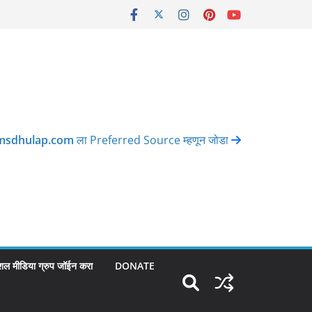
msdhulap.com
ला Preferred Source म्हणून जोडा
शल मीडिया ग्रुप जॉईन करा
DONATE