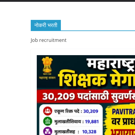
नोकरी भरती
Job recruitment