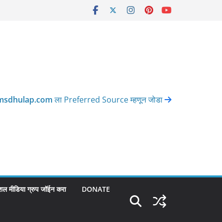
msdhulap.com
ला Preferred Source म्हणून जोडा
शल मीडिया ग्रुप जॉईन करा
DONATE