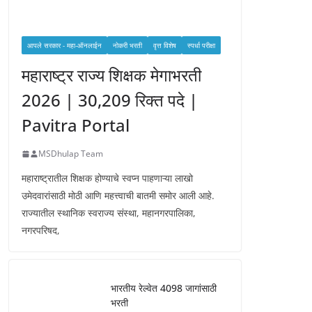
आपले सरकार - महा-ऑनलाईन
नोकरी भरती
वृत्त विशेष
स्पर्धा परीक्षा
महाराष्ट्र राज्य शिक्षक मेगाभरती
2026 | 30,209 रिक्त पदे |
Pavitra Portal
MSDhulap Team
महाराष्ट्रातील शिक्षक होण्याचे स्वप्न पाहणाऱ्या लाखो
उमेदवारांसाठी मोठी आणि महत्त्वाची बातमी समोर आली आहे.
राज्यातील स्थानिक स्वराज्य संस्था, महानगरपालिका,
नगरपरिषद,
भारतीय रेल्वेत 4098 जागांसाठी
भरती