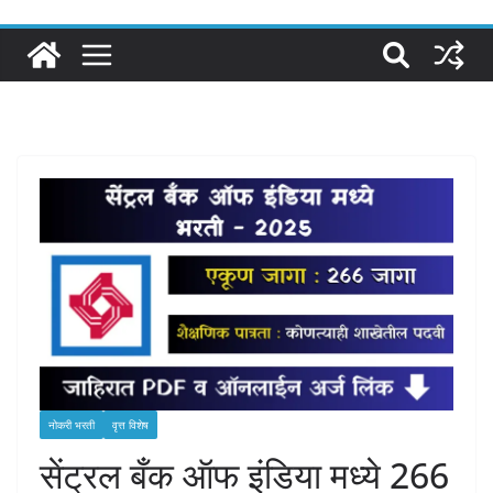
नोकरी भरती
वृत्त विशेष
सेंट्रल बँक ऑफ इंडिया मध्ये 266