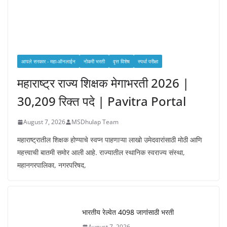
आपले सरकार - महा-ऑनलाईन
नोकरी भरती
वृत्त विशेष
स्पर्धा परीक्षा
महाराष्ट्र राज्य शिक्षक मेगाभरती 2026 |
30,209 रिक्त पदे | Pavitra Portal
August 7, 2026
MSDhulap Team
महाराष्ट्रातील शिक्षक होण्याचे स्वप्न पाहणाऱ्या लाखो उमेदवारांसाठी मोठी आणि
महत्त्वाची बातमी समोर आली आहे. राज्यातील स्थानिक स्वराज्य संस्था,
महानगरपालिका, नगरपरिषद,
भारतीय रेल्वेत 4098 जागांसाठी भरती
August 7, 2026