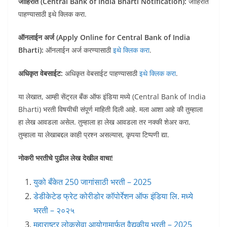
जाहिरात (Central Bank of India Bharti Notification):
जाहिरात
पाहण्यासाठी इथे क्लिक करा.
ऑनलाईन अर्ज (Apply Online for Central Bank of India
Bharti):
ऑनलाईन अर्ज करण्यासाठी
इथे क्लिक करा
.
अधिकृत वेबसाईट:
अधिकृत वेबसाईट पाहण्यासाठी
इथे क्लिक करा
.
या लेखात, आम्ही सेंट्रल बँक ऑफ इंडिया मध्ये (Central Bank of India
Bharti) भरती विषयीची संपूर्ण माहिती दिली आहे. मला आशा आहे की तुम्हाला
हा लेख आवडला असेल. तुम्हाला हा लेख आवडला तर नक्की शेअर करा.
तुम्हाला या लेखाबद्दल काही प्रश्न असल्यास, कृपया टिप्पणी द्या.
नोकरी भरतीचे पुढील लेख देखील वाचा!
युको बँकेत 250 जागांसाठी भरती – 2025
डेडीकेटेड फ्रेट कोरीडोर कॉपोर्रेशन ऑफ इंडिया लि. मध्ये
भरती – २०२५
महाराष्ट्र लोकसेवा आयोगामार्फत वैद्यकीय भरती – 2025