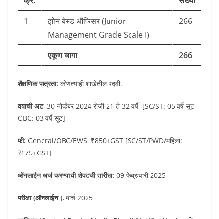
क्र.
संख्या
1
झोन बेस्ड ऑफिसर (Junior
266
Management Grade Scale I)
एकूण जागा
266
शैक्षणिक पात्रता:
कोणत्याही शाखेतील पदवी.
वयाची अट:
30 नोव्हेंबर 2024 रोजी 21 ते 32 वर्षे [SC/ST: 05 वर्षे सूट,
OBC: 03 वर्षे सूट].
फी:
General/OBC/EWS: ₹850+GST [SC/ST/PWD/महिला:
₹175+GST]
ऑनलाईन अर्ज करण्याची शेवटची तारीख:
09 फेब्रुवारी 2025
परीक्षा (ऑनलाईन ):
मार्च 2025