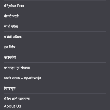
मंत्रिमंडळ निर्णय
नोकरी भरती
स्पर्धा परीक्षा
माहिती अधिकार
वृत्त विशेष
उद्योगनीती
महाराष्ट्र ग्रामपंचायत
आपले सरकार – महा-ऑनलाईन
निवडणूक
बँकिंग आणि फायनान्स
About Us