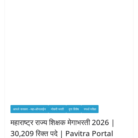
आपले सरकार - महा-ऑनलाईन
नोकरी भरती
वृत्त विशेष
स्पर्धा परीक्षा
महाराष्ट्र राज्य शिक्षक मेगाभरती 2026 |
30,209 रिक्त पदे | Pavitra Portal