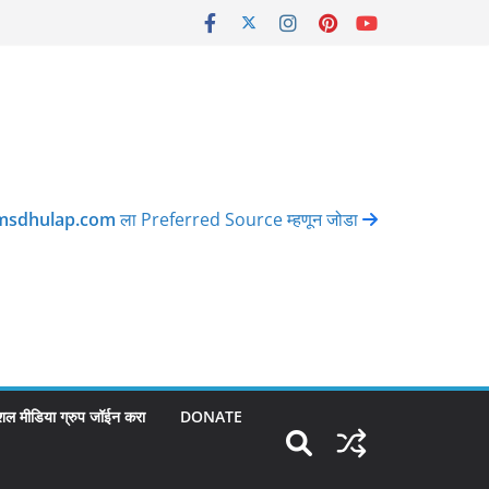
msdhulap.com
ला Preferred Source म्हणून जोडा
शल मीडिया ग्रुप जॉईन करा
DONATE