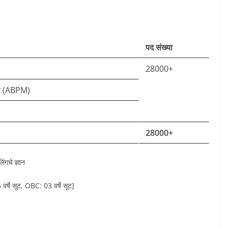
पद संख्या
28000+
्टर (ABPM)
28000+
िंगचे ज्ञान
र्षे सूट, OBC: 03 वर्षे सूट]