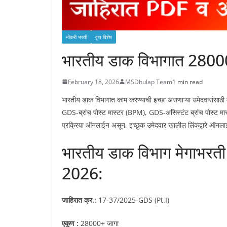
नोकरी भरती
वृत्त विशेष
भारतीय डाक विभागात 28000
February 18, 2026
MSDhulap Team
1 min read
भारतीय डाक विभागात काम करण्याची इच्छा असणाऱ्या उमेदवारांसा
GDS-ब्रांच पोस्ट मास्टर (BPM), GDS-असिस्टंट ब्रांच पोस्ट मा
प्रक्रिया ऑनलाईन असून, इच्छुक उमेदवार खालील लिंकद्वारे ऑनल
भारतीय डाक विभाग मेगाभर
2026:
जाहिरात क्र.:
17-37/2025-GDS (Pt.I)
एकूण :
28000+ जागा