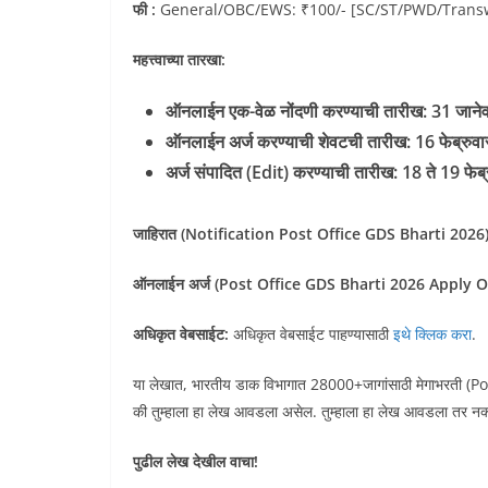
फी :
General/OBC/EWS: ₹100/- [SC/ST/PWD/Transwo
महत्त्वाच्या तारखा:
ऑनलाईन एक-वेळ नोंदणी करण्याची तारीख: 31 जानेवा
ऑनलाईन अर्ज करण्याची शेवटची तारीख: 16 फेब्रु
अर्ज संपादित (Edit) करण्याची तारीख:
18 ते 19 फेब
जाहिरात (Notification Post Office GDS Bharti 2026)
ऑनलाईन अर्ज (Post Office GDS Bharti 2026
Apply O
अधिकृत वेबसाईट:
अधिकृत वेबसाईट पाहण्यासाठी
इथे क्लिक करा
.
या लेखात, भारतीय डाक विभागात 28000+जागांसाठी मेगाभरती (P
की तुम्हाला हा लेख आवडला असेल. तुम्हाला हा लेख आवडला तर नक्की 
पुढील लेख देखील वाचा!