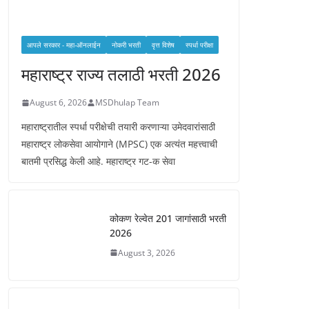
आपले सरकार - महा-ऑनलाईन
नोकरी भरती
वृत्त विशेष
स्पर्धा परीक्षा
महाराष्ट्र राज्य तलाठी भरती 2026
August 6, 2026
MSDhulap Team
महाराष्ट्रातील स्पर्धा परीक्षेची तयारी करणाऱ्या उमेदवारांसाठी
महाराष्ट्र लोकसेवा आयोगाने (MPSC) एक अत्यंत महत्त्वाची
बातमी प्रसिद्ध केली आहे. महाराष्ट्र गट-क सेवा
कोकण रेल्वेत 201 जागांसाठी भरती
2026
August 3, 2026