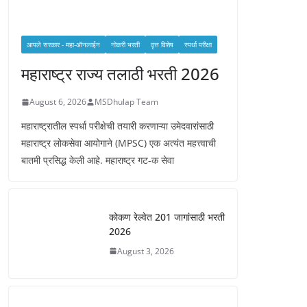
आपले सरकार - महा-ऑनलाईन
नोकरी भरती
वृत्त विशेष
स्पर्धा परीक्षा
महाराष्ट्र राज्य तलाठी भरती 2026
August 6, 2026
MSDhulap Team
महाराष्ट्रातील स्पर्धा परीक्षेची तयारी करणाऱ्या उमेदवारांसाठी
महाराष्ट्र लोकसेवा आयोगाने (MPSC) एक अत्यंत महत्त्वाची
बातमी प्रसिद्ध केली आहे. महाराष्ट्र गट-क सेवा
कोकण रेल्वेत 201 जागांसाठी भरती
2026
August 3, 2026