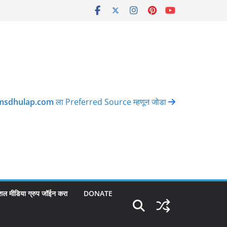
msdhulap.com
ला Preferred Source म्हणून जोडा
शल मीडिया ग्रुप जॉईन करा
DONATE