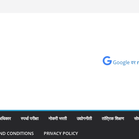
Google वर
 अधिकार
स्पर्धा परीक्षा
नोकरी भरती
उद्योगनीती
तांत्रिक शिक्षण
सो
ND CONDITIONS
PRIVACY POLICY