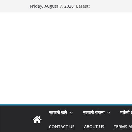
Skip
Latest:
Friday, August 7, 2026
to
content
सरकारी कामे
सरकारी योजना
माहिती
CONTACT US
ABOUT US
TERMS A