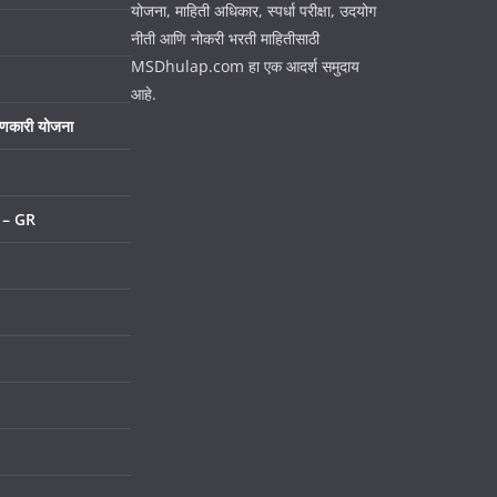
योजना, माहिती अधिकार, स्पर्धा परीक्षा, उदयोग
नीती आणि नोकरी भरती माहितीसाठी
MSDhulap.com हा एक आदर्श समुदाय
आहे.
ाणकारी योजना
णय – GR