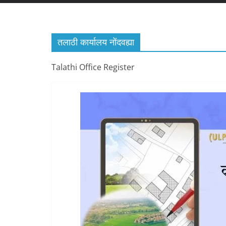
तलाठी कार्यालय नोंदवह्या
Talathi Office Register