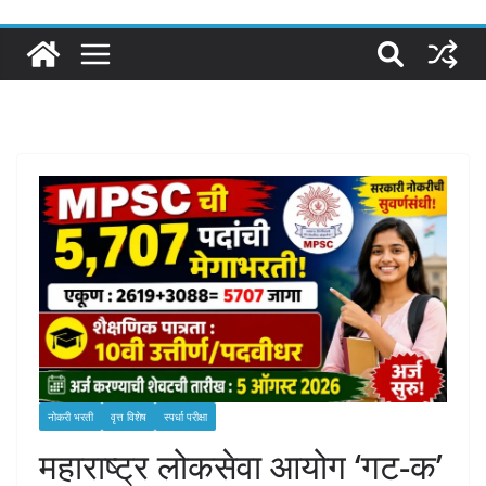
नोकरी भरती
वृत्त विशेष
स्पर्धा परीक्षा
महाराष्ट्र लोकसेवा आयोग ‘गट-क’