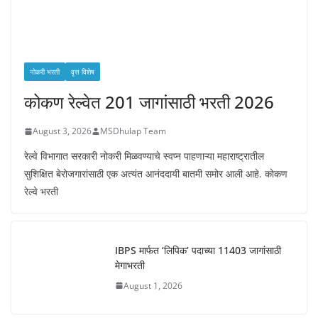
नोकरी भरती
वृत्त विशेष
कोकण रेल्वेत 201 जागांसाठी भरती 2026
August 3, 2026
MSDhulap Team
रेल्वे विभागात सरकारी नोकरी मिळवण्याचे स्वप्न पाहणाऱ्या महाराष्ट्रातील
सुशिक्षित बेरोजगारांसाठी एक अत्यंत आनंददायी बातमी समोर आली आहे. कोकण
रेल्वे भरती
IBPS मार्फत ‘लिपिक’ पदाच्या 11403 जागांसाठी
मेगाभरती
August 1, 2026