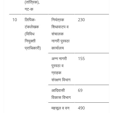
(तांत्रिक),
गट-क
10
लिपिक-
नियंत्रक
230
टंकलेखक
शिधावाटप व
(विविध
संचालक
नियुक्ती
नागरी पुरवठा
प्राधिकारी)
कार्यालय
अन्न नागरी
155
पुरवठा व
ग्राहक
संरक्षण विभाग
आदिवासी
69
विकास विभाग
महसूल व वन
490