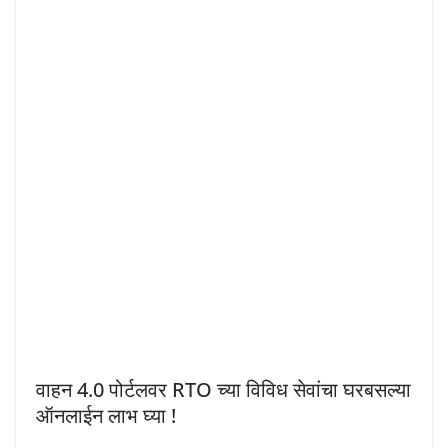
वाहन 4.0 पोर्टलवर RTO च्या विविध सेवांचा घरबसल्या
ऑनलाईन लाभ घ्या !