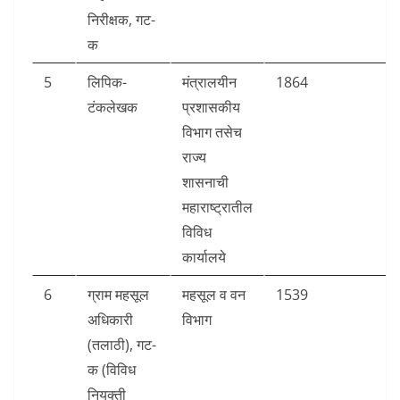
निरीक्षक, गट-
क
5
लिपिक-
मंत्रालयीन
1864
टंकलेखक
प्रशासकीय
विभाग तसेच
राज्य
शासनाची
महाराष्ट्रातील
विविध
कार्यालये
6
ग्राम महसूल
महसूल व वन
1539
अधिकारी
विभाग
(तलाठी), गट-
क (विविध
नियुक्ती