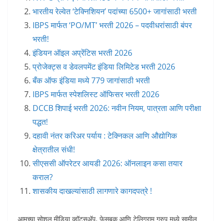
भारतीय रेल्वेत ‘टेक्निशियन’ पदांच्या 6500+ जागांसाठी भरती
IBPS मार्फत ‘PO/MT’ भरती 2026 – पदवीधरांसाठी बंपर
भरती!
इंडियन ऑइल अप्रेंटिस भरती 2026
प्रोजेक्ट्स व डेवलपमेंट इंडिया लिमिटेड भरती 2026
बँक ऑफ इंडिया मध्ये 779 जागांसाठी भरती
IBPS मार्फत स्पेशलिस्ट ऑफिसर भरती 2026
DCCB शिपाई भरती 2026: नवीन नियम, पात्रता आणि परीक्षा
पद्धत!
दहावी नंतर करिअर पर्याय : टेक्निकल आणि औद्योगिक
क्षेत्रातील संधी!
सीएससी ऑपरेटर आयडी 2026: ऑनलाइन कसा तयार
कराल?
शासकीय दाखल्यांसाठी लागणारे कागदपत्रे !
आमच्या सोशल मीडिया व्हॉट्सअ‍ॅप, फेसबुक आणि टेलिग्राम ग्रुप मध्ये सामील