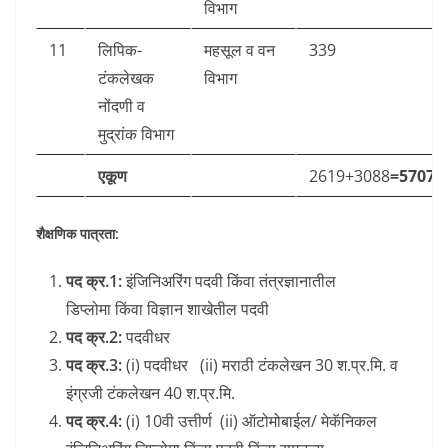
विभाग
11
लिपिक-
महसूल व वन
339
टंकलेखक
विभाग
नोंदणी व
मुद्रांक विभाग
एकूण
2619+3088
=5707
शैक्षणिक पात्रता:
पद क्र.1:
इंजिनिअरिंग पदवी किंवा तंत्रज्ञानातील
डिप्लोमा किंवा विज्ञान शाखेतील पदवी
पद क्र.2:
पदवीधर
पद क्र.3:
(i) पदवीधर (ii) मराठी टंकलेखन 30 श.प्र.मि. व
इंग्रजी टंकलेखन 40 श.प्र.मि.
पद क्र.4:
(i) 10वी उत्तीर्ण (ii) ऑटोमोबाईल/ मेकॅनिकल