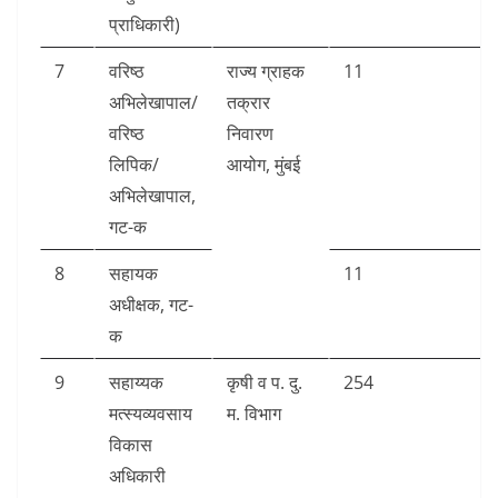
प्राधिकारी)
7
वरिष्ठ
राज्य ग्राहक
11
अभिलेखापाल/
तक्रार
वरिष्ठ
निवारण
लिपिक/
आयोग, मुंबई
अभिलेखापाल,
गट-क
8
सहायक
11
अधीक्षक, गट-
क
9
सहाय्यक
कृषी व प. दु.
254
मत्स्यव्यवसाय
म. विभाग
विकास
अधिकारी