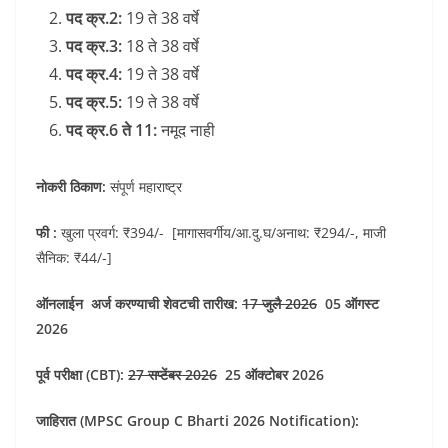
पद क्र.2:
19 ते 38 वर्षे
पद क्र.3:
18 ते 38 वर्षे
पद क्र.4:
19 ते 38 वर्षे
पद क्र.5:
19 ते 38 वर्षे
पद क्र.6 ते 11:
नमूद नाही
नोकरी ठिकाण:
संपूर्ण महाराष्ट्र
फी :
खुला प्रवर्ग: ₹394/- [मागासवर्गीय/आ.दु.घ/अनाथ: ₹294/-, माजी
सैनिक: ₹44/-]
ऑनलाईन अर्ज करण्याची शेवटची तारीख:
17 जुलै 2026
05 ऑगस्ट
2026
पूर्व परीक्षा (CBT):
27 सप्टेंबर 2026
25 ऑक्टोबर 2026
जाहिरात (MPSC Group C Bharti 2026 Notification):