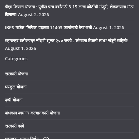
पीएम किसान योजना : पुढील पाच वर्षांसाठी 3.15 लाख कोटींची मंजुरी, शेतकऱ्यांना मोठा
दिलासा!
August 2, 2026
IBPS मार्फत ‘लिपिक’ पदाच्या 11403 जागांसाठी मेगाभरती
August 1, 2026
महाराष्ट्र बक्षीसपत्र नोंदणी शुल्क २०० रुपये : कोणाला मिळतो लाभ? संपूर्ण माहिती!
August 1, 2026
Categories
सरकारी योजना
घरकुल योजना
कृषी योजना
बांधकाम कामगार कल्याणकारी योजना
सरकारी कामे
महाराष्ट्र शासन निर्णय – GR