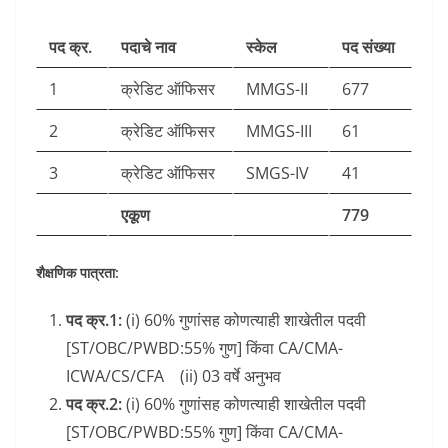
पद क्र.
पदाचे नाव
स्केल
पद संख्या
1
क्रेडिट ऑफिसर
MMGS-II
677
2
क्रेडिट ऑफिसर
MMGS-III
61
3
क्रेडिट ऑफिसर
SMGS-IV
41
एकूण
779
शैक्षणिक पात्रता:
पद क्र.1:
(i) 60% गुणांसह कोणत्याही शाखेतील पदवी
[ST/OBC/PWBD:55% गुण] किंवा CA/CMA-
ICWA/CS/CFA (ii) 03 वर्षे अनुभव
पद क्र.2:
(i) 60% गुणांसह कोणत्याही शाखेतील पदवी
[ST/OBC/PWBD:55% गुण] किंवा CA/CMA-