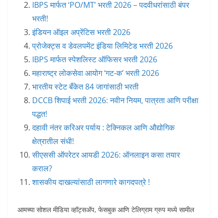
IBPS मार्फत ‘PO/MT’ भरती 2026 – पदवीधरांसाठी बंपर
भरती!
इंडियन ऑइल अप्रेंटिस भरती 2026
प्रोजेक्ट्स व डेवलपमेंट इंडिया लिमिटेड भरती 2026
IBPS मार्फत स्पेशलिस्ट ऑफिसर भरती 2026
महाराष्ट्र लोकसेवा आयोग ‘गट-क’ भरती 2026
भारतीय स्टेट बँकेत 84 जागांसाठी भरती
DCCB शिपाई भरती 2026: नवीन नियम, पात्रता आणि परीक्षा
पद्धत!
दहावी नंतर करिअर पर्याय : टेक्निकल आणि औद्योगिक
क्षेत्रातील संधी!
सीएससी ऑपरेटर आयडी 2026: ऑनलाइन कसा तयार
कराल?
शासकीय दाखल्यांसाठी लागणारे कागदपत्रे !
आमच्या सोशल मीडिया व्हॉट्सअ‍ॅप, फेसबुक आणि टेलिग्राम ग्रुप मध्ये सामील