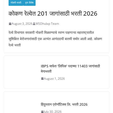
नोकरी भरती
वृत्त विशेष
कोकण रेल्वेत 201 जागांसाठी भरती 2026
August 3, 2026
MSDhulap Team
रेल्वे विभागात सरकारी नोकरी मिळवण्याचे स्वप्न पाहणाऱ्या महाराष्ट्रातील
सुशिक्षित बेरोजगारांसाठी एक अत्यंत आनंददायी बातमी समोर आली आहे. कोकण
रेल्वे भरती
IBPS मार्फत ‘लिपिक’ पदाच्या 11403 जागांसाठी
मेगाभरती
August 1, 2026
हिंदुस्तान एरोनॉटिक्स लि. भरती 2026
July 30, 2026