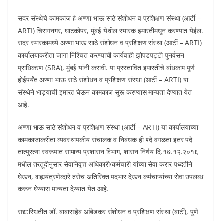
सदर संस्थेचे कामकाज हे अण्णा भाऊ साठे संशोधन व प्रशिक्षण संस्था (आर्टी –
ARTI) चिरागनगर, घाटकोपर, मुंबई येथील स्मारक इमारतीमधून करण्यात येईल.
सदर स्मारकामध्ये अण्णा भाऊ साठे संशोधन व प्रशिक्षण संस्था (आर्टी – ARTI)
कार्यालयाकरीता जागा निश्चित करण्याची कार्यवाही झोपडपट्टी पुनर्वसन
प्राधिकरण (SRA), मुंबई यांनी करावी. या प्रस्तावित इमारतीचे बांधकाम पूर्ण
होईपर्यंत अण्णा भाऊ साठे संशोधन व प्रशिक्षण संस्था (आर्टी – ARTI) या
संस्थेने भाड्याची इमारत घेऊन कामकाज सुरू करण्यास मान्यता देण्यात येत
आहे.
अण्णा भाऊ साठे संशोधन व प्रशिक्षण संस्था (आर्टी – ARTI) या कार्यालयाच्या
कामकाजाकरीता व्यवस्थापकीय संचालक व निबंधक ही पदे वगळता इतर पदे
तात्पुरत्या स्वरूपात सामान्य प्रशासन विभाग, शासन निर्णय दि.१७.१२.२०१६
मधील तरतूदीनुसार सेवानिवृत्त अधिकारी/कर्मचारी यांच्या सेवा करार पध्दतीने
घेऊन, बाह्ययंत्रणेव्दारे तसेच अतिरिक्त पदभार देऊन कर्मचाऱ्यांच्या सेवा उपलब्ध
करून घेण्यास मान्यता देण्यात येत आहे.
सद्य:स्थितीत डॉ. बाबासाहेब आंबेडकर संशोधन व प्रशिक्षण संस्था (बार्टी), पुणे