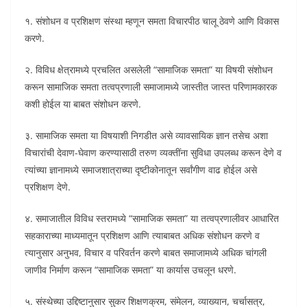
१. संशोधन व प्रशिक्षण संस्था म्हणून समता विचारपीठ चालू ठेवणे आणि विकास
करणे.
२. विविध क्षेत्रामध्ये प्रचलित असलेली “सामाजिक समता” या विषयी संशोधन
करून सामाजिक समता तत्वप्रणाली समाजामध्ये जास्तीत जास्त परिणामकारक
कशी होईल या बाबत संशोधन करणे.
३. सामाजिक समता या विषयाशी निगडीत असे व्यावसायिक ज्ञान तसेच अशा
विचारांची देवाण-घेवाण करण्यासाठी तरुण व्यक्तींना सुविधा उपलब्ध करून देणे व
त्यांच्या ज्ञानामध्ये समाजशात्राच्या दृष्टीकोनातून सर्वांगीण वाढ होईल असे
प्रशिक्षण देणे.
४. समाजातील विविध स्तरामध्ये “सामाजिक समता” या तत्वप्रणालीवर आधारित
सहकाराच्या माध्यमातून प्रशिक्षण आणि त्याबाबत अधिक संशोधन करणे व
त्यानुसार अनुभव, विचार व परिवर्तन करणे बाबत समाजामध्ये अधिक चांगली
जाणीव निर्माण करून “सामाजिक समता” या कार्यास उचलून धरणे.
५. संस्थेच्या उद्दिष्टानुसार सुकर शिक्षणक्रम, संमेलन, व्याख्यान, चर्चासत्र,