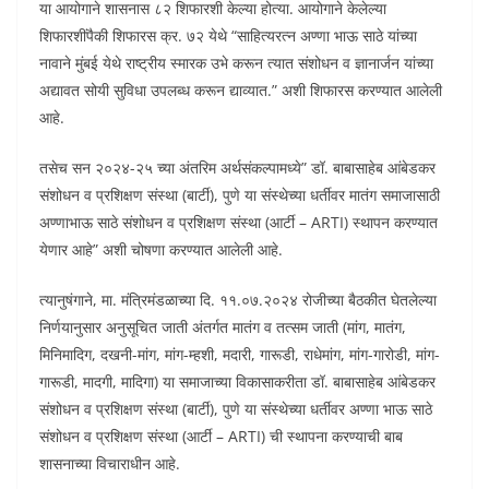
या आयोगाने शासनास ८२ शिफारशी केल्या होत्या. आयोगाने केलेल्या
शिफारशींपैकी शिफारस क्र. ७२ येथे “साहित्यरत्न अण्णा भाऊ साठे यांच्या
नावाने मुंबई येथे राष्ट्रीय स्मारक उभे करून त्यात संशोधन व ज्ञानार्जन यांच्या
अद्यावत सोयी सुविधा उपलब्ध करून द्याव्यात.” अशी शिफारस करण्यात आलेली
आहे.
तसेच सन २०२४-२५ च्या अंतरिम अर्थसंकल्पामध्ये” डॉ. बाबासाहेब आंबेडकर
संशोधन व प्रशिक्षण संस्था (बार्टी), पुणे या संस्थेच्या धर्तीवर मातंग समाजासाठी
अण्णाभाऊ साठे संशोधन व प्रशिक्षण संस्था (आर्टी – ARTI) स्थापन करण्यात
येणार आहे” अशी चोषणा करण्यात आलेली आहे.
त्यानुषंगाने, मा. मंत्रिमंडळाच्या दि. ११.०७.२०२४ रोजीच्या बैठकीत घेतलेल्या
निर्णयानुसार अनुसूचित जाती अंतर्गत मातंग व तत्सम जाती (मांग, मातंग,
मिनिमादिग, दखनी-मांग, मांग-म्हशी, मदारी, गारूडी, राधेमांग, मांग-गारोडी, मांग-
गारूडी, मादगी, मादिगा) या समाजाच्या विकासाकरीता डॉ. बाबासाहेब आंबेडकर
संशोधन व प्रशिक्षण संस्था (बार्टी), पुणे या संस्थेच्या धर्तीवर अण्णा भाऊ साठे
संशोधन व प्रशिक्षण संस्था (आर्टी – ARTI) ची स्थापना करण्याची बाब
शासनाच्या विचाराधीन आहे.