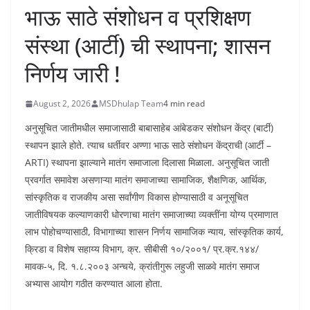
भाऊ साठे संशोधन व प्रशिक्षण
संस्था (आर्टी) ची स्थापना; शासन
निर्णय जारी !
August 2, 2026
MSDhulap Team
4 min read
अनुसूचित जातीमधील समाजासाठी बाबासाहेब आंबेडकर संशोधन केंद्र (बार्टी)
स्थापन झाले होते. त्याच धर्तीवर अण्णा भाऊ साठे संशोधन केंद्राची (आर्टी –
ARTI) स्थापना झाल्याने मातंग समाजाला दिलासा मिळाला. अनुसूचित जाती
प्रवर्गात समावेश असणाऱ्या मातंग समाजाच्या सामाजिक, शैक्षणिक, आर्थिक,
सांस्कृतिक व राजकीय असा सर्वांगीण विकास होण्यासाठी व अनूसूचित
जातीविषयक कल्याणकारी धोरणाचा मातंग समाजाच्या व्यक्तींना योग्य प्रमाणात
लाभ पोहोचण्यासाठी, विभागाच्या शासन निर्णय सामाजिक न्याय, सांस्कृतिक कार्य,
क्रिडा व विशेष सहाय्य विभाग, क्र. सीबीसी १०/२००१/ प्र.क्र.१४४/
मावक-५, दि. १.८.२००३ अन्चये, क्रांतीगुरू लहुजी साळवे मातंग समाज
अभ्यास आयोग गठीत करण्यात आला होता.