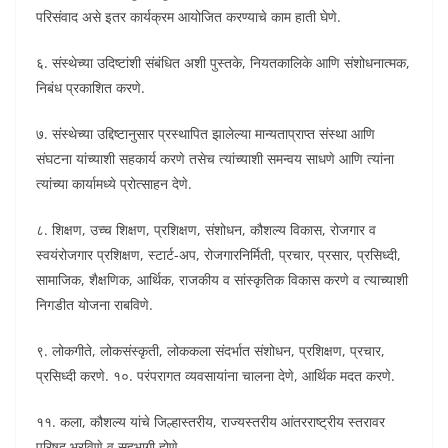
परिसंवाद असे इतर कार्यक्रम आयोजित करण्याचे काम हाती घेणे.
६. संस्थेच्या उदिष्टांशी संबंधित अशी पुस्तके, नियतकालिके आणि संशोधनात्मक,
निबंध प्रकाशित करणे.
७. संस्थेच्या उद्दिष्टानुसार प्रस्थापित झालेल्या मान्यताप्राप्त संस्था आणि
संघटना यांच्याशी सहकार्य करणे तसेच त्यांच्याशी समन्वय साधणे आणि त्यांना
त्यांच्या कार्यामध्ये प्रोत्साहन देणे.
८. शिक्षण, उच्च शिक्षण, प्रशिक्षण, संशोधन, कौशल्य विकास, रोजगार व
स्वयंरोजगार प्रशिक्षण, स्टार्ट-अप, रोजगारनिर्मिती, प्रचार, प्रसार, प्रसिध्दी,
सामाजिक, शैक्षणिक, आर्थिक, राजकीय व सांस्कृतिक विकास करणे व त्याच्याशी
निगडीत योजना राबविणे.
९. लोकगीते, लोकसंस्कृती, लोककला संदर्भात संशोधन, प्रशिक्षण, प्रचार,
प्रसिध्दी करणे. १०. परंपरागत व्यवसायांना चालना देणे, आर्थिक मदत करणे.
११. कला, कौशल्य यांचे जिल्हास्तरीय, राज्यस्तरीय आंतरराष्ट्रीय स्तरावर
परिषद भरविणे व सहभागी होणे.