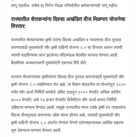
लागू राहतील. तसेच हा निर्णय जिल्हा परिषदेतील कर्मचाऱ्यांनाही लागू राहील.
राज्यातील शेतकऱ्यांना दिवसा अखंडित वीज मिळणार योजनेचा
विस्तार:
राज्यातील शेतकऱ्यांच्या कृषी पंपांना दिवसा अखंडित व भरवशाचा वीज पुरवठा
करण्यासाठी मुख्यमंत्री सौर कृषी वाहिनी योजना २.० चा विस्तार करून त्याची
व्याप्ती वाढविण्यास आज झालेल्या मंत्रिमंडळ बैठकीत मान्यता देण्यात आली.
बैठकीच्या अध्यक्षस्थानी मुख्यमंत्री एकनाथ शिंदे होते.
राज्यात शेतकऱ्यांच्या कृषीपंपांना दिवसा वीज पुरवठा करण्यासाठी मुख्यमंत्री सौर
कृषी योजना २.० राबविण्यात येत आहे. या मिशन मोडवरील या योजनेतून २०२५
पर्यंत सौर ऊर्जा निर्मिती क्षमतेचे उद्दिष्ट वाढवून ९००० मेगावॅट अधिक उर्वरीत
७००० मेगावॅट असे १६ हजार मेगावॉट विकेंद्रित सौर ऊर्जा क्षमता निर्मिती
उद्दिष्टास मान्यता देण्यात आली. यामुळे राज्यातील शंभर टक्के कृषी पंप ग्राहकांना
दिवसा वीजपुरवठा करण्याचा उद्देश साध्य होणार आहे. यासाठी मुख्यमंत्री सौर
कृषी वाहिनी योजना २.० अंतर्गत देण्यात येणारे प्रोत्साहनात्मक आर्थिक सहाय्य
सुरु ठेवण्यास मान्यता देण्यात आली.