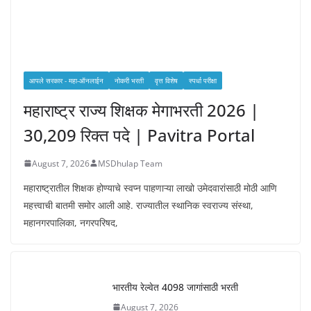
आपले सरकार - महा-ऑनलाईन
नोकरी भरती
वृत्त विशेष
स्पर्धा परीक्षा
महाराष्ट्र राज्य शिक्षक मेगाभरती 2026 |
30,209 रिक्त पदे | Pavitra Portal
August 7, 2026
MSDhulap Team
महाराष्ट्रातील शिक्षक होण्याचे स्वप्न पाहणाऱ्या लाखो उमेदवारांसाठी मोठी आणि
महत्त्वाची बातमी समोर आली आहे. राज्यातील स्थानिक स्वराज्य संस्था,
महानगरपालिका, नगरपरिषद,
भारतीय रेल्वेत 4098 जागांसाठी भरती
August 7, 2026