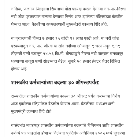
नाशिक, जळगाव जिल्ह्यांना सिंचनाचा मोठा फायदा करून देणाऱ्या नार-पार-गिरणा
नदी जोड प्रकल्पास मान्यता देण्याचा निर्णय आज झालेल्या मंत्रिमंडळ बैठकीत
घेण्यात आला. बैठकीच्या अध्यक्षस्थानी मुख्यमंत्री एकनाथ शिंदे होते.
या प्रकल्पाची किंमत ७ हजार १५ कोटी २९ लाख एवढी आहे. या नदी जोड
प्रकल्पातून नार, पार, औरंगा या तीन नदींच्या खोऱ्यातून ९ धरणांमधून ९.१९
टीएमसी पाणी उचलून १४.५६ कि.मी. बोगद्याद्धारे गिरणा नदी पात्रात चनकापूर
धरणाच्या बाजूस पाणी सोडण्यात येईल. सुमारे ५० हजार हेक्टर क्षेत्र सिंचित
होणार आहे.
शासकीय कर्मचाऱ्यांच्या बदल्या ३० ऑगस्टपर्यंत:
राज्यातील शासकीय कर्मचाऱ्यांच्या बदल्या ३० ऑगस्ट पर्यंत करण्याचा निर्णय
आज झालेल्या मंत्रिमंडळ बैठकीत घेण्यात आला. बैठकीच्या अध्यक्षस्थानी
मुख्यमंत्री एकनाथ शिंदे होते.
यासंदर्भात महाराष्ट्र शासकीय कर्मचाऱ्यांच्या बदल्यांचे विनियमन आणि शासकीय
कर्तव्ये पार पाडतांना होणाऱ्या विलंबास प्रतिबंध अधिनियम २००५ मध्ये सुधारणा