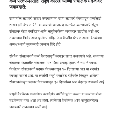
कर्ज परतफेडीसाठी संपूर्ण कारखान्यांच्या संचालक मंडळावर
जबाबदारी:
राज्यातील सहकारी साखर कारखान्यांना राज्य सहकारी बँकांकडून कर्जासाठी
शासन हमी देण्यात येते. या कर्जाची व्याजासह परतफेड करण्यासाठी संपूर्ण
संचालक मंडळ वैयक्तिक आणि सामुहिकरित्या जबाबदार राहतील अशी अट
टाकण्याचा निर्णय आज झालेल्या मंत्रिमंडळ बैठकीत घेण्यात आला. बैठकीच्या
अध्यक्षस्थानी मुख्यमंत्री एकनाथ शिंदे होते.
संबंधित संचालकांनी कर्ज वितरणापूर्वी बंदपत्र सादर करावयाचे आहे. सध्याच्या
संचालक मंडळातील संचालक मयत किंवा अपात्र झाल्याने नव्याने पदभार
घेतलेल्या संचालकांनी पदभार घेतल्यापासून १० दिवसाच्या आत या संदर्भात
बंदपत्र द्यायचे आहे. या कर्जाची संपूर्ण परतफेड होईपर्यंत निवडून आलेल्या
संचालकांकडून पदभार घेतल्यापासून ३० दिवसांच्या आत बंदपत्र द्यावयाचे आहे.
यापूर्वी वैयक्तिक मालमत्तेवर कायदेशीर बाबींची पूर्तता करून या कर्जाचा बोजा
चढविण्यात यावा अशी अट होती. त्याऐवजी वैयक्तिक आणि सामुहिकरित्या
जबाबदारी टाकण्यात आली आहे.