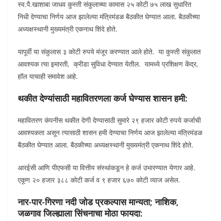
स्व.पै.खाशाबा जाधव कुस्ती संकुलाच्या कामास २५ कोटी ७५ लाख सुधारित
निधी देण्याचा निर्णय आज झालेल्या मंत्रिमंडळ बैठकीत घेण्यात आला. बैठकीच्या
अध्यक्षस्थानी मुख्यमंत्री एकनाथ शिंदे होते.
यापूर्वी या संकुलास ३ कोटी रुपये मंजूर करण्यात आले होते. या कुस्ती संकुलात
आवश्यक त्या इमारती, क्रीडा सुविधा देण्यात येतील. यामध्ये प्रशिक्षण केंद्र,
हॉल याचाही समावेश आहे.
थकीत देण्यांसाठी महावितरणला कर्ज घेण्यास शासन हमी:
महावितरण कंपनीस थकीत देणी देण्यासाठी सुमारे २९ हजार कोटी रुपये कर्जाची
आवश्यकता असून त्यासाठी शासन हमी देण्याचा निर्णय आज झालेल्या मंत्रिमंडळ
बैठकीत घेण्यात आला. बैठकीच्या अध्यक्षस्थानी मुख्यमंत्री एकनाथ शिंदे होते.
आरईसी आणि पीएफसी या वित्तीय संस्थांकडून हे कर्ज उभारण्यात येणार आहे.
एकूण २० हजार ३८८ कोटी कर्ज व ९ हजार ६७० कोटी व्याज असेल.
नार-पार-गिरणा नदी जोड प्रकल्पास मान्यता
; नाशिक,
जळगाव जिल्ह्याला सिंचनाचा मोठा फायदा: