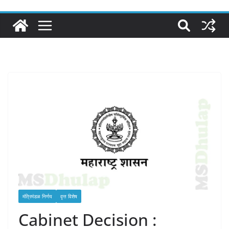
मंत्रिमंडळ निर्णय
वृत्त विशेष
Cabinet Decision :