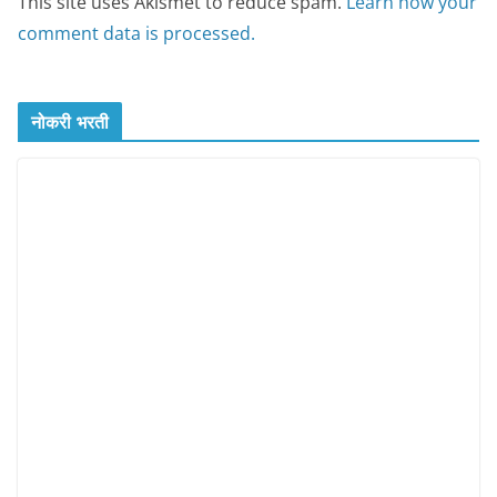
This site uses Akismet to reduce spam.
Learn how your
comment data is processed.
नोकरी भरती