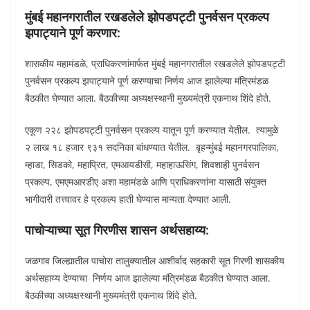
मुंबई महानगरातील रखडलेले झोपडपट्टी पुनर्वसन प्रकल्प
झपाट्याने पूर्ण करणार:
शासकीय महामंडळे, प्राधिकरणांमार्फत मुंबई महानगरातील रखडलेले झोपडपट्टी
पुनर्वसन प्रकल्प झपाट्याने पूर्ण करण्याचा निर्णय आज झालेल्या मंत्रिमंडळ
बैठकीत घेण्यात आला. बैठकीच्या अध्यक्षस्थानी मुख्यमंत्री एकनाथ शिंदे होते.
एकूण २२८ झोपडपट्टी पुनर्वसन प्रकल्प यातून पूर्ण करण्यात येतील. त्यामुळे
२ लाख १८ हजार ९३१ सदनिका बांधण्यात येतील. बृहन्मुंबई महानगरपालिका,
म्हाडा, सिडको, महाप्रित, एमआयडीसी, महाहाऊसिंग, शिवशाही पुनर्वसन
प्रकल्प, एमएमआरडीए अशा महामंडळे आणि प्राधिकरणांना यासाठी संयुक्त
भागीदारी तत्त्वावर हे प्रकल्प हाती घेण्यास मान्यता देण्यात आली.
पाचोऱ्याच्या सूत गिरणीस शासन अर्थसहाय्य:
जळगाव जिल्ह्यातील पाचोरा तालुक्यातील आशीर्वाद सहकारी सूत गिरणी शासकीय
अर्थसहाय्य देण्याचा निर्णय आज झालेल्या मंत्रिमंडळ बैठकीत घेण्यात आला.
बैठकीच्या अध्यक्षस्थानी मुख्यमंत्री एकनाथ शिंदे होते.