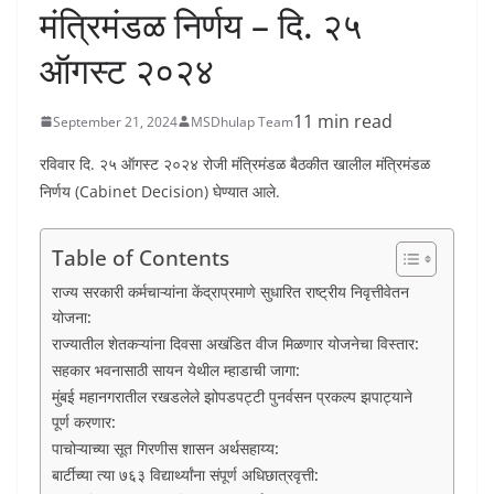
मंत्रिमंडळ निर्णय – दि. २५
ऑगस्ट २०२४
11 min read
September 21, 2024
MSDhulap Team
रविवार दि. २५ ऑगस्ट २०२४ रोजी मंत्रिमंडळ बैठकीत खालील मंत्रिमंडळ
निर्णय (Cabinet Decision) घेण्यात आले.
Table of Contents
राज्य सरकारी कर्मचाऱ्यांना केंद्राप्रमाणे सुधारित राष्ट्रीय निवृत्तीवेतन
योजना:
राज्यातील शेतकऱ्यांना दिवसा अखंडित वीज मिळणार योजनेचा विस्तार:
सहकार भवनासाठी सायन येथील म्हाडाची जागा:
मुंबई महानगरातील रखडलेले झोपडपट्टी पुनर्वसन प्रकल्प झपाट्याने
पूर्ण करणार:
पाचोऱ्याच्या सूत गिरणीस शासन अर्थसहाय्य:
बार्टीच्या त्या ७६३ विद्यार्थ्यांना संपूर्ण अधिछात्रवृत्ती: