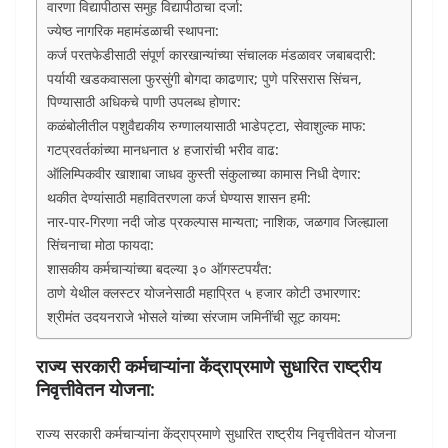
वारणा विद्यापीठास समुह विद्यापीठाचा दर्जा:
ज्येष्ठ नागरिक महामंडळाची स्थापना:
कर्ज परतफेडीसाठी संपूर्ण कारखान्यांच्या संचालक मंडळावर जबाबदारी:
पर्यायी खडकवासला फुरसुंगी बोगदा काढणार; पुणे परिसरास सिंचन,
पिण्यासाठी अधिकचे पाणी उपलब्ध होणार:
कळंबोलीतील पशुवैद्यकीय रुग्णालयासाठी भाडेपट्टा, सेवाशुल्क माफ:
गटप्रवर्तकांच्या मानधनात ४ हजारांची भरीव वाढ:
ऑलिम्पिकवीर खाशाबा जाधव कुस्ती संकुलाच्या कामास निधी देणार:
थकीत देण्यांसाठी महावितरणला कर्ज घेण्यास शासन हमी:
नार-पार-गिरणा नदी जोड प्रकल्पास मान्यता; नाशिक, जळगाव जिल्ह्याला
सिंचनाचा मोठा फायदा:
शासकीय कर्मचाऱ्यांच्या बदल्या ३० ऑगस्टपर्यंत:
ठाणे येथील क्लस्टर योजनेसाठी महाप्रित ५ हजार कोटी उभारणार:
श्रीमंत उदयनराजे भोसले यांच्या संरजाम जमिनींची सूट कायम:
राज्य सरकारी कर्मचाऱ्यांना केंद्राप्रमाणे सुधारित राष्ट्रीय
निवृत्तीवेतन योजना:
राज्य सरकारी कर्मचाऱ्यांना केंद्राप्रमाणे सुधारित राष्ट्रीय निवृत्तीवेतन योजना