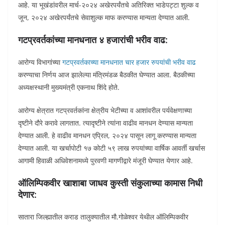
आहे. या भूखंडांवरील मार्च-२०२४ अखेरपर्यंतचे अतिरिक्त भाडेपट्टा शुल्क व
जून, २०२४ अखेरपर्यंतचे सेवाशुल्क माफ करण्यास मान्यता देण्यात आली.
गटप्रवर्तकांच्या मानधनात ४ हजारांची भरीव वाढ:
आरोग्य विभागांच्या
गटप्रवर्तकाच्या मानधनात चार हजार रुपयांची भरीव वाढ
करण्याचा निर्णय आज झालेल्या मंत्रिमंडळ बैठकीत घेण्यात आला. बैठकीच्या
अध्यक्षस्थानी मुख्यमंत्री एकनाथ शिंदे होते.
आरोग्य क्षेत्रात गटप्रवर्तकांना क्षेत्रीय भेटीच्या व आशांवरील पर्यवेक्षणाच्या
दृष्टीने दौरे करावे लागतात. त्यादृष्टीने त्यांना वाढीव मानधन देण्यास मान्यता
देण्यात आली. हे वाढीव मानधन एप्रिल, २०२४ पासून लागू करण्यास मान्यता
देण्यात आली. या खर्चापोटी १७ कोटी ५९ लाख रुपयांच्या वार्षिक आवर्ती खर्चास
आगामी हिवाळी अधिवेशनामध्ये पुरवणी मागणीद्वारे मंजूरी घेण्यात येणार आहे.
ऑलिम्पिकवीर खाशाबा जाधव कुस्ती संकुलाच्या कामास निधी
देणार:
सातारा जिल्ह्यातील कराड तालुक्यातील मौ.गोळेश्वर येथील ऑलिम्पिकवीर