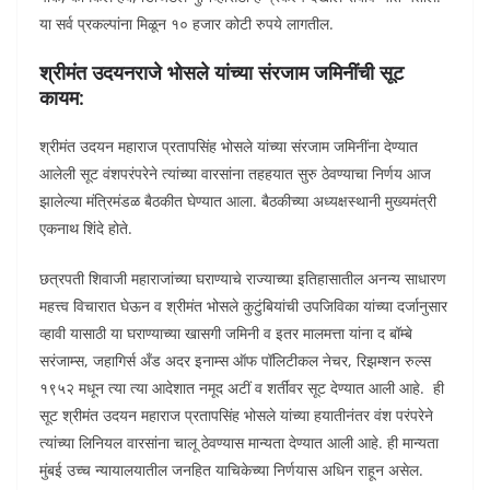
या सर्व प्रकल्पांना मिळून १० हजार कोटी रुपये लागतील.
श्रीमंत उदयनराजे भोसले यांच्या संरजाम जमिनींची सूट
कायम:
श्रीमंत उदयन महाराज प्रतापसिंह भोसले यांच्या संरजाम जमिनींना देण्यात
आलेली सूट वंशपरंपरेने त्यांच्या वारसांना तहहयात सुरु ठेवण्याचा निर्णय आज
झालेल्या मंत्रिमंडळ बैठकीत घेण्यात आला. बैठकीच्या अध्यक्षस्थानी मुख्यमंत्री
एकनाथ शिंदे होते.
छत्रपती शिवाजी महाराजांच्या घराण्याचे राज्याच्या इतिहासातील अनन्य साधारण
महत्त्व विचारात घेऊन व श्रीमंत भोसले कुटुंबियांची उपजिविका यांच्या दर्जानुसार
व्हावी यासाठी या घराण्याच्या खासगी जमिनी व इतर मालमत्ता यांना द बॉम्बे
सरंजाम्स, जहागिर्स अँड अदर इनाम्स ऑफ पॉलिटीकल नेचर, रिझम्शन रुल्स
१९५२ मधून त्या त्या आदेशात नमूद अटीं व शर्तींवर सूट देण्यात आली आहे. ही
सूट श्रीमंत उदयन महाराज प्रतापसिंह भोसले यांच्या हयातीनंतर वंश परंपरेने
त्यांच्या लिनियल वारसांना चालू ठेवण्यास मान्यता देण्यात आली आहे. ही मान्यता
मुंबई उच्च न्यायालयातील जनहित याचिकेच्या निर्णयास अधिन राहून असेल.