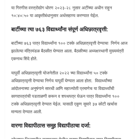
या गिरणीस वस्त्रोद्योग धोरण २०२३-२८ नुसार अटींच्या अधीन राहून
१०:४०:५० या आकृतीबंधानुसार अर्थसहाय्य करण्यात येईल.
बार्टीच्या त्या ७६३ विद्यार्थ्यांना संपूर्ण अधिछात्रवृत्ती:
बार्टीच्या ७६३ पात्र विद्यार्थ्यांना १०० टक्के अधिछात्रवृत्ती देण्याचा निर्णय आज
झालेल्या मंत्रिमंडळ बैठकीत घेण्यात आला. बैठकीच्या अध्यक्षस्थानी मुख्यमंत्री
एकनाथ शिंदे होते.
यापूर्वी अधिछात्रवृत्ती योजनेतील २०२२ च्या विद्यार्थ्यांना ५० टक्के
अधिछात्रवृत्ती देण्याचा निर्णय यापूर्वी घेण्यात आला होता. विद्यार्थ्यांच्या
आंदोलनाच्या अनुषंगाने सारथी आणि महाज्योती प्रमाणेच या विद्यार्थ्यांची
कागदपत्रांची पडताळणी करून व शपथपत्र घेऊन पात्र विद्यार्थ्यांना १००
टक्के अधिछात्रवृत्ती देण्यात येईल. यासाठी एकूण सुमारे ३७ कोटी खर्चास
मान्यता देण्यात आली.
वारणा विद्यापीठास समुह विद्यापीठाचा दर्जा: