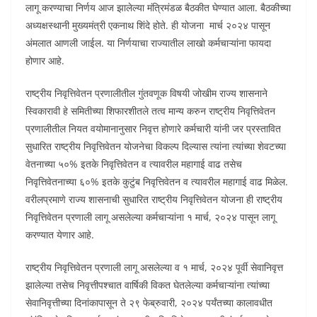
लागू करण्याचा निर्णय आज झालेल्या मंत्रिमंडळ बैठकीत घेण्यात आला. बैठकीच्या
अध्यक्षस्थानी मुख्यमंत्री एकनाथ शिंदे होते. ही योजना मार्च २०२४ पासून
अंमलात आणली जाईल. या निर्णयाचा राज्यातील लाखो कर्मचाऱ्यांना फायदा
होणार आहे.
राष्ट्रीय निवृत्तिवेतन प्रणालीतील गुंतवणूक विषयी जोखीम राज्य शासनाने
स्विकारावी हे समितीच्या शिफारशीतले तत्व मान्य करुन राष्ट्रीय निवृत्तिवेतन
प्रणालीतील नियत वयोमानानुसार निवृत्त होणारे कर्मचारी यांनी जर प्रस्तावित
सुधारित राष्ट्रीय निवृत्तिवेतन योजनेचा विकल्प दिल्यास त्यांना त्यांच्या शेवटच्या
वेतनाच्या ५०% इतके निवृत्तिवेतन व त्यावरील महागाई वाढ तसेच
निवृत्तिवेतनाच्या ६०% इतके कुटुंब निवृत्तिवेतन व त्यावरील महागाई वाढ मिळेल.
वरीलप्रमाणे राज्य शासनाची सुधारित राष्ट्रीय निवृत्तिवेतन योजना ही राष्ट्रीय
निवृत्तिवेतन प्रणाली लागू असलेल्या कर्मचाऱ्यांना १ मार्च, २०२४ पासून लागू
करण्यात येणार आहे.
राष्ट्रीय निवृत्तिवेतन प्रणाली लागू असलेल्या व १ मार्च, २०२४ पूर्वी सेवानिवृत्त
झालेल्या तसेच निवृत्तीपश्चात वार्षिकी विकत घेतलेल्या कर्मचाऱ्यांना त्यांच्या
सेवानिवृत्तीच्या दिनांकापासून ते २९ फेब्रुवारी, २०२४ पर्यंतच्या कालावधीत