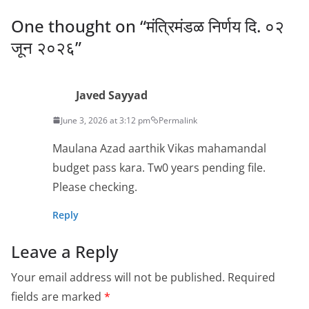
One thought on “
मंत्रिमंडळ निर्णय दि. ०२
जून २०२६
”
Javed Sayyad
June 3, 2026 at 3:12 pm
Permalink
Maulana Azad aarthik Vikas mahamandal
budget pass kara. Tw0 years pending file.
Please checking.
Reply
Leave a Reply
Your email address will not be published.
Required
fields are marked
*