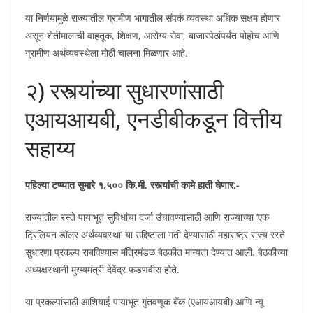
या निर्णयामुळे राज्यातील ग्रामीण भागातील संपर्क व्यवस्था अधिक सक्षम होणार
असून शेतीमालाची वाहतूक, शिक्षण, आरोग्य सेवा, बाजारपेठांपर्यंत पोहोच आणि
ग्रामीण अर्थव्यवस्थेला मोठी चालना मिळणार आहे.
२) रस्त्यांच्या सुधारणांसाठी
एआयआयबी, एनडीबीकडून वित्तीय
सहाय्य
पहिल्या टप्प्यात सुमारे १
,
५०० कि.मी. रस्त्यांची कामे हाती घेणार:-
राज्यातील रस्ते पायाभूत सुविधांचा दर्जा उंचावण्यासाठी आणि राज्याच्या ‘एक
ट्रिलियन डॉलर अर्थव्यवस्था’ या उद्दिष्टाला गती देण्यासाठी महाराष्ट्र राज्य रस्ते
सुधारणा प्रकल्प राबविण्यास मंत्रिमंडळ बैठकीत मान्यता देण्यात आली. बैठकीच्या
अध्यक्षस्थानी मुख्यमंत्री देवेंद्र फडणवीस होते.
या प्रकल्पांसाठी आशियाई पायाभूत गुंतवणूक बँक (एआयआयबी) आणि न्यू