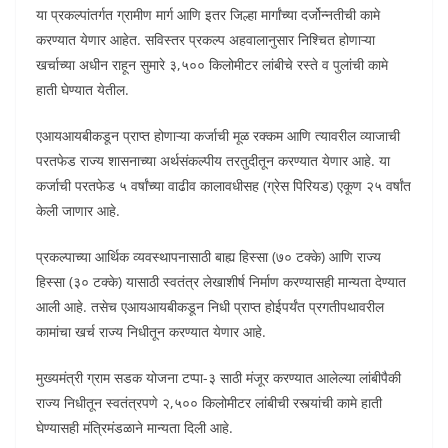
या प्रकल्पांतर्गत ग्रामीण मार्ग आणि इतर जिल्हा मार्गांच्या दर्जोन्नतीची कामे
करण्यात येणार आहेत. सविस्तर प्रकल्प अहवालानुसार निश्चित होणाऱ्या
खर्चाच्या अधीन राहून सुमारे ३,५०० किलोमीटर लांबीचे रस्ते व पुलांची कामे
हाती घेण्यात येतील.
एआयआयबीकडून प्राप्त होणाऱ्या कर्जाची मूळ रक्कम आणि त्यावरील व्याजाची
परतफेड राज्य शासनाच्या अर्थसंकल्पीय तरतुदीतून करण्यात येणार आहे. या
कर्जाची परतफेड ५ वर्षांच्या वाढीव कालावधीसह (ग्रेस पिरियड) एकूण २५ वर्षांत
केली जाणार आहे.
प्रकल्पाच्या आर्थिक व्यवस्थापनासाठी बाह्य हिस्सा (७० टक्के) आणि राज्य
हिस्सा (३० टक्के) यासाठी स्वतंत्र लेखाशीर्ष निर्माण करण्यासही मान्यता देण्यात
आली आहे. तसेच एआयआयबीकडून निधी प्राप्त होईपर्यंत प्रगतीपथावरील
कामांचा खर्च राज्य निधीतून करण्यात येणार आहे.
मुख्यमंत्री ग्राम सडक योजना टप्पा-३ साठी मंजूर करण्यात आलेल्या लांबीपैकी
राज्य निधीतून स्वतंत्रपणे २,५०० किलोमीटर लांबीची रस्त्यांची कामे हाती
घेण्यासही मंत्रिमंडळाने मान्यता दिली आहे.