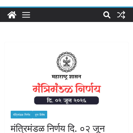
मंत्रिमंडळ निर्णय
वृत्त विशेष
मंत्रिमंडळ निर्णय दि. ०२ जून