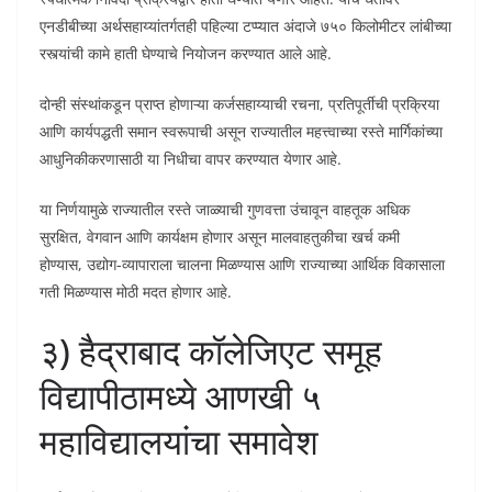
एनडीबीच्या अर्थसहाय्यांतर्गतही पहिल्या टप्प्यात अंदाजे ७५० किलोमीटर लांबीच्या
रस्त्यांची कामे हाती घेण्याचे नियोजन करण्यात आले आहे.
दोन्ही संस्थांकडून प्राप्त होणाऱ्या कर्जसहाय्याची रचना, प्रतिपूर्तीची प्रक्रिया
आणि कार्यपद्धती समान स्वरूपाची असून राज्यातील महत्त्वाच्या रस्ते मार्गिकांच्या
आधुनिकीकरणासाठी या निधीचा वापर करण्यात येणार आहे.
या निर्णयामुळे राज्यातील रस्ते जाळ्याची गुणवत्ता उंचावून वाहतूक अधिक
सुरक्षित, वेगवान आणि कार्यक्षम होणार असून मालवाहतुकीचा खर्च कमी
होण्यास, उद्योग-व्यापाराला चालना मिळण्यास आणि राज्याच्या आर्थिक विकासाला
गती मिळण्यास मोठी मदत होणार आहे.
३) हैद्राबाद कॉलेजिएट समूह
विद्यापीठामध्ये आणखी ५
महाविद्यालयांचा समावेश