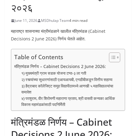
२०२६
June 11, 2026
MSDhulap Team
4 min read
महाराष्ट्र शासनाच्या मंत्रीमंडळाने खालील मंत्रिमंडळ (Cabinet
Decisions 2 June 2026) निर्णय घेतले आहेत.
Table of Contents
मंत्रिमंडळ निर्णय – Cabinet Decisions 2 June 2026:
१) मुख्यमंत्री ग्राम सडक योजना टप्पा-३ ला गती
२) रस्त्यांच्या सुधारणांसाठी एआयआयबी, एनडीबीकडून वित्तीय सहाय्य
३) हैद्राबाद कॉलेजिएट समूह विद्यापीठामध्ये आणखी ५ महाविद्यालयांचा
समावेश
४) परशुराम, वीर शिरोमणी महाराणा प्रताप, श्री वासवी कन्यका आर्थिक
विकास महामंडळांसाठी पदनिर्मिती
मंत्रिमंडळ निर्णय – Cabinet
Decisions 2 June 2026: