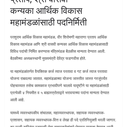
कन्यका आर्थिक विकास
महामंडळांसाठी पदनिर्मिती
परशुराम आर्थिक विकास महामंडळ, वीर शिरोमणी महाराणा प्रताप आर्थिक
विकास महामंडळ आणि श्री वासवी कन्यका आर्थिक विकास महामंडळासाठी
विविध पदांची निर्मित करण्यास मंत्रिमंडळ बैठकीस मान्यता देण्यात आली.
बैठकीच्या अध्यक्षस्थानी मुख्यमंत्री देवेंद्र फडणवीस होते.
या महामंडळांतर्गत वैयक्तिक कर्ज व्याज परतावा व गट कर्ज व्याज परतावा
योजना राबवल्या जातात. महामंडळाच्या योजना जास्तीत जास्त गरजूंपर्यंत
पोहचाव्यात तसेच कामकाज प्रभावीपणे चालावे यादृष्टीने या महामंडळांसाठी
प्रत्येकी ४ नियमीत व ५ बाह्यस्त्रोताद्वारे भरावयाच्या पदांना मान्यता देण्यात
आली आहे.
यामध्ये व्यवस्थापकीय संचालक, महाव्यवस्थापक, सहायक व्यवस्थापक-
प्रशासन, सहायक व्यवस्थापक-वित्त व लेखा ही पदे प्रतिनियुक्ती भरली जाणार.
तर मल्टी टास्किंग स्टाफची सेवा बाह्यस्त्रोतांद्वारे घेण्यास मान्यता देण्यात आली