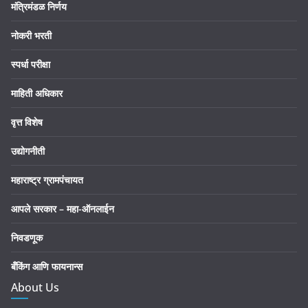
मंत्रिमंडळ निर्णय
नोकरी भरती
स्पर्धा परीक्षा
माहिती अधिकार
वृत्त विशेष
उद्योगनीती
महाराष्ट्र ग्रामपंचायत
आपले सरकार – महा-ऑनलाईन
निवडणूक
बँकिंग आणि फायनान्स
About Us