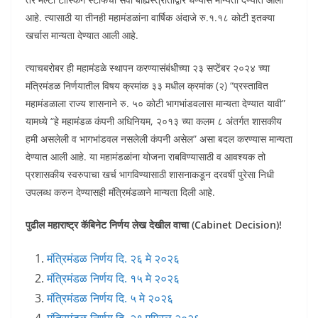
आहे. त्यासाठी या तीनही महामंडळांना वार्षिक अंदाजे रु.१.१८ कोटी इतक्या
खर्चास मान्यता देण्यात आली आहे.
त्याचबरोबर ही महामंडळे स्थापन करण्यासंबंधीच्या २३ सप्टेंबर २०२४ च्या
मंत्रिमंडळ निर्णयातील विषय क्रमांक ३३ मधील क्रमांक (२) “प्रस्तावित
महामंडळाला राज्य शासनाने रु. ५० कोटी भागभांडवलास मान्यता देण्यात यावी”
यामध्ये “हे महामंडळ कंपनी अधिनियम, २०१३ च्या कलम ८ अंतर्गत शासकीय
हमी असलेली व भागभांडवल नसलेली कंपनी असेल” असा बदल करण्यास मान्यता
देण्यात आली आहे. या महामंडळांना योजना राबविण्यासाठी व आवश्यक तो
प्रशासकीय स्वरुपाचा खर्च भागविण्यासाठी शासनाकडून दरवर्षी पुरेसा निधी
उपलब्ध करुन देण्यासही मंत्रिमंडळाने मान्यता दिली आहे.
पुढील महाराष्ट्र कॅबिनेट निर्णय लेख देखील वाचा (Cabinet Decision)!
मंत्रिमंडळ निर्णय दि. २६ मे २०२६
मंत्रिमंडळ निर्णय दि. १५ मे २०२६
मंत्रिमंडळ निर्णय दि. ५ मे २०२६