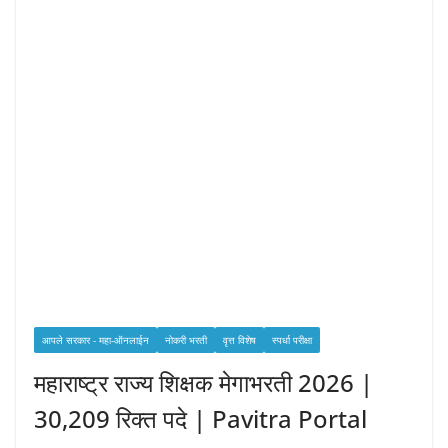
आपले सरकार - महा-ऑनलाईन
नोकरी भरती
वृत्त विशेष
स्पर्धा परीक्षा
महाराष्ट्र राज्य शिक्षक मेगाभरती 2026 |
30,209 रिक्त पदे | Pavitra Portal