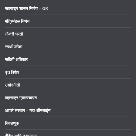
महाराष्ट्र शासन निर्णय – GR
मंत्रिमंडळ निर्णय
नोकरी भरती
स्पर्धा परीक्षा
माहिती अधिकार
वृत्त विशेष
उद्योगनीती
महाराष्ट्र ग्रामपंचायत
आपले सरकार – महा-ऑनलाईन
निवडणूक
बँकिंग आणि फायनान्स