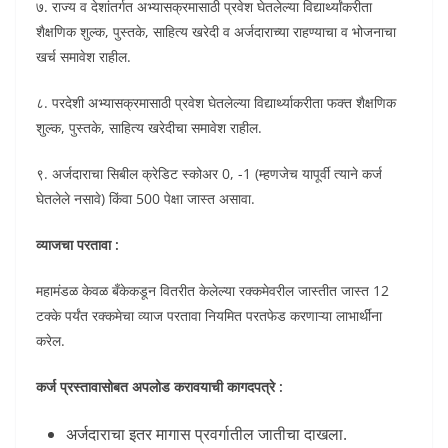
७. राज्य व देशांतर्गत अभ्यासक्रमासाठी प्रवेश घेतलेल्या विद्यार्थ्यांकरीता
शैक्षणिक शुल्क, पुस्तके, साहित्य खरेदी व अर्जदाराच्या राहण्याचा व भोजनाचा
खर्च समावेश राहील.
८. परदेशी अभ्यासक्रमासाठी प्रवेश घेतलेल्या विद्यार्थ्याकरीता फक्त शैक्षणिक
शुल्क, पुस्तके, साहित्य खरेदीचा समावेश राहील.
९. अर्जदाराचा सिबील क्रेडिट स्कोअर 0, -1 (म्हणजेच यापूर्वी त्याने कर्ज
घेतलेले नसावे) किंवा 500 पेक्षा जास्त असावा.
व्याजचा परतावा :
महामंडळ केवळ बँकेकडून वितरीत केलेल्या रक्कमेवरील जास्तीत जास्त 12
टक्के पर्यंत रक्कमेचा व्याज परतावा नियमित परतफेड करणाऱ्या लाभार्थींना
करेल.
कर्ज प्रस्तावासोबत अपलोड करावयाची कागदपत्रे :
अर्जदाराचा इतर मागास प्रवर्गातील जातीचा दाखला.