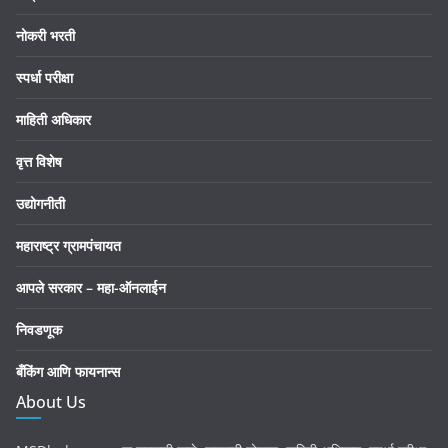
नोकरी भरती
स्पर्धा परीक्षा
माहिती अधिकार
वृत्त विशेष
उद्योगनीती
महाराष्ट्र ग्रामपंचायत
आपले सरकार – महा-ऑनलाईन
निवडणूक
बँकिंग आणि फायनान्स
About Us