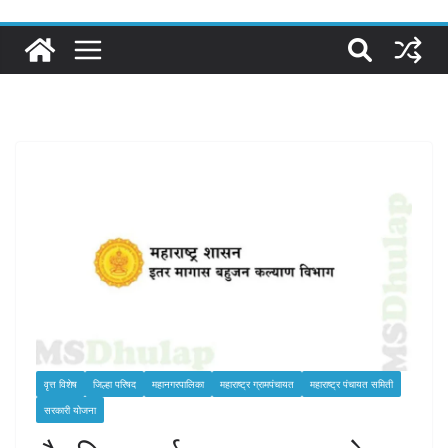
वृत्त विशेष
जिल्हा परिषद
महानगरपालिका
महाराष्ट्र ग्रामपंचायत
महाराष्ट्र पंचायत समिती
सरकारी योजना