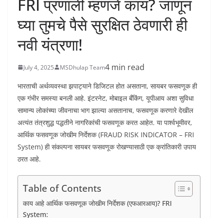
FRI प्रणाली म्हणजे काय? जाणून
घ्या तुमचे पैसे सुरक्षित ठेवणारी ही
नवी यंत्रणा!
4 min read
July 4, 2025
MSDhulap Team
भारताची अर्थव्यवस्था झपाट्याने डिजिटल होत असताना, सायबर फसवणूक ही
एक गंभीर समस्या बनली आहे. इंटरनेट, मोबाइल बँकिंग, यूपीआय अशा सुविधा
सामान्य लोकांच्या जीवनाचा भाग झाल्या असतानाच, फसवणूक करणारे देखील
अत्यंत तंत्रशुद्ध पद्धतीने नागरिकांची फसवणूक करत आहेत. या पार्श्वभूमीवर,
आर्थिक फसवणूक जोखीम निर्देशक (FRAUD RISK INDICATOR – FRI
System) ही संकल्पना सायबर फसवणूक रोखण्यासाठी एक क्रांतिकारी उपाय
ठरत आहे.
Table of Contents
काय आहे आर्थिक फसवणूक जोखीम निर्देशक (एफआरआय)? FRI
System: