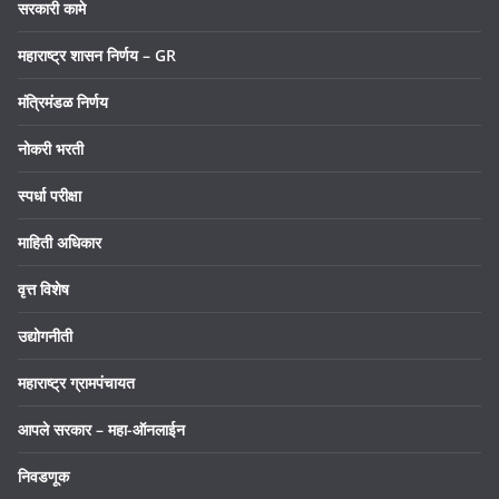
सरकारी कामे
महाराष्ट्र शासन निर्णय – GR
मंत्रिमंडळ निर्णय
नोकरी भरती
स्पर्धा परीक्षा
माहिती अधिकार
वृत्त विशेष
उद्योगनीती
महाराष्ट्र ग्रामपंचायत
आपले सरकार – महा-ऑनलाईन
निवडणूक