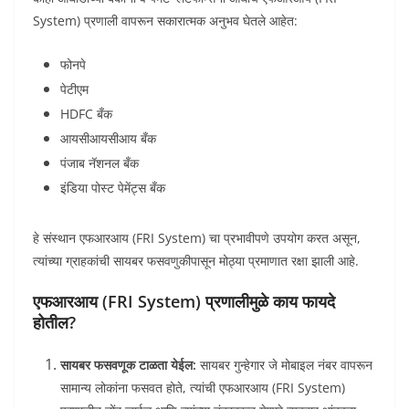
System) प्रणाली वापरून सकारात्मक अनुभव घेतले आहेत:
फोनपे
पेटीएम
HDFC बँक
आयसीआयसीआय बँक
पंजाब नॅशनल बँक
इंडिया पोस्ट पेमेंट्स बँक
हे संस्थान एफआरआय (FRI System) चा प्रभावीपणे उपयोग करत असून,
त्यांच्या ग्राहकांची सायबर फसवणुकीपासून मोठ्या प्रमाणात रक्षा झाली आहे.
एफआरआय (FRI System) प्रणालीमुळे काय फायदे
होतील?
सायबर फसवणूक टाळता येईल:
सायबर गुन्हेगार जे मोबाइल नंबर वापरून
सामान्य लोकांना फसवत होते, त्यांची एफआरआय (FRI System)