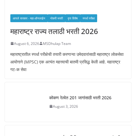
आपले सरकार - महा-ऑनलाईन
नोकरी भरती
वृत्त विशेष
स्पर्धा परीक्षा
महाराष्ट्र राज्य तलाठी भरती 2026
August 6, 2026
MSDhulap Team
महाराष्ट्रातील स्पर्धा परीक्षेची तयारी करणाऱ्या उमेदवारांसाठी महाराष्ट्र लोकसेवा
आयोगाने (MPSC) एक अत्यंत महत्त्वाची बातमी प्रसिद्ध केली आहे. महाराष्ट्र
गट-क सेवा
कोकण रेल्वेत 201 जागांसाठी भरती 2026
August 3, 2026