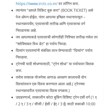
https://www.irctc.co.in/
वर लॉगिन करा.
त्यानंतर “आपले तिकिट बुक करा” (BOOK TICKET) असे
पेज ओपन होईल. नंतर आपल्या इच्छित स्थानापासून –
स्थानकापर्यंत, प्रवासाची तारीख आणि प्रवासाचा वर्ग
निवडायचा आहे.
जर आपल्याकडे प्रवासाची कोणतीही निश्चित तारीख नसेल तर
“फ्लेक्सिबल विथ डेट” हा पर्याय निवडा.
दिव्यांग प्रवाश्यांनी संबंधित लाभ घेण्यासाठी “दिव्यांग” पर्याय
निवडावा.
ट्रेनची यादी शोधण्यासाठी, “ट्रेन शोधा” या पर्यायावर क्लिक
करा.
तसेच तत्काळ योजनेचा आगाऊ आरक्षण कालावधी दोन
दिवसांवरून एक दिवस करण्यात आला आहे.( ट्रेनच्या
स्थानकावरील प्रवासाचा दिवस वगळता.)
उदाहरणार्थ, तत्कालीन कोटा बुकिंग विशिष्ट ट्रेन एसी वर्ग (1 ए
/ 2 ए / 3 ए / सीसी / ईसी / ईए / 3 ई) साठी सकाळी 10:00