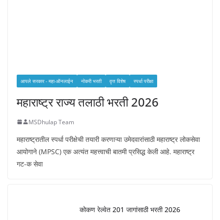
आपले सरकार - महा-ऑनलाईन
नोकरी भरती
वृत्त विशेष
स्पर्धा परीक्षा
महाराष्ट्र राज्य तलाठी भरती 2026
MSDhulap Team
महाराष्ट्रातील स्पर्धा परीक्षेची तयारी करणाऱ्या उमेदवारांसाठी महाराष्ट्र लोकसेवा
आयोगाने (MPSC) एक अत्यंत महत्त्वाची बातमी प्रसिद्ध केली आहे. महाराष्ट्र
गट-क सेवा
कोकण रेल्वेत 201 जागांसाठी भरती 2026