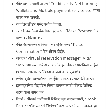
पेमेंट करण्यासाठी आपण “Credit cards, Net banking,
Wallets and Multiple payment service etc” यांचा
वापर करू शकतो.
त्यानंतर इच्छित पेमेंट पर्याय निवडा.
नंतर निवडलेल्या बँक वेबसाइट वरून “Make Payment” या
बटणावर क्लिक करा.
पेमेंट केल्यानंतर व निवासाच्या बुकिंगनंतर “Ticket
Confirmation” पेज ओपन होईल.
यानंतर “Virtual reservation message” (VRM)
SMS” च्या रूपामध्ये आपल्या मोबाइल नंबरवर पाठविला जाईल.
(प्रवासी आरक्षण फॉर्ममध्ये कन्फर्म केल्याप्रमाणे).
तसेच बुकिंग कन्फर्मेशन मेल ईमेल आयडीवर पाठविले जाईल.
इलेक्ट्रॉनिक रिझर्वेशन स्लिप छापण्यासाठी “प्रिंट तिकिट”
बटण याचा वापर करा
रिटर्न / ऑनवर्ड जर्नीसाठी तिकिट बुक करण्यासाठी, “Book
Return/Onward Ticket” बटण वापरले जाऊ शकते. हा