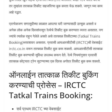
तर तुम्हांला तात्काळ तिकीट सहजरित्या बुक करता येऊ शकते. जाणून घ्या काय
आहे पद्धत.
प्रत्येकजण सणासुदीच्या काळात आपल्या घरी जाण्यासाठी उत्सुक असतो व
अनेक लोक अनेक दिवसांपासून रेल्वेचे तिकीट बुक करण्यात व्यस्त असतात. पण
ज्यांचे त्यावेळ राहुन गेलेले असते असे तात्काळ तिकीटाच्या (Tatkal Trains
Booking)भरवशावर असतात. प्रवासी आयआरसीटीसी (IRCTC)ची वेबसाईट
irctc.co.in वरून तात्काळ तिकीट बुक करू शकतो. आयआरसीटीसी तात्काळ
तिकीट बुक करण्याची सुविधा उपलब्ध करून देते. रेल्वे नियमांनुसार प्रवासी
तात्काळ कोट्यात ट्रेन सुटण्याच्या एक दिवस अगोदर तिकीट बुक करू शकतो.
ऑनलाईन तात्काळ तिकीट बुकिंग
करण्याची प्रोसेस – IRCTC
Tatkal Trains Booking:
सर्व प्रथम IRCTC च्या वेबसाईट