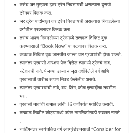
तसेच जर तुम्हाला इतर ट्रेन निवडायची असल्यास दुसर्या
ट्रेनवर क्लिक करा.
जर ट्रेन यादीमधून जर ट्रेन निवडायची असल्यास निवडलेल्या
वर्गातील प्रकारावर क्लिक करा.
तसेच आपण निवडलेल्या ट्रेनमध्ये तत्काळ तिकिट बुक
करण्यासाठी “Book Now” या बटणावर क्लिक करा.
तत्काळ तिकिट बुक जास्तीत जास्त चार प्रवाशांची होऊ शकते.
त्यानंतर प्रवासी आरक्षण पेज दिसेल त्यामध्ये ट्रेनचे नाव,
स्टेशनची नावे, पेजच्या डाव्या बाजूस दर्शविलेले वर्ग आणि
प्रवासाची तारीख आपण निवड केलेलीच असते.
त्यानंतर प्रवाश्यांची नावे, वय, लिंग, कोच इत्यादींचा तपशील
भरा.
प्रवासी नावांची कमाल लांबी 16 वर्णांपर्यंत मर्यादित करावी.
तत्काळ तिकीट कोट्यामध्ये ज्येष्ठ नागरिकांसाठी सवलत नसते.
.
चार्टिंगनंतर स्वयंचलित वर्ग अपग्रेडेशनसाठी “Consider for