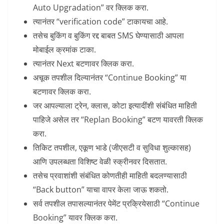
Auto Upgradation” वर क्लिक करा.
त्यानंतर “verification code” टाकायचा आहे.
तसेच बुकिंग व बुकिंग रद्द बाबत SMS घेण्यासाठी आपला
मोबाईल क्रमांक टाका.
त्यानंतर Next बटणावर क्लिक करा.
अचूक तपशील दिल्यानंतर “Continue Booking” या
बटणावर क्लिक करा.
जर आपल्याला ट्रेन, क्लास, कोटा इत्यादींशी संबंधित माहिती
पाहिजे असेल तर “Replan Booking” बटण यावरती क्लिक
करा.
तिकिट तपशील, एकूण भाडे (जीएसटी व सुविधा शुल्कासह)
आणि उपलब्धता विशिष्ट वेळी स्क्रीनवर दिसतात.
तसेच प्रवाशांशी संबंधित कोणतीही माहिती बदलण्यासाठी
“Back button” याचा वापर केला जाऊ शकतो.
सर्व तपशील तपासल्यानंतर पेमेंट प्रक्रियेसाठी “Continue
Booking” यावर क्लिक करा.