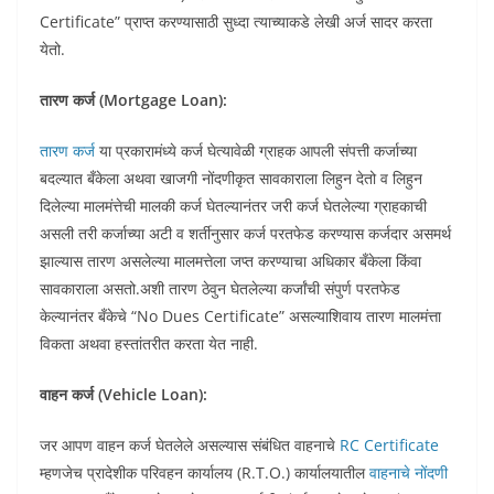
Certificate” प्राप्त करण्यासाठी सुध्दा त्याच्याकडे लेखी अर्ज सादर करता
येतो.
तारण कर्ज (Mortgage Loan):
तारण कर्ज
या प्रकारामंध्ये कर्ज घेत्यावेळी ग्राहक आपली संपत्ती कर्जाच्या
बदल्यात बँकेला अथवा खाजगी नोंदणीकृत सावकाराला लिहुन देतो व लिहुन
दिलेल्या मालमंत्तेची मालकी कर्ज घेतल्यानंतर जरी कर्ज घेतलेल्या ग्राहकाची
असली तरी कर्जाच्या अटी व शर्तीनुसार कर्ज परतफेड करण्यास कर्जदार असमर्थ
झाल्यास तारण असलेल्या मालमत्तेला जप्त करण्याचा अधिकार बँकेला किंवा
सावकाराला असतो.अशी तारण ठेवुन घेतलेल्या कर्जांची संपुर्ण परतफेड
केल्यानंतर बँकेचे “No Dues Certificate” असल्याशिवाय तारण मालमंत्ता
विकता अथवा हस्तांतरीत करता येत नाही.
वाहन कर्ज (Vehicle Loan):
जर आपण वाहन कर्ज घेतलेले असल्यास संबंधित वाहनाचे
RC Certificate
म्हणजेच प्रादेशीक परिवहन कार्यालय (R.T.O.) कार्यालयातील
वाहनाचे नोंदणी