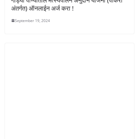
गोड्या पाण्यातील मत्स्यपालन अनुदान योजना (पोकरा
अंतर्गत) ऑनलाईन अर्ज करा !
September 19, 2024