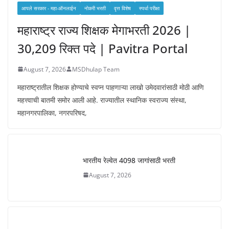
आपले सरकार - महा-ऑनलाईन
नोकरी भरती
वृत्त विशेष
स्पर्धा परीक्षा
महाराष्ट्र राज्य शिक्षक मेगाभरती 2026 |
30,209 रिक्त पदे | Pavitra Portal
August 7, 2026
MSDhulap Team
महाराष्ट्रातील शिक्षक होण्याचे स्वप्न पाहणाऱ्या लाखो उमेदवारांसाठी मोठी आणि
महत्त्वाची बातमी समोर आली आहे. राज्यातील स्थानिक स्वराज्य संस्था,
महानगरपालिका, नगरपरिषद,
भारतीय रेल्वेत 4098 जागांसाठी भरती
August 7, 2026