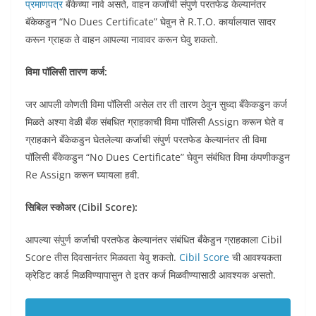
प्रमाणपत्र
बँकेच्या नावे असते, वाहन कर्जांची संपुर्ण परतफेड केल्यानंतर
बॅकेकडुन “No Dues Certificate” घेवुन ते R.T.O. कार्यालयात सादर
करून ग्राहक ते वाहन आपल्या नावावर करून घेवु शकतो.
विमा पॉलिसी तारण कर्ज:
जर आपली कोणती विमा पॉलिसी असेल तर ती तारण ठेवुन सुध्दा बँकेकडुन कर्ज
मिळते अश्या वेळी बँक संबधित ग्राहकाची विमा पॉलिसी Assign करून घेते व
ग्राहकाने बँकेकडुन घेतलेल्या कर्जाची संपुर्ण परतफेड केल्यानंतर ती विमा
पॉलिसी बँकेकडुन “No Dues Certificate” घेवुन संबंधित विमा कंपणीकडुन
Re Assign करून घ्यायला हवी.
सिबिल स्कोअर (Cibil Score):
आपल्या संपुर्ण कर्जाची परतफेड केल्यानंतर संबंधित बँकेडुन ग्राहकाला Cibil
Score तीस दिवसानंतर मिळवता येवु शकतो.
Cibil Score
ची आवश्यकता
क्रेडिट कार्ड मिळविण्यापासुन ते इतर कर्ज मिळवीण्यासाठी आवश्यक असतो.