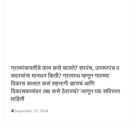
ग्रामपंचायतीचे काम कसे चालते? सरपंच, उपसरपंच व
सदस्यांना मानधन किती? ग्रामस्थ म्हणून गावच्या
विकास कामात कसं सहभागी व्हायचं आणि
विकासकामांवर लक्ष कसे ठेवायचं? जाणून घ्या सविस्तर
माहिती
September 25, 2024