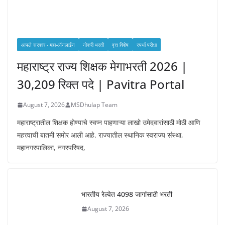
आपले सरकार - महा-ऑनलाईन
नोकरी भरती
वृत्त विशेष
स्पर्धा परीक्षा
महाराष्ट्र राज्य शिक्षक मेगाभरती 2026 |
30,209 रिक्त पदे | Pavitra Portal
August 7, 2026
MSDhulap Team
महाराष्ट्रातील शिक्षक होण्याचे स्वप्न पाहणाऱ्या लाखो उमेदवारांसाठी मोठी आणि
महत्त्वाची बातमी समोर आली आहे. राज्यातील स्थानिक स्वराज्य संस्था,
महानगरपालिका, नगरपरिषद,
भारतीय रेल्वेत 4098 जागांसाठी भरती
August 7, 2026