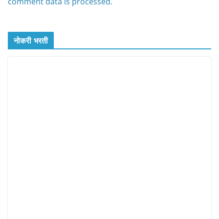
comment data is processed.
नोकरी भरती