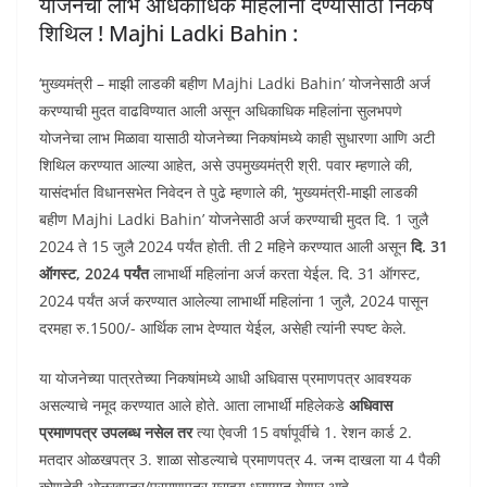
योजनेचा लाभ अधिकाधिक महिलांना देण्यासाठी निकष
शिथिल ! Majhi Ladki Bahin :
‘मुख्यमंत्री – माझी लाडकी बहीण Majhi Ladki Bahin’ योजनेसाठी अर्ज
करण्याची मुदत वाढविण्यात आली असून अधिकाधिक महिलांना सुलभपणे
योजनेचा लाभ मिळावा यासाठी योजनेच्या निकषांमध्ये काही सुधारणा आणि अटी
शिथिल करण्यात आल्या आहेत, असे उपमुख्यमंत्री श्री. पवार म्हणाले की,
यासंदर्भात विधानसभेत निवेदन ते पुढे म्हणाले की, ‘मुख्यमंत्री-माझी लाडकी
बहीण Majhi Ladki Bahin’ योजनेसाठी अर्ज करण्याची मुदत दि. 1 जुलै
2024 ते 15 जुलै 2024 पर्यंत होती. ती 2 महिने करण्यात आली असून
दि. 31
ऑगस्ट, 2024 पर्यंत
लाभार्थी महिलांना अर्ज करता येईल. दि. 31 ऑगस्ट,
2024 पर्यंत अर्ज करण्यात आलेल्या लाभार्थी महिलांना 1 जुलै, 2024 पासून
दरमहा रु.1500/- आर्थिक लाभ देण्यात येईल, असेही त्यांनी स्पष्ट केले.
या योजनेच्या पात्रतेच्या निकषांमध्ये आधी अधिवास प्रमाणपत्र आवश्यक
असल्याचे नमूद करण्यात आले होते. आता लाभार्थी महिलेकडे
अधिवास
प्रमाणपत्र उपलब्ध नसेल तर
त्या ऐवजी 15 वर्षापूर्वीचे 1. रेशन कार्ड 2.
मतदार ओळखपत्र 3. शाळा सोडल्याचे प्रमाणपत्र 4. जन्म दाखला या 4 पैकी
कोणतेही ओळखपत्र/प्रमाणपत्र ग्राहय धरण्यात येणार आहे.