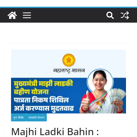
वृत्त विशेष
सरकारी योजना
Majhi Ladki Bahin :