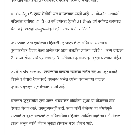
या योजनेतून
5 एकर शेतीची अट वगळण्यात आली आहे
. या योजनेत लाभार्थी
महिलांचा वयोगट 21 ते 60 वर्षे वयोगट ऐवजी
21 ते 65 वर्ष वयोगट
करण्यात
येत आहे, असेही उपमुख्यमंत्री श्री. पवार यांनी सांगितले.
परराज्यात जन्म झालेल्या महिलांनी महाराष्ट्रातील अधिवास असणाऱ्या
पुरुषाबरोबर विवाह केला असेल तर अशा बाबतीत त्यांच्या पतीचे 1. जन्म दाखला
2. शाळा सोडल्याचे प्रमाणपत्र 3. अधिवास प्रमाणपत्र ग्राह्य धरण्यात येईल.
रुपये अडीच लाखांच्या
उत्पन्नाचा दाखला उपलब्ध नसेल तर
ज्या कुटुंबाकडे
पिवळे व केशरी रेशनकार्ड उपलब्ध असेल त्यांना उत्पन्नाच्या दाखला
प्रमाणपत्रातून सूट देण्यात आली आहे.
योजनेत कुटुंबातील एका पात्र अविवाहित महिलेला सुध्दा या योजनेचा लाभ
देण्यात येणार आहे. उपमुख्यमंत्री श्री. पवार यांनी केलेल्या या घोषणेमुळे
राज्यातील दुर्बल घटकातील अधिकाधिक महिलांना आर्थिक मदतीचा मार्ग मोकळा
झाला असून त्यांचे जीवन सुसह्य होण्यास मदत होणार आहे.