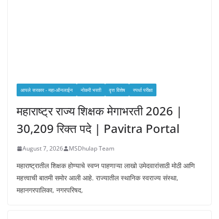
आपले सरकार - महा-ऑनलाईन
नोकरी भरती
वृत्त विशेष
स्पर्धा परीक्षा
महाराष्ट्र राज्य शिक्षक मेगाभरती 2026 |
30,209 रिक्त पदे | Pavitra Portal
August 7, 2026
MSDhulap Team
महाराष्ट्रातील शिक्षक होण्याचे स्वप्न पाहणाऱ्या लाखो उमेदवारांसाठी मोठी आणि
महत्त्वाची बातमी समोर आली आहे. राज्यातील स्थानिक स्वराज्य संस्था,
महानगरपालिका, नगरपरिषद,