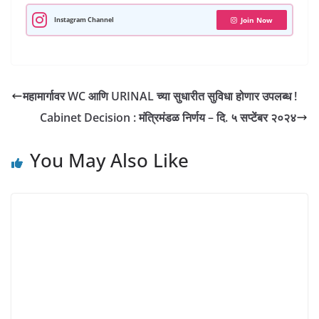
p
o
a
r
I
e
p
k
m
n
s
Instagram Channel
Join Now
t
महामार्गावर WC आणि URINAL च्या सुधारीत सुविधा होणार उपलब्ध !
Cabinet Decision : मंत्रिमंडळ निर्णय – दि. ५ सप्टेंबर २०२४
You May Also Like