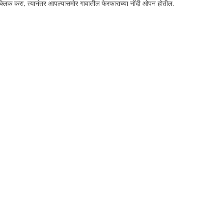
 क्लिक करा, त्यानंतर आपल्यासमोर गावातील फेरफाराच्या नोंदी ओपन होतील.