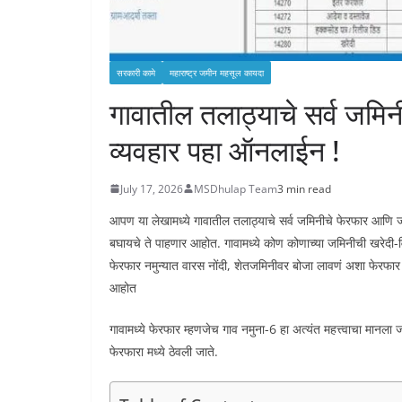
सरकारी कामे
महाराष्ट्र जमीन महसूल कायदा
गावातील तलाठ्याचे सर्व जम
व्यवहार पहा ऑनलाईन !
July 17, 2026
MSDhulap Team
3 min read
आपण या लेखामध्ये गावातील तलाठ्याचे सर्व जमिनीचे फेरफार 
बघायचे ते पाहणार आहोत. गावामध्ये कोण कोणाच्या जमिनीची खरेद
फेरफार नमुन्यात वारस नोंदी, शेतजमिनीवर बोजा लावणं अशा फेरफ
आहोत
गावामध्ये फेरफार म्हणजेच गाव नमुना-6 हा अत्यंत महत्त्वाचा मानल
फेरफारा मध्ये ठेवली जाते.