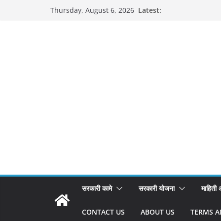
Skip
Latest:
Thursday, August 6, 2026
to
content
सरकारी कामे
सरकारी योजना
माहिती
CONTACT US
ABOUT US
TERMS A