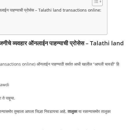
 ऑनलाईन पाहण्याची प्रोसेस – Talathi land transactions online:
ोजणीचे व्यवहार ऑनलाईन पाहण्याची प्रोसेस – Talathi land
transactions online) ऑनलाईन पाहण्याठी सर्वात आधी खालील “आपली चावडी” हि
chawdi
ते पाहूया.
कान्यासमोर तुम्हाला आपला जिल्हा निवडायचा आहे,
तालुका
या रकान्यासमोर तालुका
.