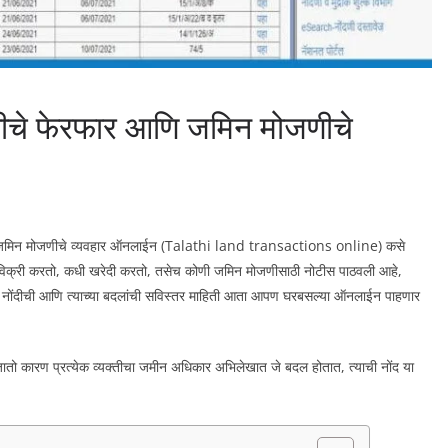
िनीचे फेरफार आणि जमिन मोजणीचे
आणि जमिन मोजणीचे व्यवहार ऑनलाईन (Talathi land transactions online) कसे
ी-विक्री करतो, कधी खरेदी करतो, तसेच कोणी जमिन मोजणीसाठी नोटीस पाठवली आहे,
ार नोंदीची आणि त्याच्या बदलांची सविस्तर माहिती आता आपण घरबसल्या ऑनलाईन पाहणार
ा जातो कारण प्रत्येक व्यक्तीचा जमीन अधिकार अभिलेखात जे बदल होतात, त्याची नोंद या