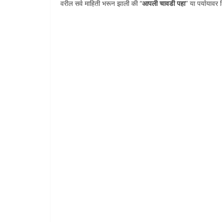
वरील सर्व माहिती भरून झाली की “
आपली चावडी पहा
” या पर्यायावर