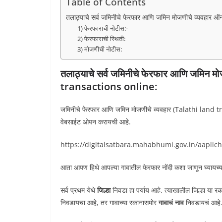
Table of Contents
तलाठ्याचे सर्व जमिनीचे फेरफार आणि जमिन मोजणीचे व्यवहार
1) फेरफाराची नोटीस:-
2) फेरफाराची स्थिती:
3) मोजणीची नोटीस:
तलाठ्याचे सर्व जमिनीचे फेरफार आणि जमिन म
transactions online:
जमिनीचे फेरफार आणि जमिन मोजणीचे व्यवहार (Talathi land 
वेबसाईट ओपन करायची आहे.
https://digitalsatbara.mahabhumi.gov.in/aapli
आता आपण हिथे आपल्या गावातील फेरफार नोंदी कशा जाणून घ्यायच्या 
सर्व प्रथम येथे
जिल्हा
निवडा हा पर्याय आहे. त्याखालील जिल्हा या र
निवडायचा आहे, तर गावाच्या रकानासमोर
गावाचं नाव
निवडायचं आहे