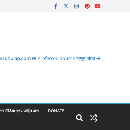
msdhulap.com
ला Preferred Source म्हणून जोडा
शल मीडिया ग्रुप जॉईन करा
DONATE