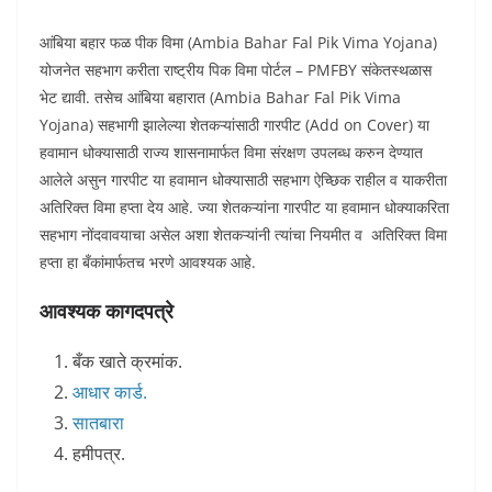
आंबिया बहार फळ पीक विमा (Ambia Bahar Fal Pik Vima Yojana)
योजनेत सहभाग करीता राष्ट्रीय पिक विमा पोर्टल – PMFBY संकेतस्थळास
भेट द्यावी. तसेच आंबिया बहारात (Ambia Bahar Fal Pik Vima
Yojana) सहभागी झालेल्या शेतकऱ्यांसाठी गारपीट (Add on Cover) या
हवामान धोक्यासाठी राज्य शासनामार्फत विमा संरक्षण उपलब्ध करुन देण्यात
आलेले असुन गारपीट या हवामान धोक्यासाठी सहभाग ऐच्छिक राहील व याकरीता
अतिरिक्त विमा हप्ता देय आहे. ज्या शेतकऱ्यांना गारपीट या हवामान धोक्याकरिता
सहभाग नोंदवावयाचा असेल अशा शेतकऱ्यांनी त्यांचा नियमीत व अतिरिक्त विमा
हप्ता हा बँकांमार्फतच भरणे आवश्यक आहे.
आवश्यक कागदपत्रे
बँक खाते क्रमांक.
आधार कार्ड.
सातबारा
हमीपत्र.