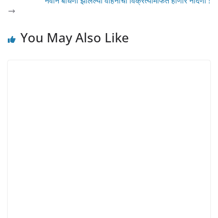
नवीन बांधणी झालेल्या वाहनांची विक्रेत्यांमार्फत होणार नोंदणी !
You May Also Like