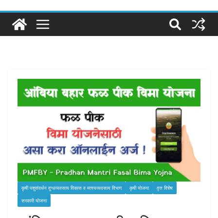
कृषी पशुसंवर्धन दुग्‍धव्‍यवसाय विकास व मत्‍स्‍यव्‍यवसाय विभाग
कृषी योजना
वृत्त विशेष
सरकारी योजना