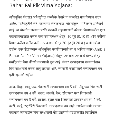
Bahar Fal Pik Vima Yojana:
अधिसूचित क्षेत्रात अधिसूचित फळपिके घेणारे या योजनेत भाग घेण्यास पात्र
आहेत. भाडेपट्टीने शेती करणाऱ्या शेतकऱ्यांस नोंदणीकृत भाडेकरार अनिवार्य
आहे. या योजनेत राज्यात ‍प्रति शेतकरी सहभागासाठी कोकण विभागाकरीता एका
फळपीकाखालील कमीत कमी उत्पादनक्षम क्षेत्र 10 गुंठे (0.10 हे) आणि उर्वरित
विभागाकरीता कमीत कमी उत्पादनक्षम क्षेत्र 20 गुंठे (0.20 हे.) अशी मर्यादा
राहील. एका शेतकऱ्यास अधिसूचित फळपिकासाठी मृग व आंबिया बहार (Ambia
Bahar Fal Pik Vima Yojana) मिळूण जास्तीत जास्त 4 हेक्टर क्षेत्र
मर्यादेपर्यंत विमा नोंदणी करण्याची मुभा आहे. केवळ उत्पादनक्षम फळबागांनाच
विमा संरक्षणाचे कवच लागू राहणार आहे. त्यासाठी फळपिकांचे उत्पादनक्षम वय
पुढीलप्रमाणे राहील.
आंबा, चिकू, काजू फळ पिकासाठी उत्पादनक्षम वय 5 वर्षे, लिंबू फळ पिकासाठी
उत्पादनक्षम वय 4 वर्षे, संत्रा, मोसंबी, पेरू, सीताफळ फळ पिकासाठी
उत्पादनक्षम वय 3 वर्षे, डाळिंब, द्राक्ष फळ पिकासाठी उत्पादनक्षम वय 2 वर्षे,
केळी, पपई, स्ट्रॉबेरी पिकासाठी उत्पादनक्षम वय नाही. त्यापेक्षा कमी वयाच्या
फळबागा लागवडीस विमा संरक्षणाची नोंद झाल्याचे पडताळणीत निदर्शनास