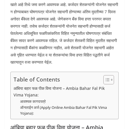
खाते आहे तिथे जमा करणे आवश्यक आहे. कर्जदार शेतकऱ्यांनी योजनेत सहभागी
न होण्याबाबत घोषणापत्र योजनेत सहभागी होण्याच्या अंतिम मुदतीच्या 7 दिवस
अगोदर बँकेला देणे आवश्यक आहे. जेणेकरुन बँक विमा हप्ता परस्पर कपात
करणार नाही. तसेच कर्जदार शेतकऱ्यांनी योजनेत सहभागी होण्यासाठी कर्ज
घेतलेल्या अधिसूचित फळपिकांकरिता विहित नमुन्यातील घोषणापत्र संबंधित
बँकेत सादर करणे आवश्यक राहिल. जे कर्जदार शेतकरी विहित मुदतीत सहभागी
न होण्यासाठी बॅंकांना कळविणार नाहीत, असे शेतकरी योजनेत सहभागी आहेत
असे गृहित धरण्यात येईल व या शेतकऱ्यांचा विमा हप्ता विहित पद्धतीने कर्ज
खात्यातून वजा करण्यात येईल.
Table of Contents
आंबिया बहार फळ पीक विमा योजना – Ambia Bahar Fal Pik
Vima Yojana:
आवश्यक कागदपत्रे
ऑनलाईन अर्ज (Apply Online Ambia Bahar Fal Pik Vima
Yojana):
आंबिया बहार फळ पीक विमा योजना – Ambia