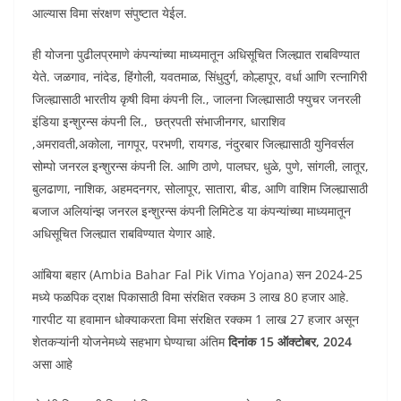
आल्यास विमा संरक्षण संपुष्टात येईल.
ही योजना पुढीलप्रमाणे कंपन्यांच्या माध्यमातून अधिसूचित जिल्ह्यात राबविण्यात
येते. जळगाव, नांदेड, हिंगोली, यवतमाळ, सिंधुदुर्ग, कोल्हापूर, वर्धा आणि रत्नागिरी
जिल्ह्यासाठी भारतीय कृषी विमा कंपनी लि., जालना जिल्ह्यासाठी फ्युचर जनरली
इंडिया इन्शुरन्स कंपनी लि., छत्रपती संभाजीनगर, धाराशिव
,अमरावती,अकोला, नागपूर, परभणी, रायगड, नंदुरबार जिल्ह्यासाठी युनिवर्सल
सोम्पो जनरल इन्शुरन्स कंपनी लि. आणि ठाणे, पालघर, धुळे, पुणे, सांगली, लातूर,
बुलढाणा, नाशिक, अहमदनगर, सोलापूर, सातारा, बीड, आणि वाशिम जिल्ह्यासाठी
बजाज अलियांन्झ जनरल इन्शुरन्स कंपनी लिमिटेड या कंपन्यांच्या माध्यमातून
अधिसूचित जिल्ह्यात राबविण्यात येणार आहे.
आंबिया बहार (Ambia Bahar Fal Pik Vima Yojana) सन 2024-25
मध्ये फळपिक द्राक्ष पिकासाठी विमा संरक्षित रक्कम 3 लाख 80 हजार आहे.
गारपीट या हवामान धोक्याकरता विमा संरक्षित रक्कम 1 लाख 27 हजार असून
शेतकऱ्यांनी योजनेमध्ये सहभाग घेण्याचा अंतिम
दिनांक 15 ऑक्टोबर, 2024
असा आहे