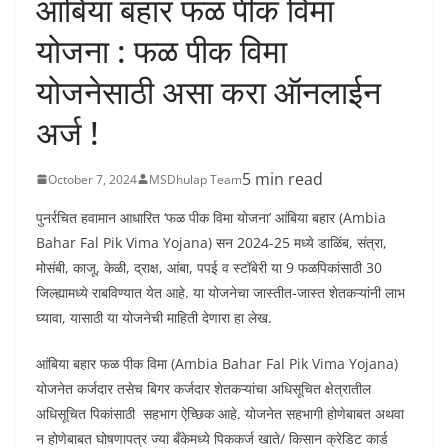
आंबिया बहार फळ पीक विमा
योजना : फळ पीक विमा
योजनेसाठी असा करा ऑनलाईन
अर्ज !
5 min read
October 7, 2024
MSDhulap Team
पुनर्रचित हवामान आधारित ‘फळ पीक विमा योजना’ आंबिया बहार (Ambia
Bahar Fal Pik Vima Yojana) सन 2024-25 मध्ये डाळिंब, संत्रा,
मोसंबी, काजू, केळी, द्राक्ष, आंबा, पपई व स्टॉबेरी या 9 फळपिकांसाठी 30
जिल्ह्यामध्ये राबविण्यात येत आहे. या योजनेचा जास्तीत-जास्त शेतकऱ्यांनी लाभ
घ्यावा, यासाठी या योजनेची माहिती देणारा हा लेख.
आंबिया बहार फळ पीक विमा (Ambia Bahar Fal Pik Vima Yojana)
योजनेत कर्जदार तसेच बिगर कर्जदार शेतकऱ्यांचा अधिसूचित क्षेत्रातील
अधिसूचित पिकांसाठी सहभाग ऐच्छिक आहे. योजनेत सहभागी होणेबाबत अथवा
न होणेबाबत घोषणापत्र ज्या बँकेमध्ये पिककर्ज खाते/ किसान क्रेडिट कार्ड