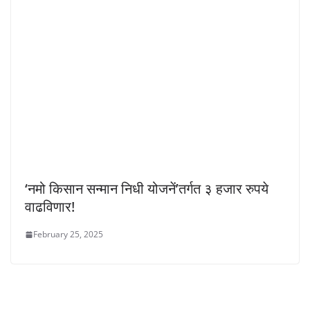
‘नमो किसान सन्मान निधी योजनें’तर्गत ३ हजार रुपये
वाढविणार!
February 25, 2025