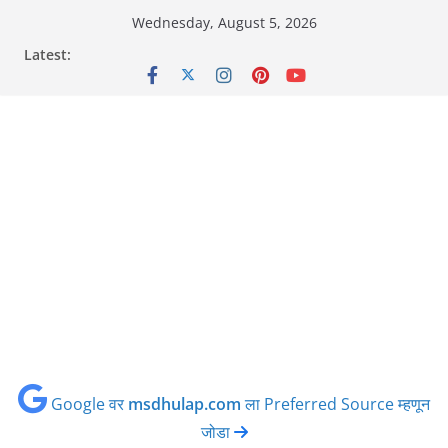
Skip
Wednesday, August 5, 2026
to
Latest:
content
Google वर
msdhulap.com
ला Preferred Source म्हणून
जोडा