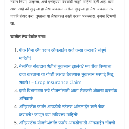
नवीन नियम, पात्रता, अर्ज प्रक्रिया विषयीची संपूर्ण माहिती दिली आहे. मला
आशा आहे की तुम्हाला हा लेख आवडला असेल. तुम्हाला हा लेख आवडला तर
नक्की शेअर करा. तुम्हाला या लेखाबद्दल काही प्रश्न असल्यास, कृपया टिप्पणी
द्या.
खालील लेख देखील वाचा!
पीक विमा ॲप वरून ऑनलाईन अर्ज कसा करावा? संपूर्ण
माहिती!
नैसर्गिक संकटात शेतीचं नुकसान झालंय? मग पीक विम्याचा
दावा करताना या गोष्टी लक्षात ठेवल्यास नुकसान भरपाई मिळू
शकते ! – Crop Insurance Claim
कृषी विभागाच्या सर्व योजनांसाठी आता शेतकरी ओळख क्रमांक
अनिवार्य!
ॲग्रिस्टॅक फार्मर आयडीचे स्टेटस ऑनलाईन कसे चेक
करायचे? जाणून घ्या सविस्तर माहिती!
ॲग्रिस्टॅक योजनेअंतर्गत फार्मर आयडीसाठी ऑनलाईन नोंदणी