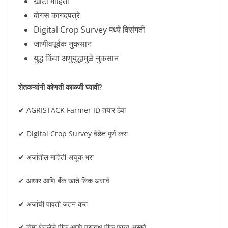
खोटी माहिती
बोगस कागदपत्रे
Digital Crop Survey मध्ये विसंगती
जाणीवपूर्वक नुकसान
युद्ध किंवा अणुयुद्धामुळे नुकसान
शेतकऱ्यांनी कोणती काळजी घ्यावी?
✔ AGRISTACK Farmer ID तयार ठेवा
✔ Digital Crop Survey वेळेत पूर्ण करा
✔ अर्जातील माहिती अचूक भरा
✔ आधार आणि बँक खाते लिंक असावे
✔ अर्जाची पावती जतन करा
✔ विमा घेतलेले पीक आणि प्रत्यक्ष पीक एकच असावे