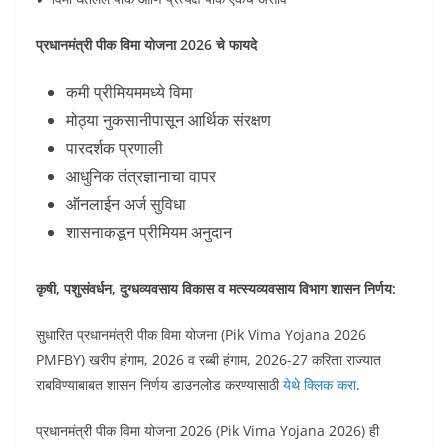
प्रधानमंत्री पीक विमा योजना 2026 चे फायदे
कमी प्रीमियममध्ये विमा
मोठ्या नुकसानीपासून आर्थिक संरक्षण
पारदर्शक प्रणाली
आधुनिक तंत्रज्ञानाचा वापर
ऑनलाईन अर्ज सुविधा
शासनाकडून प्रीमियम अनुदान
कृषी, पशुसंवर्धन, दुग्‍धव्‍यवसाय विकास व मत्‍स्‍यव्‍यवसाय विभाग शासन निर्णय:
सुधारित प्रधानमंत्री पीक विमा योजना (Pik Vima Yojana 2026
PMFBY) खरीप हंगाम, 2026 व रब्बी हंगाम, 2026-27 करिता राज्यात
राबविण्याबाबत शासन निर्णय डाउनलोड करण्यासाठी
येथे क्लिक करा
.
प्रधानमंत्री पीक विमा योजना 2026 (Pik Vima Yojana 2026) ही