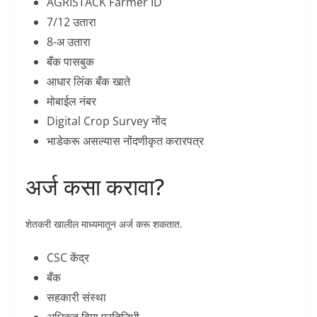
AGRISTACK Farmer ID
7/12 उतारा
8-अ उतारा
बँक पासबुक
आधार लिंक बँक खाते
मोबाईल नंबर
Digital Crop Survey नोंद
भाडेकरू असल्यास नोंदणीकृत करारपत्र
अर्ज कसा करावा?
शेतकरी खालील माध्यमातून अर्ज करू शकतात.
CSC केंद्र
बँक
सहकारी संस्था