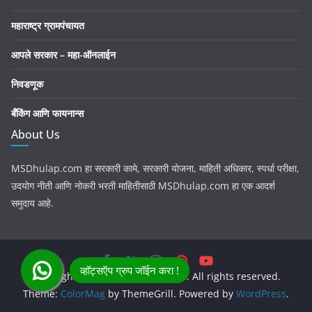
महाराष्ट्र ग्रामपंचायत
आपले सरकार – महा-ऑनलाईन
निवडणूक
बँकिंग आणि फायनान्स
About Us
MSDhulap.com हा सरकारी कामे, सरकारी योजना, माहिती अधिकार, स्पर्धा परीक्षा,
उदयोग नीती आणि नोकरी भरती माहितीसाठी MSDhulap.com हा एक आदर्श
समुदाय आहे.
Copyright © 2026
MSDhulap.com
. All rights reserved.
Theme:
ColorMag
by ThemeGrill. Powered by
WordPress
.