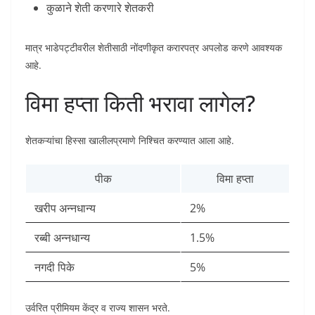
कुळाने शेती करणारे शेतकरी
मात्र भाडेपट्टीवरील शेतीसाठी नोंदणीकृत करारपत्र अपलोड करणे आवश्यक
आहे.
विमा हप्ता किती भरावा लागेल?
शेतकऱ्यांचा हिस्सा खालीलप्रमाणे निश्चित करण्यात आला आहे.
पीक
विमा हप्ता
खरीप अन्नधान्य
2%
रब्बी अन्नधान्य
1.5%
नगदी पिके
5%
उर्वरित प्रीमियम केंद्र व राज्य शासन भरते.