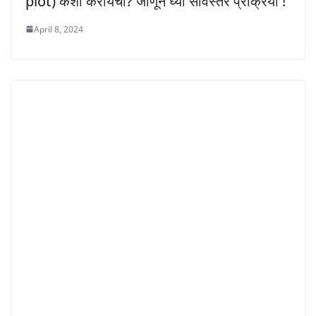
plot) कशी करायची? जाणून घ्या सविस्तर प्रक्रिया !
April 8, 2024