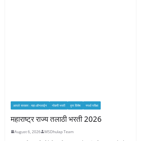
आपले सरकार - महा-ऑनलाईन
नोकरी भरती
वृत्त विशेष
स्पर्धा परीक्षा
महाराष्ट्र राज्य तलाठी भरती 2026
August 6, 2026
MSDhulap Team