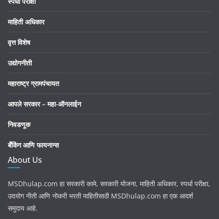
स्पर्धा परीक्षा
माहिती अधिकार
वृत्त विशेष
उद्योगनीती
महाराष्ट्र ग्रामपंचायत
आपले सरकार – महा-ऑनलाईन
निवडणूक
बँकिंग आणि फायनान्स
About Us
MSDhulap.com हा सरकारी कामे, सरकारी योजना, माहिती अधिकार, स्पर्धा परीक्षा,
उदयोग नीती आणि नोकरी भरती माहितीसाठी MSDhulap.com हा एक आदर्श
समुदाय आहे.