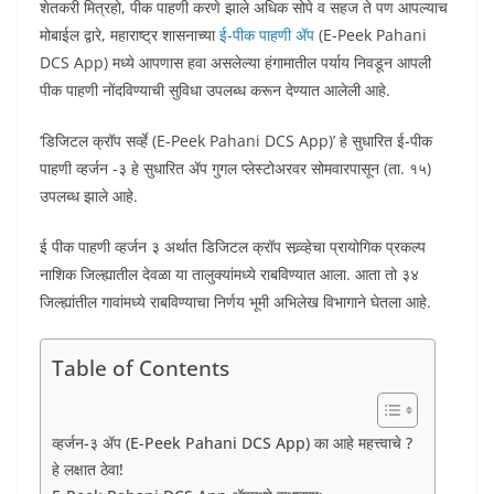
शेतकरी मित्रहो, पीक पाहणी करणे झाले अधिक सोपे व सहज ते पण आपल्याच
मोबाईल द्वारे, महाराष्ट्र शासनाच्या
ई-पीक पाहणी ॲप
(E-Peek Pahani
DCS App) मध्ये आपणास हवा असलेल्या हंगामातील पर्याय निवडून आपली
पीक पाहणी नोंदविण्याची सुविधा उपलब्ध करून देण्यात आलेली आहे.
‘डिजिटल क्रॉप सर्व्हे (E-Peek Pahani DCS App)’ हे सुधारित ई-पीक
पाहणी व्हर्जन -३ हे सुधारित ॲप गुगल प्लेस्टोअरवर सोमवारपासून (ता. १५)
उपलब्ध झाले आहे.
ई पीक पाहणी व्हर्जन ३ अर्थात डिजिटल क्रॉप सव्र्व्हेचा प्रायोगिक प्रकल्प
नाशिक जिल्ह्यातील देवळा या तालुक्यांमध्ये राबविण्यात आला. आता तो ३४
जिल्ह्यांतील गावांमध्ये राबविण्याचा निर्णय भूमी अभिलेख विभागाने घेतला आहे.
Table of Contents
व्हर्जन-३ ॲप (E-Peek Pahani DCS App) का आहे महत्त्वाचे ?
हे लक्षात ठेवा!