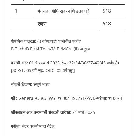
1
मॅनेजर, ऑफिसर आणि इतर पदे
518
एकूण
518
शैक्षणिक पात्रता:
(i) कोणत्याही शाखेतील पदवी/
B.Tech/B.E./M.Tech/M.E./MCA (ii) अनुभव
वयाची अट:
01 फेब्रुवारी 2025 रोजी 32/34/36/37/40/43 वर्षांपर्यंत
[SC/ST: 05 वर्षे सूट, OBC: 03 वर्षे सूट]
नोकरी ठिकाण:
संपूर्ण भारत
फी :
General/OBC/EWS: ₹600/- [SC/ST/PWD/महिला: ₹100/-]
ऑनलाईन अर्ज करण्याची शेवटची तारीख:
21 मार्च 2025
परीक्षा:
नंतर कळविण्यात येईल.