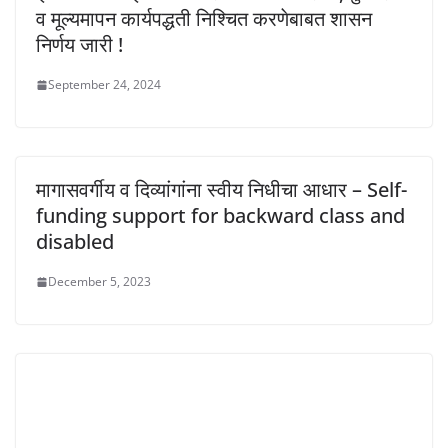
व मूल्यमापन कार्यपद्धती निश्चित करणेबाबत शासन
निर्णय जारी !
September 24, 2024
मागासवर्गीय व दिव्यांगांना स्वीय निधीचा आधार – Self-
funding support for backward class and
disabled
December 5, 2023