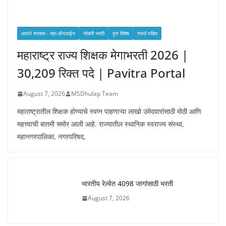
आपले सरकार - महा-ऑनलाईन
नोकरी भरती
वृत्त विशेष
स्पर्धा परीक्षा
महाराष्ट्र राज्य शिक्षक मेगाभरती 2026 |
30,209 रिक्त पदे | Pavitra Portal
August 7, 2026
MSDhulap Team
महाराष्ट्रातील शिक्षक होण्याचे स्वप्न पाहणाऱ्या लाखो उमेदवारांसाठी मोठी आणि
महत्त्वाची बातमी समोर आली आहे. राज्यातील स्थानिक स्वराज्य संस्था,
महानगरपालिका, नगरपरिषद,
भारतीय रेल्वेत 4098 जागांसाठी भरती
August 7, 2026