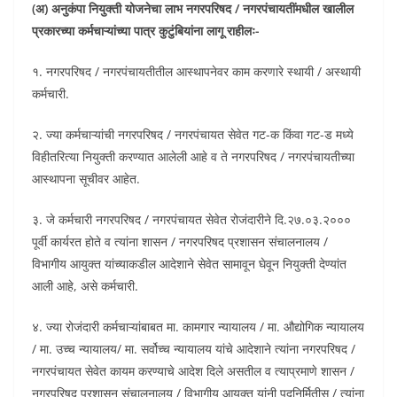
(अ) अनुकंपा नियुक्ती योजनेचा लाभ नगरपरिषद / नगरपंचायतींमधील खालील
प्रकारच्या कर्मचाऱ्यांच्या पात्र कुटुंबियांना लागू राहीलः-
१. नगरपरिषद / नगरपंचायतीतील आस्थापनेवर काम करणारे स्थायी / अस्थायी
कर्मचारी.
२. ज्या कर्मचाऱ्यांची नगरपरिषद / नगरपंचायत सेवेत गट-क किंवा गट-ड मध्ये
विहीतरित्या नियुक्ती करण्यात आलेली आहे व ते नगरपरिषद / नगरपंचायतीच्या
आस्थापना सूचीवर आहेत.
३. जे कर्मचारी नगरपरिषद / नगरपंचायत सेवेत रोजंदारीने दि.२७.०३.२०००
पूर्वी कार्यरत होते व त्यांना शासन / नगरपरिषद प्रशासन संचालनालय /
विभागीय आयुक्त यांच्याकडील आदेशाने सेवेत सामावून घेवून नियुक्ती देण्यांत
आली आहे, असे कर्मचारी.
४. ज्या रोजंदारी कर्मचाऱ्यांबाबत मा. कामगार न्यायालय / मा. औद्योगिक न्यायालय
/ मा. उच्च न्यायालय/ मा. सर्वोच्च न्यायालय यांचे आदेशाने त्यांना नगरपरिषद /
नगरपंचायत सेवेत कायम करण्याचे आदेश दिले असतील व त्याप्रमाणे शासन /
नगरपरिषद प्रशासन संचालनालय / विभागीय आयुक्त यांनी पदनिर्मितीस / त्यांना