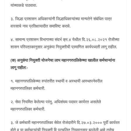
यांच्याकडे पाठवावा.
३. जिल्हा प्रशासन अधिकाऱ्यांनी जिल्हाधिकाऱ्यांच्या मान्यतेने संबंधित पात्र
वारसाचे नाव प्रतिक्षायादीत समाविष्ट करावे.
४. सामान्य प्रशासन विभागाच्या संदर्भ क्र.४ येथील दि.२६.०८.२०२१ रोजीच्या
शासन परिपत्रकानुसार अनुकंपा नियुक्तीची प्रमाणित कार्यपध्दती लागू राहील.
(क) अनुकंपा नियुक्ती योजनेचा लाभ महानगरपालिकेच्या खालील कर्मचाऱ्यांना
लागू राहील:-
१. महानगरपालिकेच्या रुपांतरीत स्थायी व अस्थायी आस्थापनेवरील
महानगरपालिका कर्मचारी.
२. सेवा नियमित केलेल्या परंतु, अधिसंख्य पदावर कार्यरत असलेले
महानगरपालिका कर्मचारी.
३. जे कर्मचारी महानगरपालिका सेवेत रोजंदारीने दि.२७.०३.२००० पूर्वी कार्यरत
होते व या कर्मचाऱ्यांची नियुक्ती हि प्रचलित नियमानुसार झालेली आहे तसेच