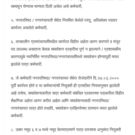
सामावून घेण्यास मान्यता दिली असेल असे कर्मचारी,
५. नगरपरिषद / नगरपंचायती सेवेत नियमित केलेले परंतू, अधिसंख्य पदावर
कार्यरत असलेले कर्मचारी,
६. तत्कालीन ग्रामपंचायतींमधील कार्यरत विहीत अर्हता धारण करणारे व मंजूर
पद उपलब्ध असताना केवळ समावेशन प्रक्रीया पूर्ण न झाल्याने / प्रशासकीय
कारणामुळे नवनिर्मित नगरपरिषदा/नगरपंचायतींमध्ये समावेशन होण्यापूर्वी मयत
झालेले पात्र कर्मचारी.
७. जे कर्मचारी नगरपरिषदा/ नगरपंचायत सेवेत रोजंदारीने दि.२७.०३.२०००
पूर्वी कार्यरत होते व या कर्मचाऱ्यांची नियुक्ती ही प्रचलित नियमानुसार झालेली
आहे तसेच, समावेशनाकरीता सदर कर्मचारी संबंधित प्रकारच्या पदाकरीता विहीत
शैक्षणिक अर्हता धारण करीत आहेत आणि समावेशनासाठी नगरपरिषदा/
नगरपंचायत पात्र होते तथापि, समावेशन प्रक्रियेच्या दरम्यान मयत झालेले
कर्मचारी.
८. उक्त नमूद ६ व ७ मध्ये नमूद केल्याप्रमाणे पात्र वारसास अनुकंपा नियुक्ती