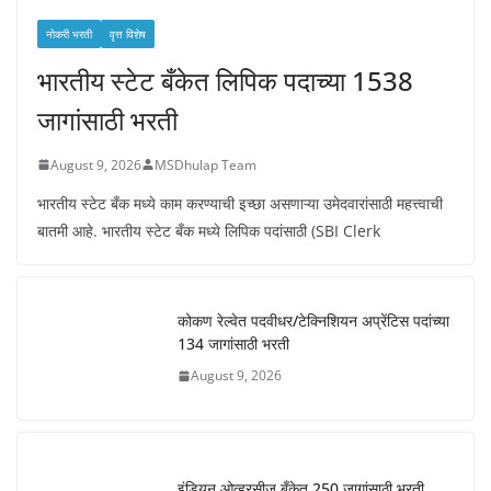
नोकरी भरती
वृत्त विशेष
भारतीय स्टेट बँकेत लिपिक पदाच्या 1538
जागांसाठी भरती
August 9, 2026
MSDhulap Team
भारतीय स्टेट बँक मध्ये काम करण्याची इच्छा असणाऱ्या उमेदवारांसाठी महत्त्वाची
बातमी आहे. भारतीय स्टेट बँक मध्ये लिपिक पदांसाठी (SBI Clerk
कोकण रेल्वेत पदवीधर/टेक्निशियन अप्रेंटिस पदांच्या
134 जागांसाठी भरती
August 9, 2026
इंडियन ओव्हरसीज बँकेत 250 जागांसाठी भरती