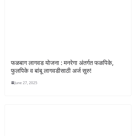
फळबाग लागवड योजना : मनरेगा अंतर्गत फळपिके,
फुलपिके व बांबू लागवडीसाठी अर्ज सुरु!
June 27, 2025