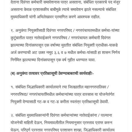
देताना दिवंगत कर्मचारी समावेशनास पात्र असताना, संबंधित प्रकारचे पद मंजूर
असताना केवळ प्रशासकीय बाबीमुळे त्याचे समावेशन झाले नसल्याचे संबंधित
मुख्याधिकारी यांनी अभिलेखावर प्रमाणित करणे आवश्यक राहील.
९. अनुकंपा नियुक्तीसाठी दिवंगत नगरपरिषद / नगरपंचायतमधील कर्मचा-यांच्या
कुटूंबातील पात्र नातेवाईकाने नगरपरिषद / नगरपंचायत कर्मचारी दिवंगत
झाल्याच्या दिनांकापासून एक वर्षाच्या मुदतीत संबंधित नियुक्ती प्राधीका-याकडे
अर्ज करण्याची अट उक्त नमूद ३,६ व ७ मधील कर्मचा-यांसाठी हा शासन निर्णय
निर्गमित झाल्याच्या दिनांकापासून एक वर्ष गृहीत धरण्यात यावा.
(ब) अनुकंपा तत्वावर प्रतिक्षासूची ठेवण्याबाबतची कार्यवाहीः-
१. संबंधित जिल्हाधिकारी कार्यालयाने त्या जिल्ह्यातील महानगरपालिका /
नगरपरिषदा/ नगरपंचायतींमधील कर्मचाऱ्यांच्या पात्र वारसास या योजनेतंर्गत
नियुक्ती देण्यासाठी गट-क व गट-ड करीता स्वतंत्र प्रतिक्षासूची ठेवावी.
२. संबंधित मुख्याधिकाऱ्यांनी दिवंगत कर्मचाऱ्यांच्या नातेवाईकांना / पाल्याना
योजनेची माहिती देऊन, नियमावलीतील नियमानुसार प्रस्ताव प्राप्त करुन
घेऊन, परिपूर्ण प्रस्ताव नगरपरिषद प्रशासन शाखा, जिल्हाधिकारी कार्यालय