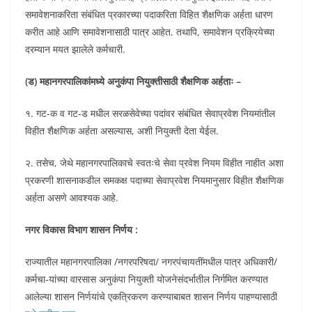
समावेशनाकरिता संबंधित प्रकारच्या पदाकरिता विहित शैक्षणिक अर्हता धारण
करीत आहे आणि समावेशनासाठी पात्र आहेत. तथापि, समावेशन प्रक्रियेच्या
दरम्यान मयत झालेले कर्मचारी.
(ड) महानगरपालिकांमध्ये अनुकंपा नियुक्तीसाठी शैक्षणिक अर्हताः –
१. गट-क व गट-ड मधील सरळसेवेच्या पदांवर संबंधित सेवाप्रवेश नियमांतील
विहीत शैक्षणिक अर्हता असल्यास, अशी नियुक्ती देता येईल.
२. तसेच, जेथे महानगरपालिकाचे स्वतःचे सेवा प्रवेश नियम विहीत नाहीत अशा
प्रकरणी शासनाकडील समकक्ष पदाच्या सेवाप्रवेश नियमानुसार विहीत शैक्षणिक
अर्हता असणे आवश्यक आहे.
नगर विकास विभाग शासन निर्णय :
राज्यातील महानगरपालिका /नगरपरिषदा/ नगरपंचायतींमधील पात्र अधिकारी/
कर्मचा-यांच्या वारसास अनुकंपा नियुक्ती योजनेसंदर्भातील निर्गमित करण्यात
आलेल्या शासन निर्णयांचे एकत्रिकरण करण्याबाबत शासन निर्णय पाहण्यासाठी