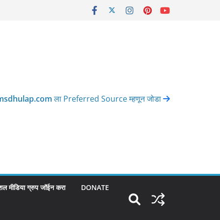
msdhulap.com
ला Preferred Source म्हणून जोडा
शल मीडिया ग्रुप जॉईन करा
DONATE