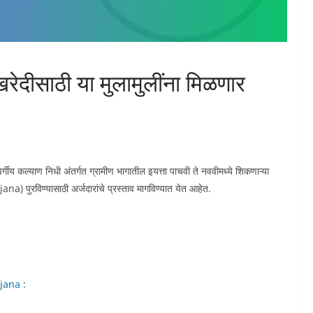
ीसाठी या मुलामुलींना मिळणार
ीय कल्याण निधी अंतर्गत ग्रामीण भागातील इयत्ता पाचवी ते नववीमध्ये शिकणाऱ्या
na) पुरविण्यासाठी अर्जदारांचे प्रस्ताव मागविण्यात येत आहेत.
ojana :