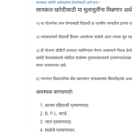
सायकल खरेदी अर्थसहाय्य योजनेसाठी अर्ज करा !
सायकल खरेदीसाठी या मुलामुलींना मिळणार अर्
१) या योजनेचा लाभ घेण्यासाठी विद्यार्थी हा ग्रामीण भागातील इयत्ता
२) त्याचप्रमाणे विद्यार्थी शिकत असलेल्या शाळेचे अंतर त्याचा मूळ र
३) ही योजना डीबीटी तत्वावर राबविण्यात येणार असल्याने निवड केल
खरेदी केल्याबाबतचे संबंधित शाळेच्या मुख्याध्यापकाचे प्रमाणपत्
सादर करावयाचा आहे.
४) त्यानंतर विद्यार्थ्यांच्या बँक खात्यावर सायकलच्या किंमतीइतके 
आवश्यक कागदपत्रे:
कायम रहिवासी प्रमाणपत्र.
B. P.L. कार्ड.
जात प्रमाणपत्र.
शाळेचे प्रमाणपत्र.