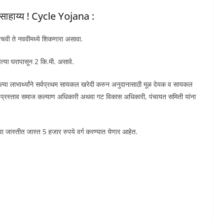
थसाहाय्य ! Cycle Yojana :
 पाचवी ते नववीमध्ये शिकणारा असावा.
ाहत्या घरापासून 2 कि.मी. असावे.
ेल्या लाभार्थ्यांने सर्वप्रथम सायकल खरेदी करुन अनुदानासाठी मूळ देयक व सायकल
रासह प्रस्ताव समाज कल्याण अधिकारी अथवा गट विकास अधिकारी, पंचायत समिती यांना
अथवा जास्तीत जास्त 5 हजार रुपये वर्ग करण्यात येणार आहेत.