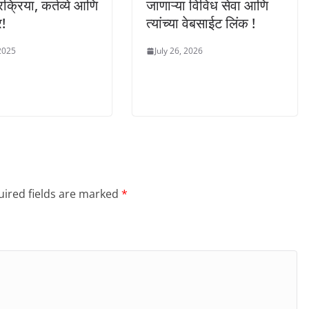
क्रिया, कर्तव्ये आणि
जाणाऱ्या विविध सेवा आणि
!
त्यांच्या वेबसाईट लिंक !
 2025
July 26, 2026
ired fields are marked
*