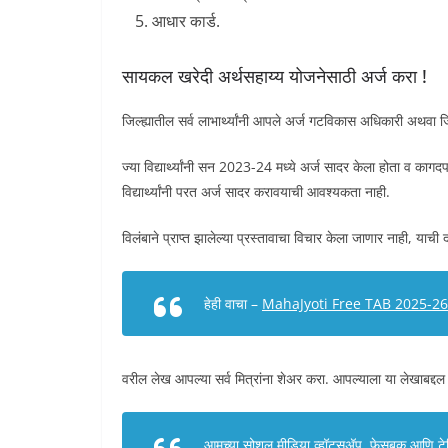
आधार कार्ड.
सायकल खरेदी अर्थसहाय्य योजनेसाठी अर्ज करा !
जिल्ह्यातील सर्व लाभार्थ्यांनी आपले अर्ज गटविकास अधिकारी अथवा 
ज्या विद्यार्थ्यांनी सन 2023-24 मध्ये अर्ज सादर केला होता व कागदप
विद्यार्थ्यांनी परत अर्ज सादर करावयाची आवश्यकता नाही.
विलंबाने प्राप्त झालेल्या प्रस्तावाचा विचार केला जाणार नाही, याची
हेही वाचा –
MahaJyoti Free TAB 2025-26 : मह
वरील लेख आपल्या सर्व मित्रांना शेअर करा. आपल्याला या लेखाबद्दल
आमच्या सोशल मीडिया व्हॉट्सअ‍ॅप, फेसबुक आणि टेलि