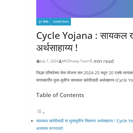
वृत्त विशेष
सरकारी योजना
Cycle Yojana : सायकल खरेद
अर्थसाहाय्य !
1 min read
July 7, 2024
MSDhulap Team
जिल्हा परिषदेच्या सेस योजना सन 2024-25 मधून 20 टक्के मागासवर्ग
मागासवर्गीय मुला-मुलींना सायकल खरेदीसाठी अर्थसहाय्य (Cycle Yoja
Table of Contents
सायकल खरेदीसाठी या मुलामुलींना मिळणार अर्थसाहाय्य ! Cycle Y
आवश्यक कागदपत्रे: