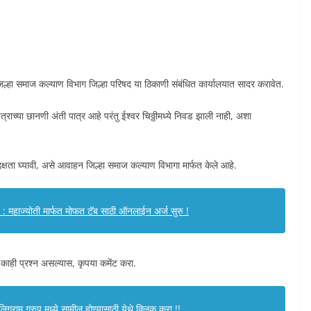
जिल्हा समाज कल्याण विभाग जिल्हा परिषद या ठिकाणी संबंधित कार्यालयात सादर करावेत.
त्राच्या छानणी अंती पात्र आहे परंतु ईश्वर चिठ्ठीमध्ये निवड झाली नाही, अशा
 दक्षता घ्यावी, असे आवाहन जिल्हा समाज कल्याण विभागा मार्फत केले आहे.
ाज्योती मार्फत मोफत टॅब साठी ऑनलाईन अर्ज सुरु !
 काही प्रश्न असल्यास, कृपया कमेंट करा.
ग्राम ग्रुप मध्ये सामील होण्यासाठी
येथे क्लिक करा
!!