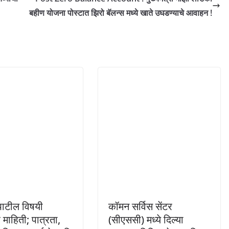
बहीण योजना पोस्टात झिरो बॅलन्स मध्ये खाते उघडण्याचे आवाहन !
पाटील विषयी
कॉमन सर्विस सेंटर
 माहिती; पात्रता,
(सीएससी) मध्ये दिल्या