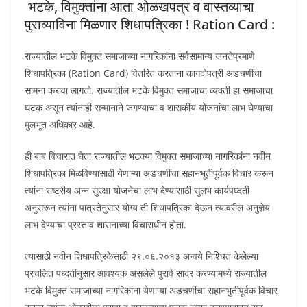
भटके, विमुक्तांना आता ओळखपत्र व वास्तव्याचा
पुराव्याविना मिळणार शिधापत्रिका ! Ration Card :
राज्यातील भटके विमुक्त समाजाच्या नागरिकांना सर्वसामान्य जनतेप्रमाणे
शिधापत्रिका (Ration Card) वितरित करताना कागदोपत्री अडचणींचा
सामना करावा लागतो. राज्यातील भटके विमुक्त समाजाचा व्यक्ती हा समाजाचा
घटक असून त्यांनाही सन्मानाने जगण्याचा व शासकीय योजनांचा लाभ घेण्याचा
मुलभूत अधिकार आहे.
ही बाब विचारात घेता राज्यातील भटक्या विमुक्त समाजाच्या नागरिकांना नवीन
शिधापत्रिका मिळविण्यासाठी येणाऱ्या अडचणींचा सहानभूतीपूर्वक विचार करून
त्यांना राष्ट्रीय अन्न सुरक्षा योजनेचा लाभ देण्यासाठी सुलभ कार्यपध्दती
अनुसरून त्यांना पात्रतेनुसार योग्य ती शिधापत्रिका देऊन त्यावरील अनुज्ञेय
लाभ देण्याचा प्रस्ताव शासनाच्या विचाराधीन होता.
त्यासाठी नवीन शिधापत्रिकेसाठी २९.०६.२०१३ अन्वये निश्चित केलेल्या
प्रचलित पध्दतीनुसार आवश्यक असलेले पुरावे सादर करण्यामध्ये राज्यातील
भटके विमुक्त समाजाच्या नागरिकांना येणाऱ्या अडचणींचा सहानभुतीपूर्वक विचार