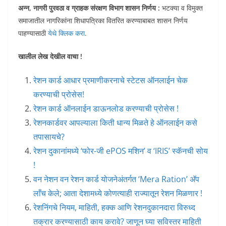
अन्‍न, नागरी पुरवठा व ग्राहक संरक्षण विभाग शासन निर्णय :
भटक्या व विमुक्त
समाजातील नागरिकांना शिधापत्रिका वितरित करण्याबाबत शासन निर्णय
पाहण्यासाठी
येथे क्लिक करा
.
खालील लेख देखील वाचा !
रेशन कार्ड आधार प्रमाणीकरनाचे स्टेटस ऑनलाईन चेक
करण्याची प्रोसेस!
रेशन कार्ड ऑनलाईन डाऊनलोड करण्याची प्रोसेस !
रेशनकार्डवर आपल्याला किती धान्य मिळते हे ऑनलाईन कसे
तपासायचे?
रेशन दुकानांमध्ये ‘फोर-जी ePOS मशिन’ व ‘IRIS’ स्कॅनची सोय
!
वन नेशन वन रेशन कार्ड योजनेअंतर्गत ‘Mera Ration’ अ‍ॅप
लाँच केले; आता देशामध्ये कोणत्याही राज्यातून रेशन मिळणार !
रेशनिंगचे नियम, माहिती, हक्क आणि रेशनदुकानदारा विरुध्द
तक्रार करण्यासाठी काय करावे? जाणून घ्या सविस्तर माहिती