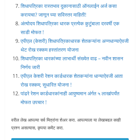
शिधापत्रिका रास्तभाव दुकानासाठी ऑनलाईन अर्ज कसा
करायचा? जाणून घ्या सविस्तर माहिती!
अंत्योदय शिधापत्रिका धारक प्रत्येक कुटुंबाला दरवर्षी एक
साडी मोफत !
एपीएल (केशरी) शिधापत्रिकाधारक शेतकऱ्यांना अन्नधान्याऐवजी
थेट रोख रक्कम हस्तांतरण योजना
शिधापत्रिका धारकांच्या लाभार्थी संख्येत वाढ – नवीन शासन
निर्णय जारी
एपीएल केशरी रेशन कार्डधारक शेतकऱ्यांना धान्याऐवजी आता
रोख रक्कम; सुधारित योजना !
पांढरे रेशन कार्डधारकांनाही आयुष्यमान अंर्गत ५ लाखांपर्यंत
मोफत उपचार !
वरील लेख आपल्या सर्व मित्रांना शेअर करा. आपल्याला या लेखाबद्दल काही
प्रश्न असल्यास, कृपया कमेंट करा.