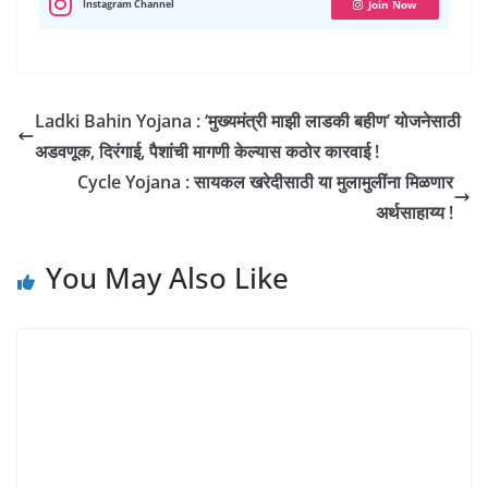
p
k
m
n
s
Instagram Channel
Join Now
t
Ladki Bahin Yojana : ‘मुख्यमंत्री माझी लाडकी बहीण’ योजनेसाठी
अडवणूक, दिरंगाई, पैशांची मागणी केल्यास कठोर कारवाई !
Cycle Yojana : सायकल खरेदीसाठी या मुलामुलींना मिळणार
अर्थसाहाय्य !
You May Also Like