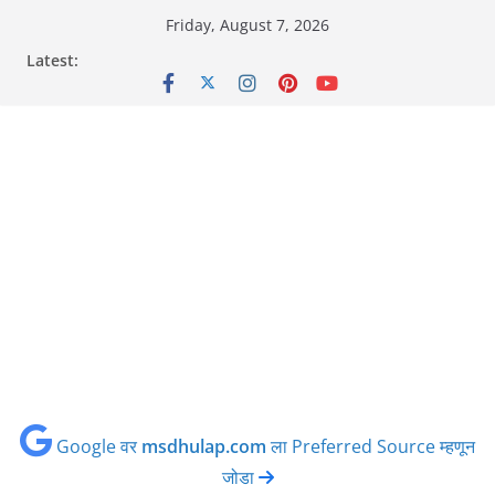
Skip
Friday, August 7, 2026
to
Latest:
content
Google वर
msdhulap.com
ला Preferred Source म्हणून
जोडा