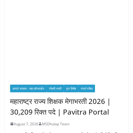
आपले सरकार - महा-ऑनलाईन
नोकरी भरती
वृत्त विशेष
स्पर्धा परीक्षा
महाराष्ट्र राज्य शिक्षक मेगाभरती 2026 |
30,209 रिक्त पदे | Pavitra Portal
August 7, 2026
MSDhulap Team