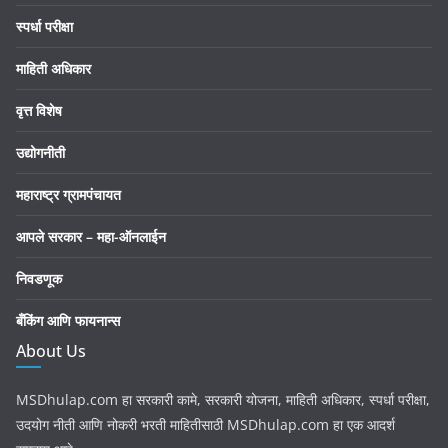
स्पर्धा परीक्षा
माहिती अधिकार
वृत्त विशेष
उद्योगनीती
महाराष्ट्र ग्रामपंचायत
आपले सरकार – महा-ऑनलाईन
निवडणूक
बँकिंग आणि फायनान्स
About Us
MSDhulap.com हा सरकारी कामे, सरकारी योजना, माहिती अधिकार, स्पर्धा परीक्षा,
उदयोग नीती आणि नोकरी भरती माहितीसाठी MSDhulap.com हा एक आदर्श