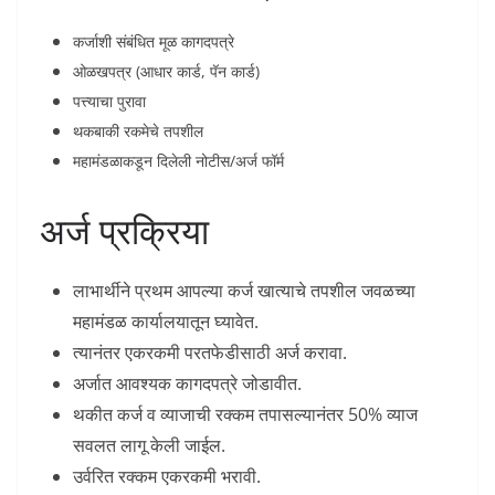
कर्जाशी संबंधित मूळ कागदपत्रे
ओळखपत्र (आधार कार्ड, पॅन कार्ड)
पत्त्याचा पुरावा
थकबाकी रकमेचे तपशील
महामंडळाकडून दिलेली नोटीस/अर्ज फॉर्म
अर्ज प्रक्रिया
लाभार्थीने प्रथम आपल्या कर्ज खात्याचे तपशील जवळच्या
महामंडळ कार्यालयातून घ्यावेत.
त्यानंतर एकरकमी परतफेडीसाठी अर्ज करावा.
अर्जात आवश्यक कागदपत्रे जोडावीत.
थकीत कर्ज व व्याजाची रक्कम तपासल्यानंतर 50% व्याज
सवलत लागू केली जाईल.
उर्वरित रक्कम एकरकमी भरावी.