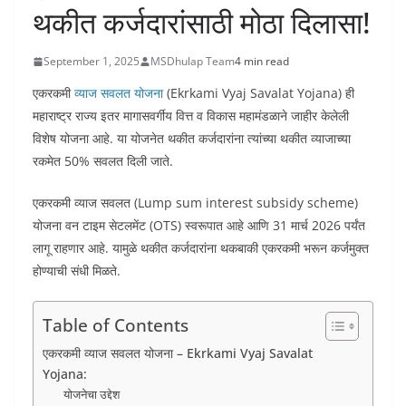
थकीत कर्जदारांसाठी मोठा दिलासा!
September 1, 2025
MSDhulap Team
4 min read
एकरकमी
व्याज सवलत योजना
(Ekrkami Vyaj Savalat Yojana) ही
महाराष्ट्र राज्य इतर मागासवर्गीय वित्त व विकास महामंडळाने जाहीर केलेली
विशेष योजना आहे. या योजनेत थकीत कर्जदारांना त्यांच्या थकीत व्याजाच्या
रकमेत 50% सवलत दिली जाते.
एकरकमी व्याज सवलत (Lump sum interest subsidy scheme)
योजना वन टाइम सेटलमेंट (OTS) स्वरूपात आहे आणि 31 मार्च 2026 पर्यंत
लागू राहणार आहे. यामुळे थकीत कर्जदारांना थकबाकी एकरकमी भरून कर्जमुक्त
होण्याची संधी मिळते.
Table of Contents
एकरकमी व्याज सवलत योजना – Ekrkami Vyaj Savalat
Yojana:
योजनेचा उद्देश