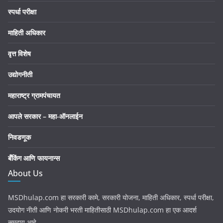
स्पर्धा परीक्षा
माहिती अधिकार
वृत्त विशेष
उद्योगनीती
महाराष्ट्र ग्रामपंचायत
आपले सरकार – महा-ऑनलाईन
निवडणूक
बँकिंग आणि फायनान्स
About Us
MSDhulap.com हा सरकारी कामे, सरकारी योजना, माहिती अधिकार, स्पर्धा परीक्षा,
उदयोग नीती आणि नोकरी भरती माहितीसाठी MSDhulap.com हा एक आदर्श
समुदाय आहे.