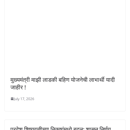
मुख्यमंत्री माझी लाडकी बहिण योजनेची लाभार्थी यादी
जाहीर !
July 17, 2026
परदेश शिष्यवृत्तीच्या निकषांमध्ये बदल; शासन निर्णय