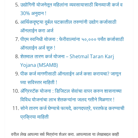
उद्योगिनी योजनेतून महिलांना व्यवसायासाठी बिनव्याजी कर्ज व
30% अनुदान !
आर्थिकदृष्ट्या दुर्बल घटकातील तरुणांनी उद्योग कर्जासाठी
ऑनलाईन करा अर्ज
पीएम स्वनिधी योजना : फेरीवाल्यांना ५०,००० पर्यंत कर्जासाठी
ऑनलाईन अर्ज सुरु !
शेतमाल तारण कर्ज योजना – Shetmal Taran Karj
Yojana (MSAMB)
पीक कर्ज मागणीसाठी ऑनलाईन अर्ज कसा करायचा? जाणून
घ्या सविस्तर माहिती !
ॲग्रिस्टॅक योजना : डिजिटल सेवांचा वापर करुन शासनाच्या
विविध योजनांचा लाभ शेतकऱ्यांना जलद गतीने मिळणार !
सोने तारण कर्ज घेण्याचे फायदे, कागदपत्रे, परतफेड करण्याची
प्रक्रिया माहिती
वरील लेख आपल्या सर्व मित्रांना शेअर करा. आपल्याला या लेखाबद्दल काही