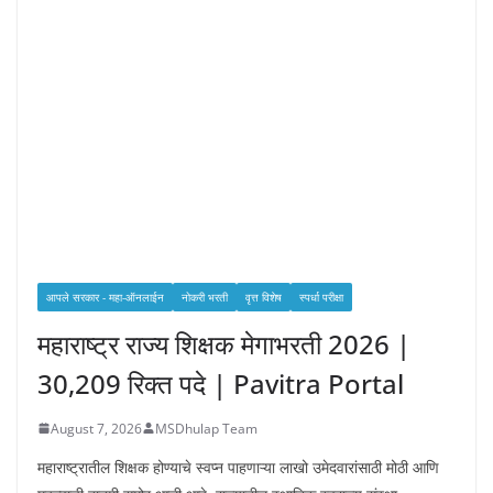
आपले सरकार - महा-ऑनलाईन
नोकरी भरती
वृत्त विशेष
स्पर्धा परीक्षा
महाराष्ट्र राज्य शिक्षक मेगाभरती 2026 |
30,209 रिक्त पदे | Pavitra Portal
August 7, 2026
MSDhulap Team
महाराष्ट्रातील शिक्षक होण्याचे स्वप्न पाहणाऱ्या लाखो उमेदवारांसाठी मोठी आणि