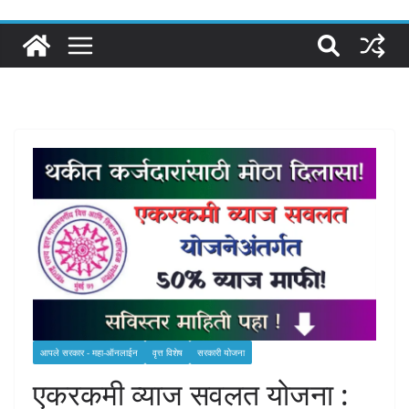
आपले सरकार - महा-ऑनलाईन
वृत्त विशेष
सरकारी योजना
एकरकमी व्याज सवलत योजना :