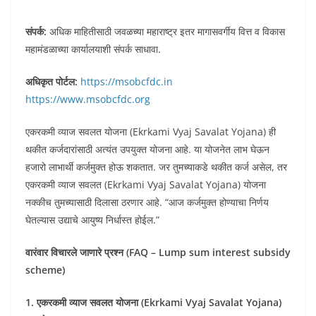
संपर्क:
अधिक माहितीसाठी जवळच्या महाराष्ट्र इतर मागासवर्गीय वित्त व विकास
महामंडळाच्या कार्यालयाशी संपर्क साधावा.
अधिकृत पोर्टल:
https://msobcfdc.in
https://www.msobcfdc.org
एकरकमी व्याज सवलत योजना (Ekrkami Vyaj Savalat Yojana) ही
थकीत कर्जदारांसाठी अत्यंत उपयुक्त योजना आहे. या योजनेत लाभ घेऊन
हजारो लाभार्थी कर्जमुक्त होऊ शकतात. जर तुमच्याकडे थकीत कर्ज असेल, तर
एकरकमी व्याज सवलत (Ekrkami Vyaj Savalat Yojana) योजना
नक्कीच तुमच्यासाठी दिलासा ठरणार आहे. “आज कर्जमुक्त होण्याचा निर्णय
घेतल्यास उद्याचे आयुष्य निर्धास्त होईल.”
वारंवार विचारले जाणारे प्रश्न (FAQ – Lump sum interest subsidy
scheme)
1. एकरकमी व्याज सवलत योजना (Ekrkami Vyaj Savalat Yojana)