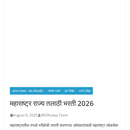
आपले सरकार - महा-ऑनलाईन
नोकरी भरती
वृत्त विशेष
स्पर्धा परीक्षा
महाराष्ट्र राज्य तलाठी भरती 2026
August 6, 2026
MSDhulap Team
महाराष्ट्रातील स्पर्धा परीक्षेची तयारी करणाऱ्या उमेदवारांसाठी महाराष्ट्र लोकसेवा