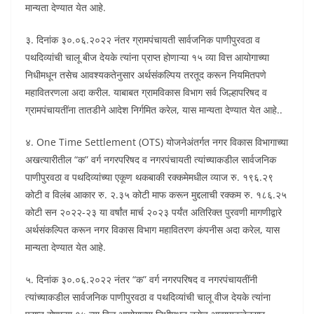
मान्यता देण्यात येत आहे.
३. दिनांक ३०.०६.२०२२ नंतर ग्रामपंचायती सार्वजनिक पाणीपुरवठा व
पथदिव्यांची चालू बीज देयके त्यांना प्राप्त होणाऱ्या १५ व्या वित्त आयोगाच्या
निधीमधून तसेच आवश्यकतेनुसार अर्थसंकल्पिय तरतूद करून नियमितपणे
महावितरणला अदा करील. याबाबत ग्रामविकास विभाग सर्व जिल्हापरिषद व
ग्रामपंचायतींना तातडीने आदेश निर्गमित करेल, यास मान्यता देण्यात येत आहे..
४. One Time Settlement (OTS) योजनेअंतर्गत नगर विकास विभागाच्या
अखत्यारीतील “क” वर्ग नगरपरिषद व नगरपंचायती त्यांच्याकडील सार्वजनिक
पाणीपुरवठा व पथदिव्यांच्या एकूण थकबाकी रक्कमेमधील व्याज रु. १९६.२९
कोटी व विलंब आकार रु. २.३५ कोटी माफ करून मुद्दलाची रक्कम रु. १८६.२५
कोटी सन २०२२-२३ या वर्षांत मार्च २०२३ पर्यंत अतिरिक्त पुरवणी मागणीद्वारे
अर्थसंकल्पित करून नगर विकास विभाग महावितरण कंपनीस अदा करेल, यास
मान्यता देण्यात येत आहे.
५. दिनांक ३०.०६.२०२२ नंतर “क” वर्ग नगरपरिषद व नगरपंचायतींनी
त्यांच्याकडील सार्वजनिक पाणीपुरवठा व पथदिव्यांची चालू वीज देयके त्यांना