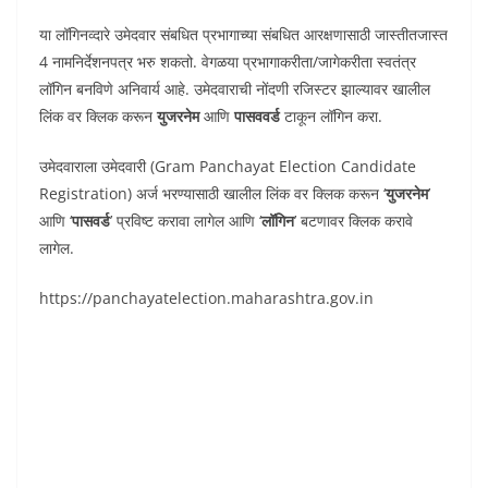
या लॉगिनव्दारे उमेदवार संबधित प्रभागाच्या संबधित आरक्षणासाठी जास्तीतजास्त
4 नामनिर्देशनपत्र भरु शकतो. वेगळया प्रभागाकरीता/जागेकरीता स्वतंत्र
लॉगिन बनविणे अनिवार्य आहे. उमेदवाराची नोंदणी रजिस्टर झाल्यावर खालील
लिंक वर क्लिक करून
युजरनेम
आणि
पासववर्ड
टाकून लॉगिन करा.
उमेदवाराला उमेदवारी (Gram Panchayat Election Candidate
Registration) अर्ज भरण्यासाठी खालील लिंक वर क्लिक करून ‘
युजरनेम
’
आणि ‘
पासवर्ड
’ प्रविष्ट करावा लागेल आणि ‘
लॉगिन
’ बटणावर क्लिक करावे
लागेल.
https://panchayatelection.maharashtra.gov.in