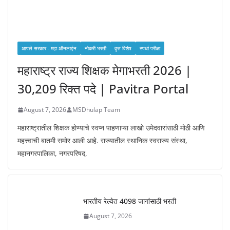
आपले सरकार - महा-ऑनलाईन
नोकरी भरती
वृत्त विशेष
स्पर्धा परीक्षा
महाराष्ट्र राज्य शिक्षक मेगाभरती 2026 |
30,209 रिक्त पदे | Pavitra Portal
August 7, 2026
MSDhulap Team
महाराष्ट्रातील शिक्षक होण्याचे स्वप्न पाहणाऱ्या लाखो उमेदवारांसाठी मोठी आणि
महत्त्वाची बातमी समोर आली आहे. राज्यातील स्थानिक स्वराज्य संस्था,
महानगरपालिका, नगरपरिषद,
भारतीय रेल्वेत 4098 जागांसाठी भरती
August 7, 2026