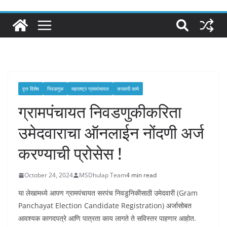
वृत्त विशेष
निवडणूक
महाराष्ट्र ग्रामपंचायत
सरकारी कामे
ग्रामपंचायत निवडणुकीकरिता
उमेदवाराचा ऑनलाईन नोंदणी अर्ज
करण्याची प्रोसेस !
October 24, 2024
MSDhulap Team
4 min read
या लेखामध्ये आपण ग्रामपंचायत सरपंच निवडुनिकीसाठी उमेदवारी (Gram
Panchayat Election Candidate Registration) अर्जासोबत
आवश्यक कागदपत्रे आणि पात्रता काय लागते ते सविस्तर पाहणार आहोत.