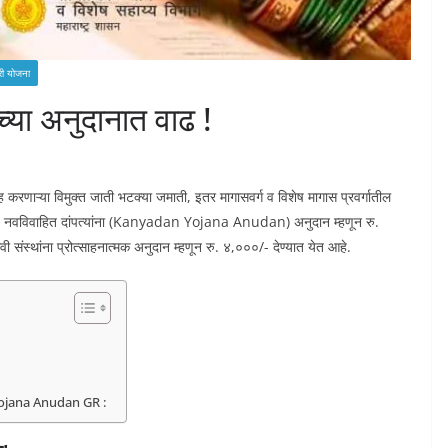
ी योजना
च्या अनुदानात वाढ !
 करणाऱ्या विमुक्त जाती भटक्या जमाती, इतर मागासवर्ग व विशेष मागास प्रवर्गातील
्गत नवविवाहित दांपत्यांना (Kanyadan Yojana Anudan) अनुदान म्हणून रु.
ंस्थांना प्रोत्साहनात्मक अनुदान म्हणून रु. ४,०००/- देण्यात येत आहे.
 Yojana Anudan GR :