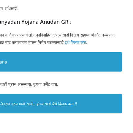
याण अधिकारी.
 – Kanyadan Yojana Anudan GR :
 विमाप्र प्रवर्गातील नवविवाहित दांपत्यांसाठी वित्तीय सहाय्य अंतर्गत कन्यादान
त वाढ करणेबाबत शासन निर्णय पाहण्यासाठी
इथे क्लिक करा
.
jana
 काही प्रश्न असल्यास, कृपया कमेंट करा.
ग्राम ग्रुप मध्ये सामील होण्यासाठी
येथे क्लिक करा
!!