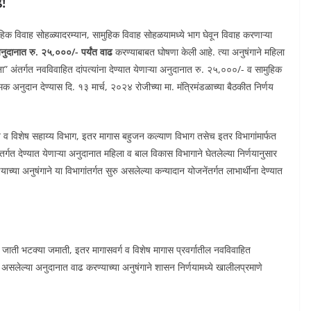
ढ!
हिक विवाह सोहळ्यादरम्यान, सामुहिक विवाह सोहळयामध्ये भाग घेवून विवाह करणाऱ्या
नुदानात रु. २५,०००/- पर्यंत वाढ
करण्याबाबत घोषणा केली आहे. त्या अनुषंगाने महिला
 अंतर्गत नवविवाहित दांपत्यांना देण्यात येणाऱ्या अनुदानात रु. २५,०००/- व सामुहिक
त्मक अनुदान देण्यास दि. १३ मार्च, २०२४ रोजीच्या मा. मंत्रिमंडळाच्या बैठकीत निर्णय
य व विशेष सहाय्य विभाग, इतर मागास बहुजन कल्याण विभाग तसेच इतर विभागांमार्फत
र्गत देण्यात येणाऱ्या अनुदानात महिला व बाल विकास विभागाने घेतलेल्या निर्णयानुसार
ाच्या अनुषंगाने या विभागांतर्गत सुरु असलेल्या कन्यादान योजनेंतर्गत लाभार्थीना देण्यात
 जाती भटक्या जमाती, इतर मागासवर्ग व विशेष मागास प्रवर्गातील नवविवाहित
ेत असलेल्या अनुदानात वाढ करण्याच्या अनुषंगाने शासन निर्णयामध्ये खालीलप्रमाणे