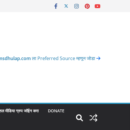
msdhulap.com
ला Preferred Source म्हणून जोडा
शल मीडिया ग्रुप जॉईन करा
DONATE