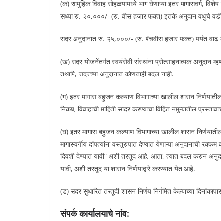
(क) सामुहिक विवाह सोहळयामध्ये भाग घेणाऱ्या इतर मागासवर्ग, विशेष म
सध्या रु. २०,०००/- (रु. वीस हजार फक्त) इतके अनुदान वधुचे वडील, 
सदर अनुदानात रु. २५,०००/- (रु. पंचवीस हजार फक्त) पर्यंत वाढ क
(ख) सदर योजनेंतर्गत स्वयंसेवी संस्थांना प्रोत्साहनात्मक अनुदान म
तथापि, सदरच्या अनुदानात कोणताही बदल नाही.
(ग) इतर मागास बहुजन कल्याण विभागाच्या खालील शासन निर्णयातील सं
निकष, विवाहाची माहिती सादर करण्याचा विहित नमुन्यातील प्रस्तावाचा
(घ) इतर मागास बहुजन कल्याण विभागाच्या खालील शासन निर्णयातील संद
मागासवर्गीय दांपत्यांना वस्तुरुपात देण्यात येणाऱ्या अनुदानाची रक्कम
दिवशी देण्यात यावी” अशी तरतूद आहे. आता, त्यात बदल करुन अनुदाना
यावी, अशी तरतूद या शासन निर्णयाद्वारे करण्यात येत आहे.
(ड) सदर सुधारित तरतूदी शासन निर्णय निर्गमित केल्याच्या दिनांकापा
संपर्क कार्यालयाचे नांव: