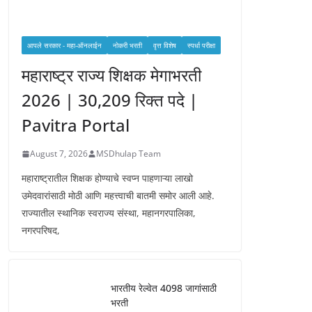
आपले सरकार - महा-ऑनलाईन
नोकरी भरती
वृत्त विशेष
स्पर्धा परीक्षा
महाराष्ट्र राज्य शिक्षक मेगाभरती
2026 | 30,209 रिक्त पदे |
Pavitra Portal
August 7, 2026
MSDhulap Team
महाराष्ट्रातील शिक्षक होण्याचे स्वप्न पाहणाऱ्या लाखो
उमेदवारांसाठी मोठी आणि महत्त्वाची बातमी समोर आली आहे.
राज्यातील स्थानिक स्वराज्य संस्था, महानगरपालिका,
नगरपरिषद,
भारतीय रेल्वेत 4098 जागांसाठी
भरती