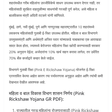
शहरांमधील गरीब महिलांना उपजीविकेचे साधन उपलब्ध करून देणार नाही, तर
महिलांसाठी सुरक्षित वाहतुकीच्या साधनांची गरजही पूर्ण करेल, असे महिला व
बालविकास मंत्री अदिती तटकरे यांनी सांगितले.
मुंबई, ठाणे, नवी मुंबई, पुणे आणि नागपूरसह महाराष्ट्रातील 10 शहरांमध्ये
लवकरच महिलांसाठी गुलाबी ई-रिक्षा उपलब्ध होतील. महिला व बाल विभागाने
उपमुख्यमंत्री आणि अर्थमंत्री अजित पवार यांच्याकडे याबाबतचा एक आराखडा
सादर केला होता, ज्यामध्ये बेरोजगार महिलांना रिक्षा खरेदी करण्यासाठी सरकार
20% अनुदान देईल; अर्जदारांना 10% खर्च सहन करावा लागेल, तर उर्वरित
70% बँक कर्जाद्वारे कव्हर केले जाईल.
विभागाने गुलाबी रिक्षा (Pink E Rickshaw Yojana) योजनेत ई-रिक्षा
प्रस्तावित केल्या आहेत कारण त्या पर्यावरणास अनुकूल आहेत आणि त्यांची कमी
देखभाल देखील आवश्यक आहे.
महिला व बाल विकास विभाग शासन निर्णय (Pink
Rickshaw Yojana GR PDF):
राज्यातील गरजू महिलांना रोजगारासाठी (Pink Rickshaw