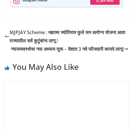
p
k
m
n
s
Instagram Channel
Join Now
t
MJPJAY Scheme : महात्मा ज्योतिराव फुले जन आरोग्य योजना आता
राज्यातील सर्व कुटुंबांना लागू !
न्यायव्यवस्थेचा नवा अध्याय सुरू – देशात 3 नवे फौजदारी कायदे लागू!
You May Also Like