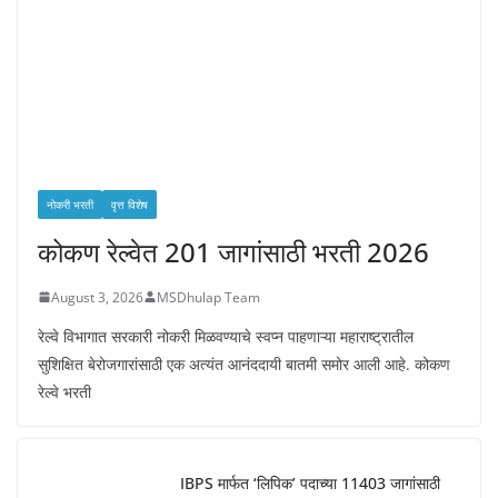
नोकरी भरती
वृत्त विशेष
कोकण रेल्वेत 201 जागांसाठी भरती 2026
August 3, 2026
MSDhulap Team
रेल्वे विभागात सरकारी नोकरी मिळवण्याचे स्वप्न पाहणाऱ्या महाराष्ट्रातील
सुशिक्षित बेरोजगारांसाठी एक अत्यंत आनंददायी बातमी समोर आली आहे. कोकण
रेल्वे भरती
IBPS मार्फत ‘लिपिक’ पदाच्या 11403 जागांसाठी