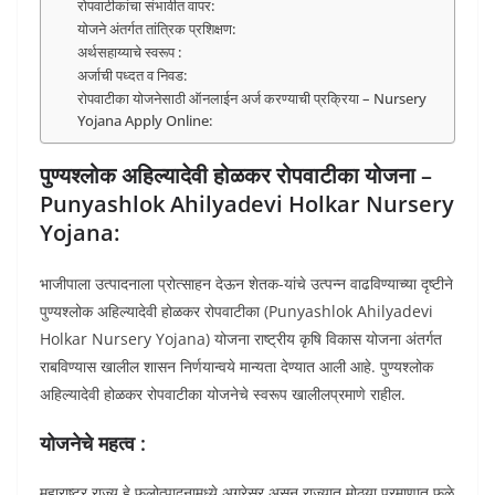
रोपवाटीकांचा संभावीत वापर:
योजने अंतर्गत तांत्रिक प्रशिक्षण:
अर्थसहाय्याचे स्वरूप :
अर्जाची पध्दत व निवड:
रोपवाटीका योजनेसाठी ऑनलाईन अर्ज करण्याची प्रक्रिया – Nursery
Yojana Apply Online:
पुण्यश्लोक अहिल्यादेवी होळकर रोपवाटीका योजना –
Punyashlok Ahilyadevi Holkar Nursery
Yojana:
भाजीपाला उत्पादनाला प्रोत्साहन देऊन शेतक-यांचे उत्पन्न वाढविण्याच्या दृष्टीने
पुण्यश्लोक अहिल्यादेवी होळकर रोपवाटीका (Punyashlok Ahilyadevi
Holkar Nursery Yojana) योजना राष्ट्रीय कृषि विकास योजना अंतर्गत
राबविण्यास खालील शासन निर्णयान्वये मान्यता देण्यात आली आहे. पुण्यश्लोक
अहिल्यादेवी होळकर रोपवाटीका योजनेचे स्वरूप खालीलप्रमाणे राहील.
योजनेचे महत्व :
महाराष्ट्र राज्य हे फलोत्पादनामध्ये अग्रेसर असून राज्यात मोठ्या प्रमाणात फळे