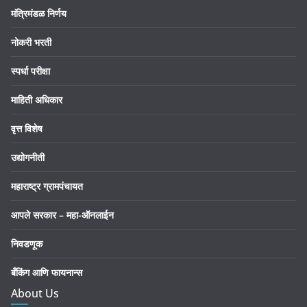
मंत्रिमंडळ निर्णय
नोकरी भरती
स्पर्धा परीक्षा
माहिती अधिकार
वृत्त विशेष
उद्योगनीती
महाराष्ट्र ग्रामपंचायत
आपले सरकार – महा-ऑनलाईन
निवडणूक
बँकिंग आणि फायनान्स
About Us