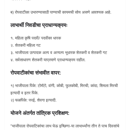
ब) रोपवाटीका उभारण्यासाठी पाण्याची कायमची सोय असणे आवश्यक आहे.
लाभार्थी निवडीचा प्राधान्यक्रमः
१. महिला कृषि पदवी/ पदवीका धारक
२. शेतकरी महिला गट
३. भाजीपाला उत्पादक अल्प व अत्यल्प भूधारक शेतकरी व शेतकरी गट
४. सर्वसाधारण शेतकरी याप्रमाणे प्राधान्यक्रम राहील.
रोपवाटीकांचा संभावीत वापर:
१) भाजीपाला पिके: टोमॅटो, वांगी, कोबी, फुलकोबी, मिरची, कांदा, शिमला मिरची
इत्यादी व इतर पिके.
२) फळपिके: पपई, शेवगा इत्यादी.
योजने अंतर्गत तांत्रिक प्रशिक्षण:
“भाजीपाला रोपवाटिकांचा लाभ घेऊ इच्छिणा-या लाभार्थ्यांना तीन ते पाच दिवसांचे