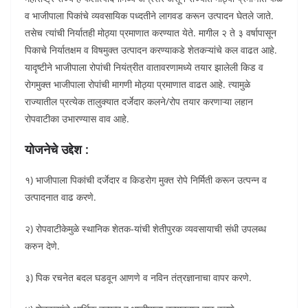
व भाजीपाला पिकांचे व्यवसायिक पध्दतीने लागवड करून उत्पादन घेतले जाते.
तसेच त्यांची निर्यातही मोठ्या प्रमाणात करण्यात येते. मागील २ ते ३ वर्षापासून
पिकाचे निर्यातक्षम व विषमुक्त उत्पादन करण्याकडे शेतकऱ्यांचे कल वाढत आहे.
यादृष्टीने भाजीपाला रोपांची नियंत्रीत वातावरणामध्ये तयार झालेली किड व
रोगमुक्त भाजीपाला रोपांची मागणी मोठ्या प्रमाणात वाढत आहे. त्यामुळे
राज्यातील प्रत्येक तालुक्यात दर्जेदार कलने/रोप तयार करणाऱ्या लहान
रोपवाटीका उभारण्यास वाव आहे.
योजनेचे उद्देश :
१) भाजीपाला पिकांची दर्जेदार व किडरोग मुक्त रोपे निर्मिती करून उत्पन्न व
उत्पादनात वाढ करणे.
२) रोपवाटीकेमुळे स्थानिक शेतक-यांची शेतीपुरक व्यवसायाची संधी उपलब्ध
करुन देणे.
३) पिक रचनेत बदल घडवून आणणे व नविन तंत्रज्ञानाचा वापर करणे.