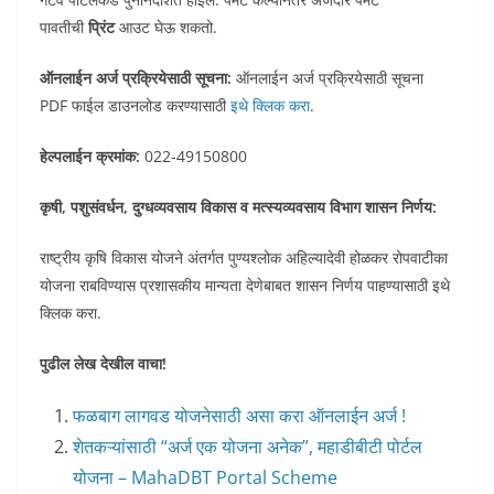
पावतीची
प्रिंट
आउट घेऊ शकतो.
ऑनलाईन अर्ज प्रक्रियेसाठी सूचना:
ऑनलाईन अर्ज प्रक्रियेसाठी सूचना
PDF फाईल डाउनलोड करण्यासाठी
इथे क्लिक करा
.
हेल्पलाईन क्रमांक:
022-49150800
कृषी, पशुसंवर्धन, दुग्‍धव्‍यवसाय विकास व मत्‍स्‍यव्‍यवसाय विभाग शासन निर्णय:
राष्ट्रीय कृषि विकास योजने अंतर्गत पुण्यश्लोक अहिल्यादेवी होळकर रोपवाटीका
योजना राबविण्यास प्रशासकीय मान्यता देणेबाबत शासन निर्णय पाहण्यासाठी इथे
क्लिक करा.
पुढील लेख देखील वाचा!
फळबाग लागवड योजनेसाठी असा करा ऑनलाईन अर्ज !
शेतकऱ्यांसाठी “अर्ज एक योजना अनेक”, महाडीबीटी पोर्टल
योजना – MahaDBT Portal Scheme