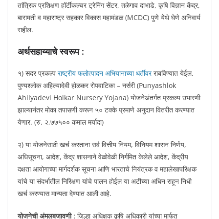
तांत्रिक प्रशिक्षण हॉर्टीकल्चर ट्रेनिंग सेंटर, तळेगाव दाभाडे, कृषि विज्ञान केंद्र,
बारामती व महाराष्ट्र सहकार विकास महामंडळ (MCDC) पुणे येथे घेणे अनिवार्य
राहील.
अर्थसहाय्याचे स्वरूप :
१) सदर प्रकल्प
राष्ट्रीय फलोत्पादन अभियानाच्या धर्तीवर
राबविण्यात येईल.
पुण्यश्लोक अहिल्यादेवी होळकर रोपवाटिका – नर्सरी (Punyashlok
Ahilyadevi Holkar Nursery Yojana) योजनेअंतर्गत प्रकल्प उभारणी
झाल्यानंतर मोका तपासणी करून ५० टक्के प्रमाणे अनुदान वितरीत करण्यात
येणार. (रु. २,७७५०० कमाल मर्यादा)
२) या योजनेसाठी खर्च करताना सर्व वित्तीय नियम, विनियम शासन निर्णय,
अधिसूचना, आदेश, केंद्र शासनाने वेळोवेळी निर्गमित केलेले आदेश, केंद्रीय
दक्षता आयोगाच्या मार्गदर्शक सूचना आणि भारताचे नियंत्रक व महालेखापरिक्षक
यांचे या संदर्भातील निरिक्षण यांचे पालन होईल या अटीच्या अधिन राहून निधी
खर्च करण्यास मान्यता देण्यात आली आहे.
योजनेची अंमलबजावणी :
जिल्हा अधिक्षक कृषि अधिकारी यांच्या मार्फत