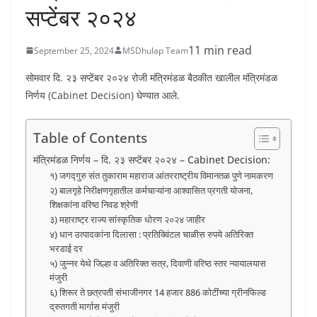
सप्टेंबर २०२४
11 min read
September 25, 2024
MSDhulap Team
सोमवार दि. २३ सप्टेंबर २०२४ रोजी मंत्रिमंडळ बैठकीत खालील मंत्रिमंडळ
निर्णय (Cabinet Decision) घेण्यात आले.
Table of Contents
मंत्रिमंडळ निर्णय – दि. २३ सप्टेंबर २०२४ – Cabinet Decision:
१) जगद्गुरु संत तुकाराम महाराज आंतरराष्ट्रीय विमानतळ पुणे नामकरण
२) बालगृहे निरीक्षणगृहातील कर्मचाऱ्यांना आश्वासित प्रगती योजना,
शिक्षकांना वरिष्ठ निवड श्रेणी
३) महाराष्ट्र राज्य सांस्कृतिक धोरण २०२४ जाहीर
४) धान उत्पादकांना दिलासा : प्रतिक्विंटल चाळीस रुपये अतिरिक्त
भरडाई दर
५) जुन्नर येथे जिल्हा व अतिरिक्त सत्र, दिवाणी वरिष्ठ स्तर न्यायालयास
मंजुरी
६) शिरूर ते छत्रपती संभाजीनगर 14 हजार 886 कोटींच्या ग्रीनफिल्ड
द्रुतगती मार्गास मंजुरी