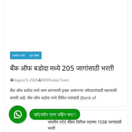
नोकरी भरती
वृत्त विशेष
बँक ऑफ बडोदा मध्ये 205 जागांसाठी भरती
August 9, 2026
MSDhulap Team
बँक ऑफ बडोदा मध्ये काम करण्याची इच्छा असणाऱ्या उमेदवारांसाठी महत्त्वाची
बातमी आहे. बँक ऑफ बडोदा मध्ये विविध पदांसाठी (Bank of
भारतीय स्टेट बँकेत लिपिक पदाच्या 1538 जागांसाठी
भरती