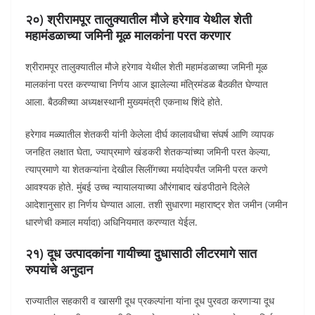
२०) श्रीरामपूर तालुक्यातील मौजे हरेगाव येथील शेती
महामंडळाच्या जमिनी मूळ मालकांना परत करणार
श्रीरामपूर तालुक्यातील मौजे हरेगाव येथील शेती महामंडळाच्या जमिनी मूळ
मालकांना परत करण्याचा निर्णय आज झालेल्या मंत्रिमंडळ बैठकीत घेण्यात
आला. बैठकीच्या अध्यक्षस्थानी मुख्यमंत्री एकनाथ शिंदे होते.
हरेगाव मळ्यातील शेतकरी यांनी केलेला दीर्घ कालावधीचा संघर्ष आणि व्यापक
जनहित लक्षात घेता, ज्याप्रमाणे खंडकरी शेतकऱ्यांच्या जमिनी परत केल्या,
त्याप्रमाणे या शेतकऱ्यांना देखील सिलींगच्या मर्यादेपर्यंत जमिनी परत करणे
आवश्यक होते. मुंबई उच्च न्यायालयाच्या औरंगाबाद खंडपीठाने दिलेले
आदेशानुसार हा निर्णय घेण्यात आला. तशी सुधारणा महाराष्ट्र शेत जमीन (जमीन
धारणेची कमाल मर्यादा) अधिनियमात करण्यात येईल.
२१) दूध उत्पादकांना गायीच्या दुधासाठी लीटरमागे सात
रुपयांचे अनुदान
राज्यातील सहकारी व खासगी दूध प्रकल्पांना यांना दूध पुरवठा करणाऱ्या दूध