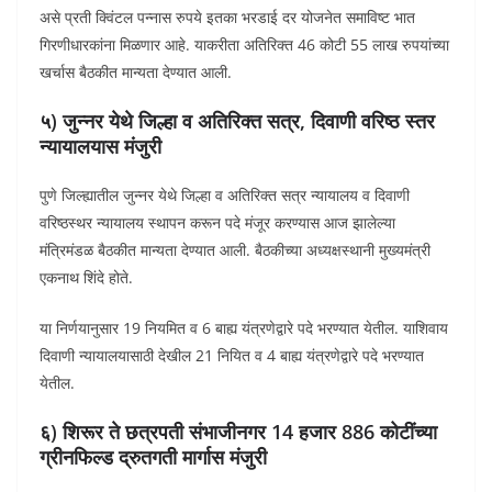
असे प्रती क्विंटल पन्नास रुपये इतका भरडाई दर योजनेत समाविष्ट भात
गिरणीधारकांना मिळणार आहे. याकरीता अतिरिक्त 46 कोटी 55 लाख रुपयांच्या
खर्चास बैठकीत मान्यता देण्यात आली.
५) जुन्नर येथे जिल्हा व अतिरिक्त सत्र, दिवाणी वरिष्ठ स्तर
न्यायालयास मंजुरी
पुणे जिल्ह्यातील जुन्नर येथे जिल्हा व अतिरिक्त सत्र न्यायालय व दिवाणी
वरिष्ठस्थर न्यायालय स्थापन करून पदे मंजूर करण्यास आज झालेल्या
मंत्रिमंडळ बैठकीत मान्यता देण्यात आली. बैठकीच्या अध्यक्षस्थानी मुख्यमंत्री
एकनाथ शिंदे होते.
या निर्णयानुसार 19 नियमित व 6 बाह्य यंत्रणेद्वारे पदे भरण्यात येतील. याशिवाय
दिवाणी न्यायालयासाठी देखील 21 नियित व 4 बाह्य यंत्रणेद्वारे पदे भरण्यात
येतील.
६) शिरूर ते छत्रपती संभाजीनगर 14 हजार 886 कोटींच्या
ग्रीनफिल्ड द्रुतगती मार्गास मंजुरी