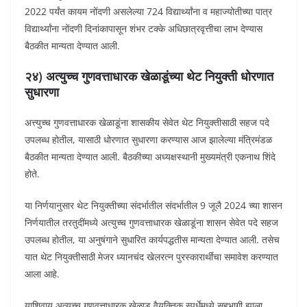
2022 पर्यंत कायम नोंदणी असलेल्या 724 विद्यार्थ्यांना व महाज्योतीच्या पात्र
विद्यार्थ्यांना नोंदणी दिनांकापासून शंभर टक्के अधिछात्रवृत्तीचा लाभ देण्यास
बैठकीत मान्यता देण्यात आली.
२४) अत्युच्च गुणवत्ताधारक खेळाडूंच्या थेट नियुक्ती धोरणात
सुधारणा
अत्त्युच्च गुणवत्ताधारक खेळाडूंना शासकीय सेवेत थेट नियुक्तीसाठी सहज पदे
उपलब्ध होतील, यासाठी धोरणात सुधारणा करण्यास आज झालेल्या मंत्रिमंडळ
बैठकीत मान्यता देण्यात आली. बैठकीच्या अध्यक्षस्थानी मुख्यमंत्री एकनाथ शिंदे
होते.
या निर्णयानुसार थेट नियुक्तीच्या संदर्भातील संदर्भातील 9 जूलै 2024 च्या शासन
निर्णयातील तरतुदींमध्ये अत्युच्च गुणवत्ताधारक खेळाडूंना शासन सेवेत पदे सहज
उपलब्ध होतील, या अनुषंगाने सुधारित कार्यपद्धतीस मान्यता देण्यात आली. तसेच
यात थेट नियुक्तीसाठी मेजर ध्यानचंद खेलरत्न पुरस्कारार्थींचा समावेश करण्यात
आला आहे.
याशिवाय अत्युच्च गुणवत्ताधारक खेळाडू वैयक्तिक स्पर्धेमध्ये सहभागी झाला