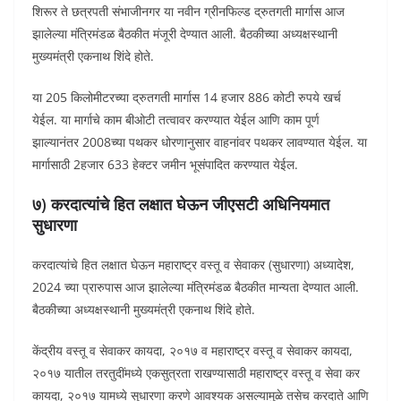
शिरूर ते छत्रपती संभाजीनगर या नवीन ग्रीनफिल्ड द्रुतगती मार्गास आज
झालेल्या मंत्रिमंडळ बैठकीत मंजूरी देण्यात आली. बैठकीच्या अध्यक्षस्थानी
मुख्यमंत्री एकनाथ शिंदे होते.
या 205 किलोमीटरच्या द्रुतगती मार्गास 14 हजार 886 कोटी रुपये खर्च
येईल. या मार्गाचे काम बीओटी तत्वावर करण्यात येईल आणि काम पूर्ण
झाल्यानंतर 2008च्या पथकर धोरणानुसार वाहनांवर पथकर लावण्यात येईल. या
मार्गासाठी 2हजार 633 हेक्टर जमीन भूसंपादित करण्यात येईल.
७) करदात्यांचे हित लक्षात घेऊन जीएसटी अधिनियमात
सुधारणा
करदात्यांचे हित लक्षात घेऊन महाराष्ट्र वस्तू व सेवाकर (सुधारणा) अध्यादेश,
2024 च्या प्रारुपास आज झालेल्या मंत्रिमंडळ बैठकीत मान्यता देण्यात आली.
बैठकीच्या अध्यक्षस्थानी मुख्यमंत्री एकनाथ शिंदे होते.
केंद्रीय वस्तू व सेवाकर कायदा, २०१७ व महाराष्ट्र वस्तू व सेवाकर कायदा,
२०१७ यातील तरतुदींमध्ये एकसुत्रता राखण्यासाठी महाराष्ट्र वस्तू व सेवा कर
कायदा, २०१७ यामध्ये सुधारणा करणे आवश्यक असल्यामुळे तसेच करदाते आणि