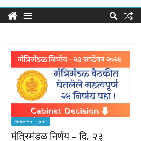
मंत्रिमंडळ निर्णय
वृत्त विशेष
मंत्रिमंडळ निर्णय – दि. २३