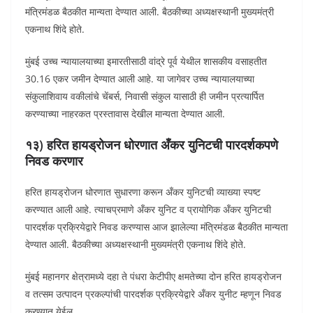
मंत्रिमंडळ बैठकीत मान्यता देण्यात आली. बैठकीच्या अध्यक्षस्थानी मुख्यमंत्री
एकनाथ शिंदे होते.
मुंबई उच्च न्यायालयाच्या इमारतीसाठी वांद्रे पूर्व येथील शासकीय वसाहतीत
30.16 एकर जमीन देण्यात आली आहे. या जागेवर उच्च न्यायालयाच्या
संकुलाशिवाय वकीलांचे चेंबर्स, निवासी संकुल यासाठी ही जमीन प्रत्यार्पित
करण्याच्या नाहरकत प्रस्तावास देखील मान्यता देण्यात आली.
१३) हरित हायड्रोजन धोरणात अँकर युनिटची पारदर्शकपणे
निवड करणार
हरित हायड्रोजन धोरणात सुधारणा करून अँकर युनिटची व्याख्या स्पष्ट
करण्यात आली आहे. त्याचप्रमाणे अँकर युनिट व प्रायोगिक अँकर युनिटची
पारदर्शक प्रक्रियेद्वारे निवड करण्यास आज झालेल्या मंत्रिमंडळ बैठकीत मान्यता
देण्यात आली. बैठकीच्या अध्यक्षस्थानी मुख्यमंत्री एकनाथ शिंदे होते.
मुंबई महानगर क्षेत्रामध्ये दहा ते पंधरा केटीपीए क्षमतेच्या दोन हरित हायड्रोजन
व तत्सम उत्पादन प्रकल्पांची पारदर्शक प्रक्रियेद्वारे अँकर युनीट म्हणून निवड
करण्यात येईल.