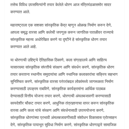
तसेच विविध उपसमित्यांनी तयार केलेले धोरण आज मंत्रिमंडळासमोर सादर
करण्यात आले.
महाराष्ट्राला एक सशक्त सांस्कृतिक केंद्र म्हणून ओळख निर्माण करुन देणे,
आपला समृद्ध वारसा आणि कलेची जपणूक करुन जागतिक पातळीवर राज्याचे
सांस्कृतिक महत्त्व अधोरेखित करणे या दृष्टीने हे सांस्कृतिक धोरण तयार
करण्यात आले आहे.
या धोरणाची उद्दिष्ट्ये ऐतिहासिक ठिकाणे, कला संग्रहालये आणि साहित्य
यासारख्या सांस्कृतिक संपत्तीचे संरक्षण आणि संवर्धन करणे, सांस्कृतिक धोरण
तयार करताना स्थानीय समुदायांचा आणि स्थानिक कलाकारांचा सक्रिय सहभाग
सुनिश्चित करणे, सांस्कृतिक वारसा परंपरांबद्दल लोकांमध्ये जागरूकता निर्माण
करण्यासाठी उपक्रम राबविणे, सांस्कृतिक कार्यक्रमांना आर्थिक पाठबळ
देण्यासाठी वित्तीय योजना तयार करणे, धोरणाची अंमलबजावणी करण्यासाठी
कायदेशीर चौकट तयार करणे, आधुनिक तंत्रज्ञानाचा वापर करुन सांस्कृतिक
वारसा आणि कला यांचे संरक्षण आणि संवर्धनासाठी उपाययोजना करणे,
सांस्कृतिक धोरणांच्या प्रभावी अंमलबजावणीसाठी संशोधन विकासास प्रोत्साहन
देणे, सांस्कृतिक पायाभूत सुविधा निर्माण करणे, सांस्कृतिक धोरणाद्वारे सामाजिक