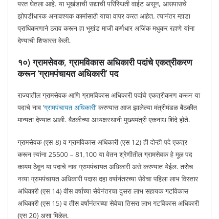
परत घेतला आहे. या भूखंडाची सद्याची परिस्थिती वाईट असून, आसपासचे
झोपडीधारक अनावश्यक कामांसाठी याचा वापर करत आहेत. त्यानंतर म्हाडा
प्राधिकरणाने ठराव करून हा भूखंड माजी कर्णधार अजिंक मधुकर रहाणे यांना
देण्याची शिफारस केली.
१०) ग्रामसेवक, ग्रामविकास अधिकारी पदांचे एकत्रीकरण
करून ‘ग्रामपंचायत अधिकारी’ पद
राज्यातील ग्रामसेवक आणि ग्रामविकास अधिकारी पदांचे एकत्रीकरण करून या
पदाचे नाव ‘
ग्रामपंचायत अधिकारी
’ करण्यास आज झालेल्या मंत्रीमंडळ बैठकीत
मान्यता देण्यात आली. बैठकीच्या अध्यक्षस्थानी मुख्यमंत्री एकनाथ शिंदे होते.
ग्रामसेवक (एस-8) व ग्रामविकास अधिकारी (एस 12) ही दोन्ही पदे एकत्र
करून त्यांना 25500 – 81,100 या वेतन श्रेणीतील ग्रामसेवक हे मूळ पद
कायम ठेवून या पदाचे नाव ग्रामपंचायत अधिकारी असे करण्यात येईल. तसेच
नव्या ग्रामपंचायत अधिकारी पदास दहा वर्षानंतरच्या सेवेचा पहिला लाभ विस्तार
अधिकारी (एस 14) वीस वर्षांच्या सेवेनंतरचा दुसरा लाभ सहायक गटविकास
अधिकारी (एस 15) व तीस वर्षांनंतरच्या सेवेचा तिसरा लाभ गटविकास अधिकारी
(एस 20) असा मिळेल.