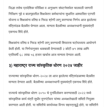
जिल्हा तसेच प्रादेशिक परिविक्षा व अनुरक्षण संघटनेमार्फत चालवली जाणारी
निरिक्षण गृहे व बालगृहातील शिक्षकेतर कर्मचाऱ्यांना सुधारित आश्वासित प्रगती
योजना व शिक्षकांना वरिष्ठ व निवड श्रेणी लागू करण्याचा निर्णय आज झालेल्या
मंत्रिमंडळ बैठकीत घेण्यात आला. मान्यता बैठकीच्या अध्यक्षस्थानी मुख्यमंत्री
एकनाथ शिंदे होते.
शिक्षकांना वरिष्ठ व निवड श्रेणी लागू करण्याची शिफारस चटोपाध्याय आयोगाने
केली होती. या निर्णयानुसार थकबाकी देण्यासाठी २ कोटी ७१ लाख आणि
प्रतिवर्षी ६८ लाख ५६ हजार खर्चास आज मान्यता देण्यात आली.
३) महाराष्ट्र राज्य सांस्कृतिक धोरण २०२४ जाहीर
राज्याच्या सांस्कृतिक धोरण-२०२४ ला आज झालेल्या मंत्रिमंडळाच्या बैठकीत
मान्यता देण्यात आली. बैठकीच्या अध्यक्षस्थानी मुख्यमंत्री एकनाथ शिंदे होते.
राज्याचे सांस्कृतिक धोरण २०१० चे पुनर्विलोकन करण्यासाठी २०२२ मध्ये
सांस्कृतिक कार्य मंत्री सुधीर मुनगंटीवार यांच्या अध्यक्षतेखाली समिती नियुक्त
करण्यात आली होती. या समितीचे कार्याध्यक्ष विनय सहस्त्रबुद्धे होते, या समितीने