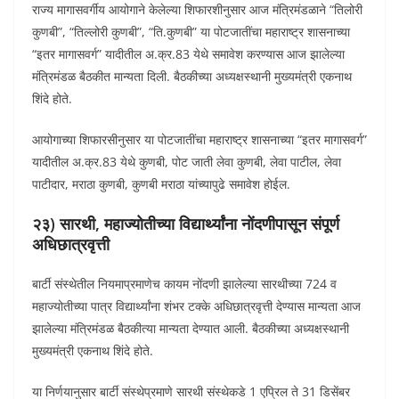
राज्य मागासवर्गीय आयोगाने केलेल्या शिफारशीनुसार आज मंत्रिमंडळाने “तिलोरी
कुणबी”, “तिल्लोरी कुणबी”, “ति.कुणबी” या पोटजातींचा महाराष्ट्र शासनाच्या
“इतर मागासवर्ग” यादीतील अ.क्र.83 येथे समावेश करण्यास आज झालेल्या
मंत्रिमंडळ बैठकीत मान्यता दिली. बैठकीच्या अध्यक्षस्थानी मुख्यमंत्री एकनाथ
शिंदे होते.
आयोगाच्या शिफारसीनुसार या पोटजातींचा महाराष्ट्र शासनाच्या “इतर मागासवर्ग”
यादीतील अ.क्र.83 येथे कुणबी, पोट जाती लेवा कुणबी, लेवा पाटील, लेवा
पाटीदार, मराठा कुणबी, कुणबी मराठा यांच्यापुढे समावेश होईल.
२३) सारथी, महाज्योतीच्या विद्यार्थ्यांना नोंदणीपासून संपूर्ण
अधिछात्रवृत्ती
बार्टी संस्थेतील नियमाप्रमाणेच कायम नोंदणी झालेल्या सारथीच्या 724 व
महाज्योतीच्या पात्र विद्यार्थ्यांना शंभर टक्के अधिछात्रवृत्ती देण्यास मान्यता आज
झालेल्या मंत्रिमंडळ बैठकीत्या मान्यता देण्यात आली. बैठकीच्या अध्यक्षस्थानी
मुख्यमंत्री एकनाथ शिंदे होते.
या निर्णयानुसार बार्टी संस्थेप्रमाणे सारथी संस्थेकडे 1 एप्रिल ते 31 डिसेंबर