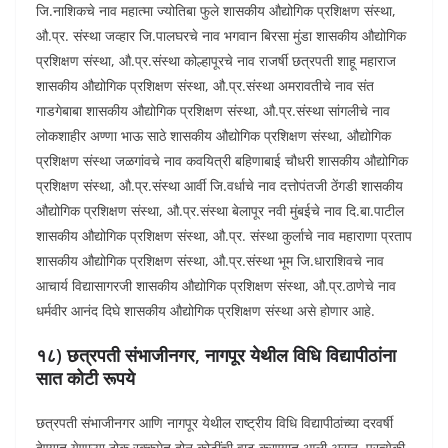
जि.नाशिकचे नाव महात्मा ज्योतिबा फुले शासकीय औद्योगिक प्रशिक्षण संस्था,
औ.प्र. संस्था जव्हार जि.पालघरचे नाव भगवान बिरसा मुंडा शासकीय औद्योगिक
प्रशिक्षण संस्था, औ.प्र.संस्था कोल्हापूरचे नाव राजर्षी छत्रपती शाहू महाराज
शासकीय औद्योगिक प्रशिक्षण संस्था, औ.प्र.संस्था अमरावतीचे नाव संत
गाडगेबाबा शासकीय औद्योगिक प्रशिक्षण संस्था, औ.प्र.संस्था सांगलीचे नाव
लोकशाहीर अण्णा भाऊ साठे शासकीय औद्योगिक प्रशिक्षण संस्था, औद्योगिक
प्रशिक्षण संस्था जळगांवचे नाव कवयित्री बहिणाबाई चौधरी शासकीय औद्योगिक
प्रशिक्षण संस्था, औ.प्र.संस्था आर्वी जि.वर्धाचे नाव दत्तोपंतजी ठेंगडी शासकीय
औद्योगिक प्रशिक्षण संस्था, औ.प्र.संस्था बेलापूर नवी मुंबईचे नाव दि.बा.पाटील
शासकीय औद्योगिक प्रशिक्षण संस्था, औ.प्र. संस्था कुर्लाचे नाव महाराणा प्रताप
शासकीय औद्योगिक प्रशिक्षण संस्था, औ.प्र.संस्था भूम जि.धाराशिवचे नाव
आचार्य विद्यासागरजी शासकीय औद्योगिक प्रशिक्षण संस्था, औ.प्र.ठाणेचे नाव
धर्मवीर आनंद दिघे शासकीय औद्योगिक प्रशिक्षण संस्था असे होणार आहे.
१८) छत्रपती संभाजीनगर, नागपूर येथील विधि विद्यापीठांना
सात कोटी रूपये
छत्रपती संभाजीनगर आणि नागपूर येथील राष्ट्रीय विधि विद्यापीठांच्या दरवर्षी
देण्यात येणाऱ्या ठोक रक्कमेत दोन कोटींची वाढ करण्यात आली असून, प्रत्येकी