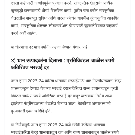
एकता वाढीसाठी जाणीवपूर्वक प्रयत्न करणे, सांस्कृतिक क्षेत्राची आर्थिक
मूल्यवृद्धी करण्यासाठी धोरणे विकसित करणे, पुढील पाच वर्षात सांस्कृतिक
क्षेत्रातील पायाभूत सुविधा आणि वारसा संवर्धन यामधील गुंतवणुकीस आकर्षित
करणे, सांस्कृतिक क्षेत्रात कौशल्यवेक्षित होण्यासाठी सुलभतेविषयक सहकार्य
करणे अशी आहेत.
या धोरणाचा दर पाच वर्षांनी आढावा घेण्यात येणार आहे.
४) धान उत्पादकांना दिलासा : प्रतिक्विंटल चाळीस रुपये
अतिरिक्त भरडाई दर
पणन हंगाम 2023-24 करिता धानाच्या भरडाईसाठी भात गिरणीधारकांना केंद्र
शासनाकडून देण्यात येणाऱ्या भरडाई दराव्यतिरिक्त राज्य शासनाकडून प्रती
क्विंटल चाळीस रुपये अतिरिक्त भरडाई दर मंजूर करण्याचा निर्णय आज
झालेल्या मंत्रीमंडळाच्या बैठकीत घेण्यात आला. बैठकीच्या अध्यक्षस्थानी
मुख्यमंत्री एकनाथ शिंदे होते.
या निर्णयामुळे पणन हंगाम 2023-24 मध्ये खरेदी केलेल्या धानाच्या
भरडाईकरिता केंद्र शासनाकडून दहा आणि राज्य शासनाकडून चाळीस रुपये