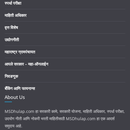
स्पर्धा परीक्षा
माहिती अधिकार
वृत्त विशेष
उद्योगनीती
महाराष्ट्र ग्रामपंचायत
आपले सरकार – महा-ऑनलाईन
निवडणूक
बँकिंग आणि फायनान्स
About Us
MSDhulap.com हा सरकारी कामे, सरकारी योजना, माहिती अधिकार, स्पर्धा परीक्षा,
उदयोग नीती आणि नोकरी भरती माहितीसाठी MSDhulap.com हा एक आदर्श
समुदाय आहे.