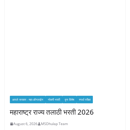
आपले सरकार - महा-ऑनलाईन
नोकरी भरती
वृत्त विशेष
स्पर्धा परीक्षा
महाराष्ट्र राज्य तलाठी भरती 2026
August 6, 2026
MSDhulap Team