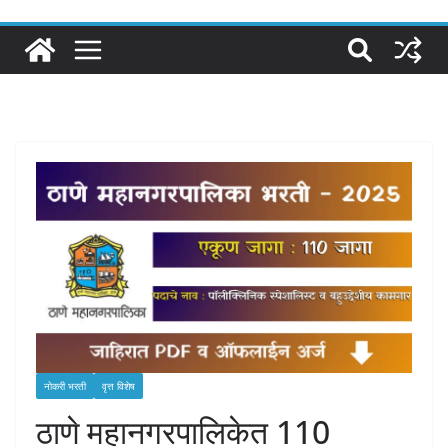
नोकरी भरती
वृत्त विशेष
ठाणे महानगरपालिकेत 110