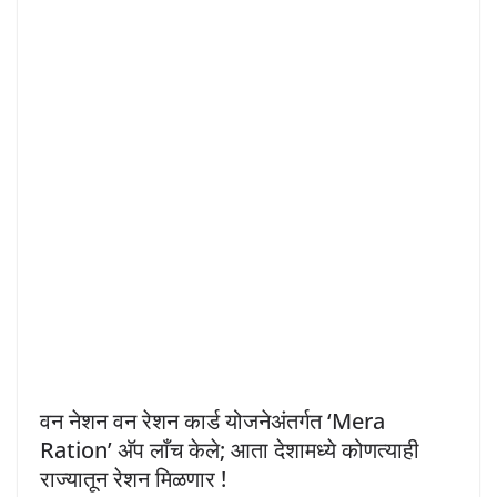
वन नेशन वन रेशन कार्ड योजनेअंतर्गत ‘Mera
Ration’ अ‍ॅप लाँच केले; आता देशामध्ये कोणत्याही
राज्यातून रेशन मिळणार !