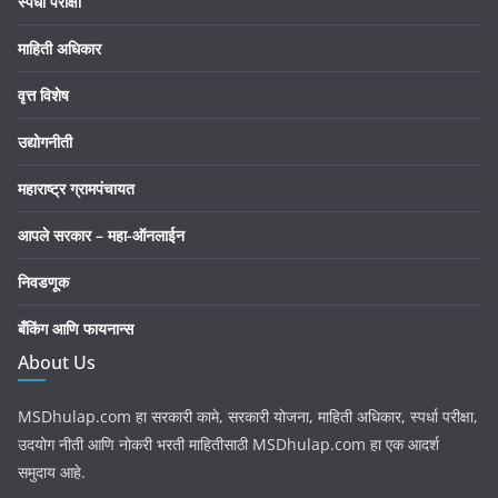
स्पर्धा परीक्षा
माहिती अधिकार
वृत्त विशेष
उद्योगनीती
महाराष्ट्र ग्रामपंचायत
आपले सरकार – महा-ऑनलाईन
निवडणूक
बँकिंग आणि फायनान्स
About Us
MSDhulap.com हा सरकारी कामे, सरकारी योजना, माहिती अधिकार, स्पर्धा परीक्षा,
उदयोग नीती आणि नोकरी भरती माहितीसाठी MSDhulap.com हा एक आदर्श
समुदाय आहे.