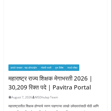
आपले सरकार - महा-ऑनलाईन
नोकरी भरती
वृत्त विशेष
स्पर्धा परीक्षा
महाराष्ट्र राज्य शिक्षक मेगाभरती 2026 |
30,209 रिक्त पदे | Pavitra Portal
August 7, 2026
MSDhulap Team
महाराष्ट्रातील शिक्षक होण्याचे स्वप्न पाहणाऱ्या लाखो उमेदवारांसाठी मोठी आणि