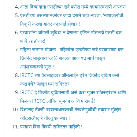
आता दिव्यांगांना एसटीच्या सर्व बसेस मध्ये कायमस्वरूपी आरक्षण
एसटीच्या बसस्थानकांवर जादा दराने चहा-नाश्ता, ‘नाथजल’ची
विक्री करणाऱ्यांवर कारवाई होणार !
प्रवाशांना चांगली सुविधा न देणाऱ्या हॉटेल-मोटेलचे एसटी बस
थांबे रद्द होणार!
महिला सन्मान योजना : महिलांना एसटीच्या सर्व प्रकारच्या बस
तिकीट भाड्यात ५०% सवलत आज १७ मार्च पासून
अमंलबजावणी सुरू !
IRCTC च्या वेबसाइटवर ऑनलाईन ट्रेन तिकीट बुकिंग कसे
करायचे? जाणून घ्या सविस्तर
IRCTC ई-तिकीट बुकिंगसाठी असे करा युजर रजिस्ट्रेशन आणि
मिळवा IRCTC लॉगिन युजनेम आणि पासवर्ड!
रिक्षासह टॅक्सी परवानाधारकाची गैरवर्तणुकीची तक्रार मुंबईत
व्हॉटसॲपद्वारे नोंदवू शकणार !
प्रवास विमा विषयी सविस्तर माहिती !