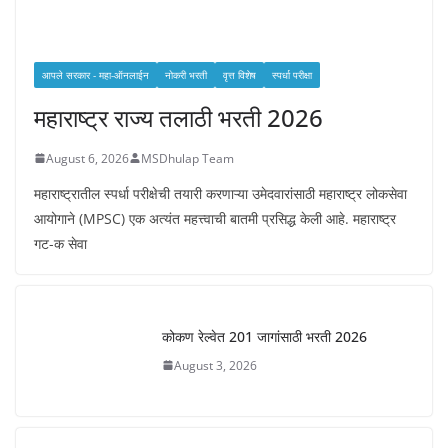
आपले सरकार - महा-ऑनलाईन
नोकरी भरती
वृत्त विशेष
स्पर्धा परीक्षा
महाराष्ट्र राज्य तलाठी भरती 2026
August 6, 2026
MSDhulap Team
महाराष्ट्रातील स्पर्धा परीक्षेची तयारी करणाऱ्या उमेदवारांसाठी महाराष्ट्र लोकसेवा
आयोगाने (MPSC) एक अत्यंत महत्त्वाची बातमी प्रसिद्ध केली आहे. महाराष्ट्र
गट-क सेवा
कोकण रेल्वेत 201 जागांसाठी भरती 2026
August 3, 2026