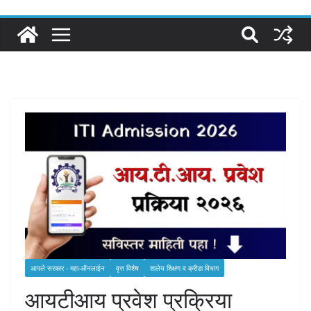
आपले सरकार - महा-ऑनलाईन
वृत्त विशेष
शालेय शिक्षण व क्रीडा विभाग
आयटीआय प्रवेश प्रक्रिया