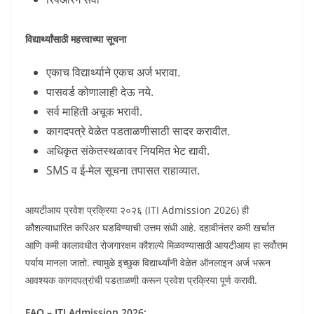
विद्यार्थ्यांसाठी महत्त्वाच्या सूचना
एकाच विद्यार्थ्याने एकच अर्ज भरावा.
पासवर्ड कोणालाही देऊ नये.
सर्व माहिती अचूक भरावी.
कागदपत्रे वेळेत पडताळणीसाठी सादर करावीत.
अधिकृत संकेतस्थळावर नियमित भेट द्यावी.
SMS व ई-मेल सूचना तपासत राहाव्यात.
आयटीआय प्रवेश प्रक्रिया २०२६ (ITI Admission 2026) ही
कौशल्याधारित करिअर घडविण्याची उत्तम संधी आहे. दहावीनंतर कमी खर्चात
आणि कमी कालावधीत रोजगारक्षम कौशल्ये मिळवण्यासाठी आयटीआय हा सर्वोत्तम
पर्याय मानला जातो. त्यामुळे इच्छुक विद्यार्थ्यांनी वेळेत ऑनलाइन अर्ज भरून
आवश्यक कागदपत्रांची पडताळणी करून प्रवेश प्रक्रिया पूर्ण करावी.
FAQ – ITI Admission 2026: