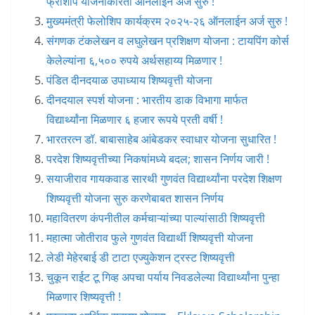
फ्रीशीप योजनांकरिता ऑनलाईन अर्ज सुरु !
मुख्यमंत्री फेलोशिप कार्यक्रम २०२५-२६ ऑनलाईन अर्ज सुरु !
संगणक टंकलेखन व लघुलेखन प्रशिक्षण योजना : टायपिंग कोर्स
केलेल्यांना ६,५०० रुपये अर्थसहाय्य मिळणार !
पंडित दीनदयाळ उपाध्याय शिष्यवृत्ती योजना
दीनदयाल स्पर्श योजना : भारतीय डाक विभागा मार्फत
विद्यार्थ्यांना मिळणार ६ हजार रूपये प्रती वर्षी !
भारतरत्न डॉ. बाबासाहेब आंबेडकर स्वाधार योजना सुधारित !
परदेश शिष्यवृत्तीच्या निकषांमध्ये बदल; शासन निर्णय जारी !
सयाजीराव गायकवाड सारथी गुणवंत विद्यार्थ्यांना परदेश शिक्षण
शिष्यवृत्ती योजना सुरु करणेबाबत शासन निर्णय
महावितरण कंपनीतील कर्मचाऱ्यांच्या पाल्यांसाठी शिष्यवृत्ती
महात्मा जोतीराव फुले गुणवंत विद्यार्थी शिष्यवृत्ती योजना
लेडी मेहेरबाई डी टाटा एज्युकेशन ट्रस्ट शिष्यवृत्ती
चुकून राईट टू गिव्ह अपचा पर्याय निवडलेल्या विद्यार्थ्यांना पुन्हा
मिळणार शिष्यवृत्ती !