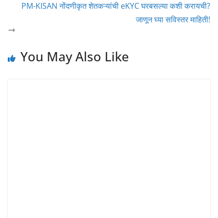
PM-KISAN नोंदणीकृत शेतकऱ्यांची eKYC घरबसल्या कशी करायची?
जाणून घ्या सविस्तर माहिती!
You May Also Like