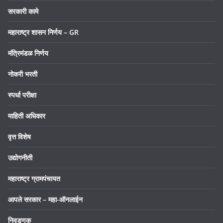
सरकारी कामे
महाराष्ट्र शासन निर्णय – GR
मंत्रिमंडळ निर्णय
नोकरी भरती
स्पर्धा परीक्षा
माहिती अधिकार
वृत्त विशेष
उद्योगनीती
महाराष्ट्र ग्रामपंचायत
आपले सरकार – महा-ऑनलाईन
निवडणूक