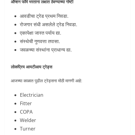
ऑप्शन फॉर्म भरताना लक्षात ठेवण्याच्या गोष्टी
आवडीचा ट्रेड प्रथम निवडा.
रोजगार संधी असलेले ट्रेड निवडा.
एकापेक्षा जास्त पर्याय द्या.
संस्थेची गुणवत्ता तपासा.
जवळच्या संस्थांना प्राधान्य द्या.
लोकप्रिय आयटीआय ट्रेड्स
आजच्या काळात पुढील ट्रेड्सना मोठी मागणी आहे:
Electrician
Fitter
COPA
Welder
Turner