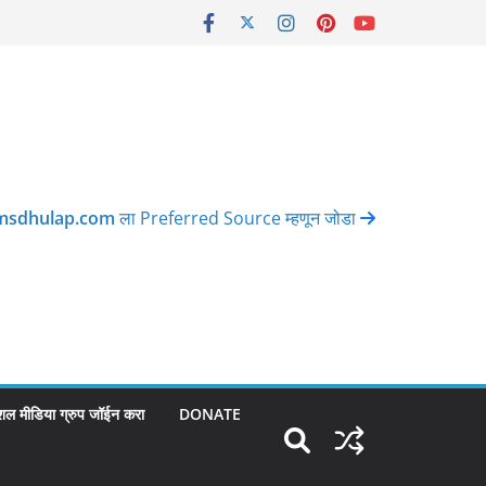
msdhulap.com
ला Preferred Source म्हणून जोडा
शल मीडिया ग्रुप जॉईन करा
DONATE