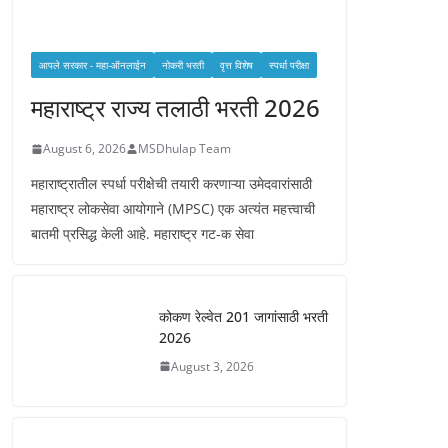
आपले सरकार - महा-ऑनलाईन
नोकरी भरती
वृत्त विशेष
स्पर्धा परीक्षा
महाराष्ट्र राज्य तलाठी भरती 2026
August 6, 2026
MSDhulap Team
महाराष्ट्रातील स्पर्धा परीक्षेची तयारी करणाऱ्या उमेदवारांसाठी
महाराष्ट्र लोकसेवा आयोगाने (MPSC) एक अत्यंत महत्त्वाची
बातमी प्रसिद्ध केली आहे. महाराष्ट्र गट-क सेवा
कोकण रेल्वेत 201 जागांसाठी भरती
2026
August 3, 2026