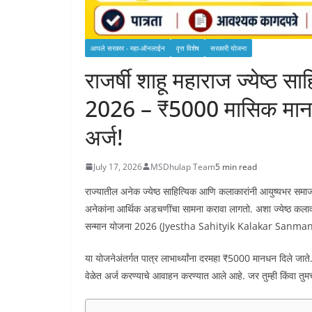
आपले सरकार - महा-ऑनलाईन
वृत्त विशेष
सरकारी योजना
राजर्षी शाहू महाराज ज्येष्ठ 
2026 – ₹5000 मासिक मानध
अर्ज!
July 17, 2026
MSDhulap Team
5 min read
राज्यातील अनेक ज्येष्ठ साहित्यिक आणि कलाकारांनी आयुष्यभर समाज
अनेकांना आर्थिक अडचणींचा सामना करावा लागतो. अशा ज्येष्ठ कलावंत
सन्मान योजना 2026 (Jyestha Sahityik Kalakar Sanman Yo
या योजनेअंतर्गत पात्र लाभार्थ्यांना दरमहा ₹5000 मानधन दिले जात
वेळेत अर्ज करण्याचे आवाहन करण्यात आले आहे. जर तुम्ही किंवा तु