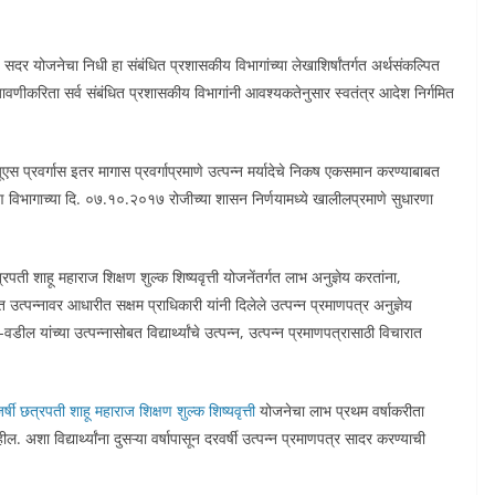
सदर योजनेचा निधी हा संबंधित प्रशासकीय विभागांच्या लेखाशिर्षांतर्गत अर्थसंकल्पित
जावणीकरिता सर्व संबंधित प्रशासकीय विभागांनी आवश्यकतेनुसार स्वतंत्र आदेश निर्गमित
ूएस प्रवर्गास इतर मागास प्रवर्गाप्रमाणे उत्पन्न मर्यादेचे निकष एकसमान करण्याबाबत
्षण विभागाच्या दि. ०७.१०.२०१७ रोजीच्या शासन निर्णयामध्ये खालीलप्रमाणे सुधारणा
छत्रपती शाहू महाराज शिक्षण शुल्क शिष्यवृत्ती योजनेंतर्गत लाभ अनुज्ञेय करतांना,
उत्पन्नावर आधारीत सक्षम प्राधिकारी यांनी दिलेले उत्पन्न प्रमाणपत्र अनुज्ञेय
ील यांच्या उत्पन्नासोबत विद्यार्थ्यांचे उत्पन्न, उत्पन्न प्रमाणपत्रासाठी विचारात
र्षी छत्रपती शाहू महाराज शिक्षण शुल्क शिष्यवृत्ती
योजनेचा लाभ प्रथम वर्षाकरीता
ल. अशा विद्यार्थ्यांना दुसऱ्या वर्षापासून दरवर्षी उत्पन्न प्रमाणपत्र सादर करण्याची