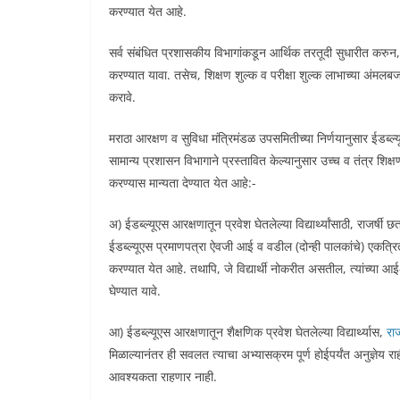
करण्यात येत आहे.
सर्व संबंधित प्रशासकीय विभागांकडून आर्थिक तरतूदी सुधारीत करुन, 
करण्यात यावा. तसेच, शिक्षण शुल्क व परीक्षा शुल्क लाभाच्या अंमलब
करावे.
मराठा आरक्षण व सुविधा मंत्रिमंडळ उपसमितीच्या निर्णयानुसार ईडब्ल्य
सामान्य प्रशासन विभागाने प्रस्तावित केल्यानुसार उच्च व तंत्र शिक
करण्यास मान्यता देण्यात येत आहे:-
अ) ईडब्ल्यूएस आरक्षणातून प्रवेश घेतलेल्या विद्यार्थ्यांसाठी, राजर्षी 
ईडब्ल्यूएस प्रमाणपत्रा ऐवजी आई व वडील (दोन्ही पालकांचे) एकत्रित 
करण्यात येत आहे. तथापि, जे विद्यार्थी नोकरीत असतील, त्यांच्या आई-वड
घेण्यात यावे.
आ) ईडब्ल्यूएस आरक्षणातून शैक्षणिक प्रवेश घेतलेल्या विद्यार्थ्यास,
राज
मिळाल्यानंतर ही सवलत त्याचा अभ्यासक्रम पूर्ण होईपर्यंत अनुज्ञेय राही
आवश्यकता राहणार नाही.