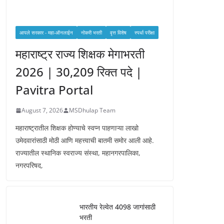
आपले सरकार - महा-ऑनलाईन
नोकरी भरती
वृत्त विशेष
स्पर्धा परीक्षा
महाराष्ट्र राज्य शिक्षक मेगाभरती
2026 | 30,209 रिक्त पदे |
Pavitra Portal
August 7, 2026
MSDhulap Team
महाराष्ट्रातील शिक्षक होण्याचे स्वप्न पाहणाऱ्या लाखो
उमेदवारांसाठी मोठी आणि महत्त्वाची बातमी समोर आली आहे.
राज्यातील स्थानिक स्वराज्य संस्था, महानगरपालिका,
नगरपरिषद,
भारतीय रेल्वेत 4098 जागांसाठी
भरती