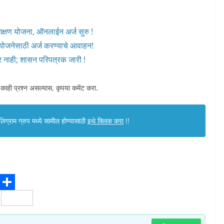
शिक्षण योजना, ऑनलाईन अर्ज सुरु !
ी योजनेसाठी अर्ज करण्याचे आवाहन!
णार नाही; शासन परिपत्रक जारी !
 काही प्रश्न असल्यास, कृपया कमेंट करा.
ग्राम ग्रुप मध्ये सामील होण्यासाठी
इथे क्लिक करा
!!
S
h