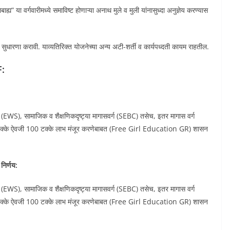
ह्य” या वर्गवारीमध्ये समाविष्ट होणाऱ्या अनाथ मुले व मुली यांनासुध्दा अनुज्ञेय करण्यास
्ये सुधारणा करावी. याव्यतिरिक्त योजनेच्या अन्य अटी-शर्ती व कार्यपध्दती कायम राहतील.
F:
टक (EWS), सामाजिक व शैक्षणिकदृष्ट्या मागासवर्ग (SEBC) तसेच, इतर मागास वर्ग
या 50 टक्के ऐवजी 100 टक्के लाभ मंजूर करणेबाबत (Free Girl Education GR) शासन
 निर्णय:
टक (EWS), सामाजिक व शैक्षणिकदृष्ट्या मागासवर्ग (SEBC) तसेच, इतर मागास वर्ग
या 50 टक्के ऐवजी 100 टक्के लाभ मंजूर करणेबाबत (Free Girl Education GR) शासन