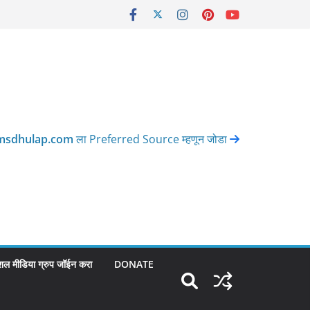
msdhulap.com
ला Preferred Source म्हणून जोडा
शल मीडिया ग्रुप जॉईन करा
DONATE