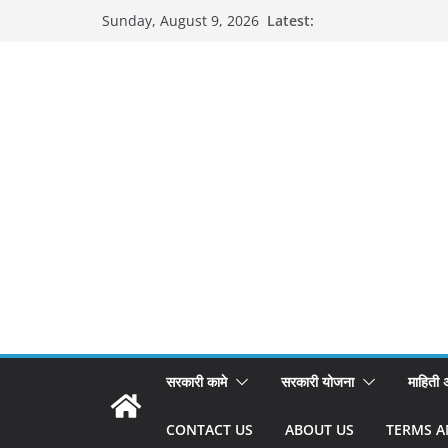
Skip
Latest:
Sunday, August 9, 2026
to
content
सरकारी कामे
सरकारी योजना
माहिती
CONTACT US
ABOUT US
TERMS A