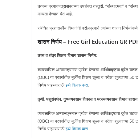
उत्पन्न प्रमाणपत्राबाबतच्या उपरोक्त तरतुदी, “संस्थात्मक” व “संस्थाबा
मान्यता देण्यात येत आहे.
संबंधित प्रशासकीय विभागांनी वरीलप्रमाणे त्यांच्या शासन निर्णयांमध
शासन निर्णय – Free Girl Education GR PD
उच्च व तंत्र शिक्षण विभाग शासन निर्णय:
व्यावसायिक अभ्यासक्रमास प्रवेश घेणाऱ्या आर्थिकदृष्ट्या दुर्बल घ
(OBC) या प्रवर्गातील मुलींना शिक्षण शुल्क व परीक्षा शुल्काच्
निर्णय पाहण्यासाठी
इथे क्लिक करा
.
कृषी, पशुसंवर्धन, दुग्‍धव्‍यवसाय विकास व मत्‍स्‍यव्‍यवसाय विभाग शासन
व्यावसायिक अभ्यासक्रमास प्रवेश घेणाऱ्या आर्थिकदृष्टया दुर्बल घ
(OBC) या प्रवर्गातील मुलींना शिक्षण शुल्क व परीक्षा शुल्काच्
निर्णय पाहण्यासाठी
इथे क्लिक करा
.