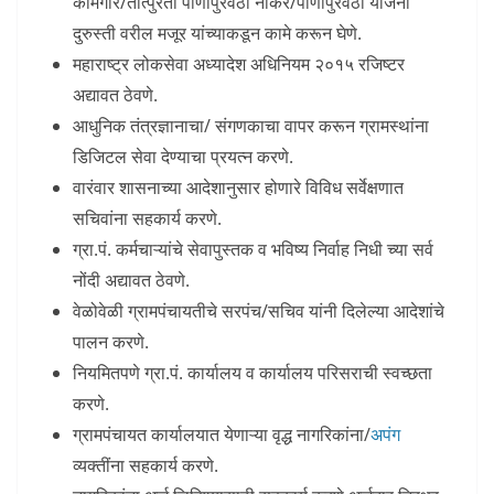
कामगार/तात्पुरता पाणीपुरवठा नोकर/पाणीपुरवठा योजना
दुरुस्ती वरील मजूर यांच्याकडून कामे करून घेणे.
महाराष्ट्र लोकसेवा अध्यादेश अधिनियम २०१५ रजिष्टर
अद्यावत ठेवणे.
आधुनिक तंत्रज्ञानाचा/ संगणकाचा वापर करून ग्रामस्थांना
डिजिटल सेवा देण्याचा प्रयत्न करणे.
वारंवार शासनाच्या आदेशानुसार होणारे विविध सर्वेक्षणात
सचिवांना सहकार्य करणे.
ग्रा.पं. कर्मचाऱ्यांचे सेवापुस्तक व भविष्य निर्वाह निधी च्या सर्व
नोंदी अद्यावत ठेवणे.
वेळोवेळी ग्रामपंचायतीचे सरपंच/सचिव यांनी दिलेल्या आदेशांचे
पालन करणे.
नियमितपणे ग्रा.पं. कार्यालय व कार्यालय परिसराची स्वच्छता
करणे.
ग्रामपंचायत कार्यालयात येणाऱ्या वृद्ध नागरिकांना/
अपंग
व्यक्तींना सहकार्य करणे.