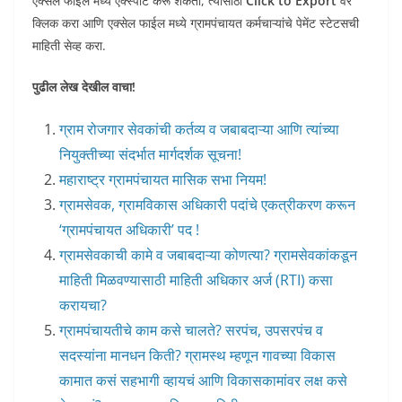
एक्सेल फाईल मध्ये एक्स्पोर्ट करू शकतो, त्यासाठी
Click to Export
वर
क्लिक करा आणि एक्सेल फाईल मध्ये ग्रामपंचायत कर्मचाऱ्यांचे पेमेंट स्टेटसची
माहिती सेव्ह करा.
पुढील लेख देखील वाचा!
ग्राम रोजगार सेवकांची कर्तव्य व जबाबदाऱ्या आणि त्यांच्या
नियुक्तीच्या संदर्भात मार्गदर्शक सूचना!
महाराष्ट्र ग्रामपंचायत मासिक सभा नियम!
ग्रामसेवक, ग्रामविकास अधिकारी पदांचे एकत्रीकरण करून
‘ग्रामपंचायत अधिकारी’ पद !
ग्रामसेवकाची कामे व जबाबदाऱ्या कोणत्या? ग्रामसेवकांकडून
माहिती मिळवण्यासाठी माहिती अधिकार अर्ज (RTI) कसा
करायचा?
ग्रामपंचायतीचे काम कसे चालते? सरपंच, उपसरपंच व
सदस्यांना मानधन किती? ग्रामस्थ म्हणून गावच्या विकास
कामात कसं सहभागी व्हायचं आणि विकासकामांवर लक्ष कसे