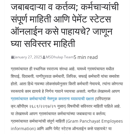
जबाबदाऱ्या व कर्तव्य; कर्मचाऱ्यांची
संपूर्ण माहिती आणि पेमेंट स्टेटस
ऑनलाईन कसे पाहायचे? जाणून
घ्या सविस्तर माहिती
5 min read
January 27, 2025
MSDhulap Team
ग्रामपंचायत ही स्थानिक स्वराज्य संस्था आहे. यामध्ये ग्रामपंचायत मधील
शिपाई, दिवाबत्ती, पाणीपुरवठा कर्मचारी, लिपिक, सफाई कर्मचारी यांचा समावेश
होतो. आता हिथे गावच्या लोकसंख्येनुसार किती कर्मचारी नेमायचे, त्यांना कोणत्या
स्वरूपाचे काम द्यायचे हे निर्णय गावाने घ्यायचा असतो. मागील लेखामध्ये आपण
ग्रामपंचायत कर्मचाऱ्यांची नेमणूक करताना घ्यावयाची दक्षता
(परिपत्रक
क्र.व्हीपीएम २६८९/२२९७/२१ नुसार) विषयीची सविस्तर माहिती पाहिले आहे.
या लेखामध्ये आपण ग्रामपंचायत कर्मचाऱ्यांच्या जबाबदाऱ्या व कर्तव्य;
ग्रामपंचायत कर्मचाऱ्यांची संपूर्ण माहिती (Gram Panchayat Employees
information) आणि आणि पेमेंट स्टेटस ऑनलाईन कसे पाहायचे? या