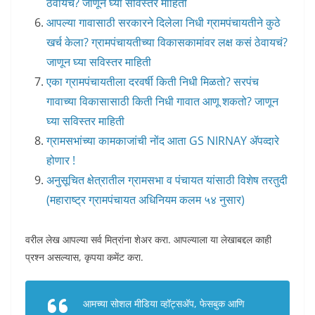
ठेवायचं? जाणून घ्या सविस्तर माहिती
आपल्या गावासाठी सरकारने दिलेला निधी ग्रामपंचायतीने कुठे
खर्च केला? ग्रामपंचायतीच्या विकासकामांवर लक्ष कसं ठेवायचं?
जाणून घ्या सविस्तर माहिती
एका ग्रामपंचायतीला दरवर्षी किती निधी मिळतो? सरपंच
गावाच्या विकासासाठी किती निधी गावात आणू शकतो? जाणून
घ्या सविस्तर माहिती
ग्रामसभांच्या कामकाजांची नोंद आता GS NIRNAY ॲपव्दारे
होणार !
अनुसूचित क्षेत्रातील ग्रामसभा व पंचायत यांसाठी विशेष तरतुदी
(महाराष्ट्र ग्रामपंचायत अधिनियम कलम ५४ नुसार)
वरील लेख आपल्या सर्व मित्रांना शेअर करा. आपल्याला या लेखाबद्दल काही
प्रश्न असल्यास, कृपया कमेंट करा.
आमच्या सोशल मीडिया व्हॉट्सअ‍ॅप, फेसबुक आणि