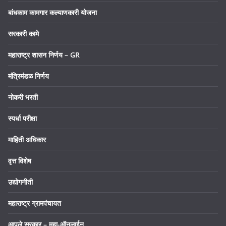
बांधकाम कामगार कल्याणकारी योजना
सरकारी कामे
महाराष्ट्र शासन निर्णय – GR
मंत्रिमंडळ निर्णय
नोकरी भरती
स्पर्धा परीक्षा
माहिती अधिकार
वृत्त विशेष
उद्योगनीती
महाराष्ट्र ग्रामपंचायत
आपले सरकार – महा-ऑनलाईन