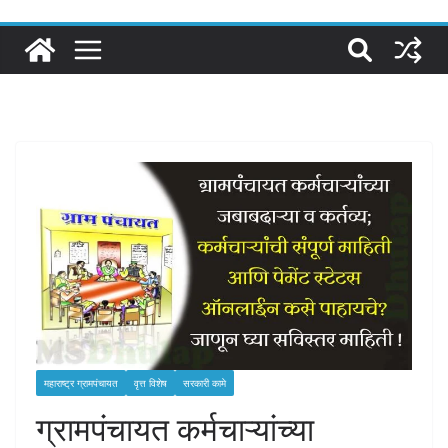
महाराष्ट्र ग्रामपंचायत
वृत्त विशेष
सरकारी कामे
ग्रामपंचायत कर्मचाऱ्यांच्या