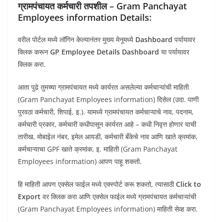
ग्रामपंचायत कर्मचारी तपशील – Gram Panchayat
Employees information Details:
वरील पोर्टल मध्ये लॉगिन केल्यानंतर मुख्य मेनूमध्ये
Dashboard
पर्यायावर
क्लिक करून
GP Employee Details Dashboard
या पर्यायावर
क्लिक करा.
आता पुढे तुमच्या ग्रामपंचायत मध्ये कार्यरत असलेल्या कर्मचाऱ्यांची माहिती
(Gram Panchayat Employees information) दिसेल (उदा. पाणी
पुरवठा कर्मचारी, शिपाई, इ.). यामध्ये ग्रामपंचायत कर्मचाऱ्याचे नाव, पदनाम,
कर्मचारी प्रकार, कर्मचारी कधीपासून कार्यरत आहे – कधी निवृत्त होणार याची
तारीख, मोबाईल नंबर, इमेल आयडी, कर्मचारी बँकेचे नाव आणि खाते क्रमांक,
कर्मचाऱ्याचा GPF खाते क्रमांक, इ. माहिती (Gram Panchayat
Employees information) आपण पाहू शकतो.
हि माहिती आपण एक्सेल फाईल मध्ये एक्स्पोर्ट करू शकतो, त्यासाठी
Click to
Export
वर क्लिक करा आणि एक्सेल फाईल मध्ये ग्रामपंचायत कर्मचाऱ्यांची
(Gram Panchayat Employees information) माहिती सेव्ह करा.