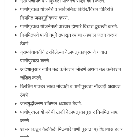
ग्रामपंचायत पाणीपुरवठा योजनेचे संपूर्ण कामे करणे.
पाणीपुरवठा योजनेचे व सार्वजनिक विहीर/विंधन विहिरीचे
नियमित जलशुद्धीकरण करणे.
पाणीपुरवठा योजनेमध्ये वारंवार होणारे बिघाड दुरुस्ती करणे.
नियमितपणे पाणी नमुने तपासून त्याचा अहवाल जतन करून
ठेवणे.
ग्रामपंचायतीने ठरविलेल्या वेळापत्रकाप्रमाणे गावात
पाणीपुरवठा करणे.
आदेशानुसार नवीन नळ कनेक्शन जोडणे अथवा नळ कनेक्शन
खंडित करणे.
ब्लिचिंग पावडर साठा नोंदवही व पाणीपुरवठा नोंदवही अद्यावत
ठेवणे.
जलशुद्धीकरण रजिष्टर अद्यावत ठेवणे.
पाणीपुरवठा योजनेची टाकी वेळापत्रकानुसार नियमित साफ
करणे.
शासनाकडून वेळोवेळी मिळणारे पाणी पुरवठा प्रशिक्षणास हजर