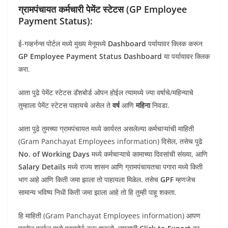
ग्रामपंचायत कर्मचारी पेमेंट स्टेटस (GP Employee
Payment Status):
ई-गव्हर्नन्स पोर्टल मध्ये मुख्य मेनूमध्ये
Dashboard
पर्यायावर क्लिक करून
GP Employee Payment Status Dashboard
या पर्यायावर क्लिक
करा.
आता पुढे पेमेंट स्टेटस डॅशबोर्ड ओपन होईल त्यामध्ये ज्या वर्षाचे/महिन्याचे
तुम्हाला पेमेंट स्टेटस पाहायचे असेल ते
वर्ष
आणि
महिना
निवडा.
आता पुढे तुमच्या ग्रामपंचायत मध्ये कार्यरत असलेल्या कर्मचाऱ्यांची माहिती
(Gram Panchayat Employees information) दिसेल, तसेच पुढे
No. of Working Days
मध्ये कर्मचाऱ्याचे कामाच्या दिवसांची संख्या, आणि
Salary Details
मध्ये राज्य शासन आणि ग्रामपंचायतचा पगारा मध्ये किती
भाग आहे आणि किती जमा झाला तो पाहायला मिळेल. तसेच
GPF
म्हणजेच
सामान्य भविष्य निधी किती जमा झाला आहे तो हि तुम्ही पाहू शकता.
हि माहिती (Gram Panchayat Employees information) आपण