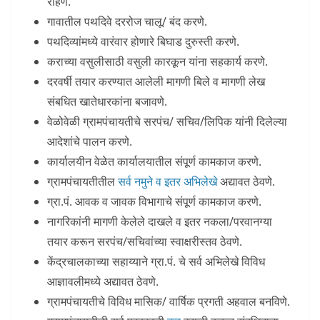
राहणे.
गावातील पथदिवे दररोज चालू/ बंद करणे.
पथदिव्यांमध्ये वारंवार होणारे बिघाड दुरुस्ती करणे.
कराच्या वसुलीसाठी वसुली कारकून यांना सहकार्य करणे.
दरवर्षी तयार करण्यात आलेली मागणी बिले व मागणी लेख
संबधित खातेधारकांना बजावणे.
वेळोवेळी ग्रामपंचायतीचे सरपंच/ सचिव/लिपिक यांनी दिलेल्या
आदेशांचे पालन करणे.
कार्यालयीन वेळेत कार्यालयातील संपूर्ण कामकाज करणे.
ग्रामपंचायतीतील
सर्व नमुने व इतर अभिलेखे
अद्यावत ठेवणे.
ग्रा.पं. आवक व जावक विभागाचे संपूर्ण कामकाज करणे.
नागरिकांनी मागणी केलेले दाखले व इतर नकला/परवानग्या
तयार करून सरपंच/सचिवांच्या स्वाक्षरीस्तव ठेवणे.
केंद्रचालकाच्या सहाय्याने ग्रा.पं. चे सर्व अभिलेखे विविध
आज्ञावलीमध्ये अद्यावत ठेवणे.
ग्रामपंचायतीचे विविध मासिक/ वार्षिक प्रगती अहवाल बनविणे.