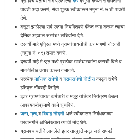
ग्रामपंचायतीची सर्व प्रकारची
कर
वसुली करून संबधिताना
पावती अदा करणे, सेवा शुल्क स्वीकारून नमुना नं. ७ ची पावती
देणे.
वसूल झालेल्या सर्व रकमा नियमितपणे बँकेत जमा करून त्याचा
दैनिक अहवाल सरपंच/ सचिवांना देणे.
दरवर्षी माहे एप्रिल मध्ये ग्रामपंचायतीची कर मागणी नोंदवही
(नमुना नं. ०९) तयार करणे.
दरवर्षी माहे मे-जून मध्ये प्रत्येक खातेधारकांना कराची बिले व
मागणीलेख तयार करून वजावणे.
प्रत्येक
मासिक सभेची
व
ग्रामसभेची नोटीस
काढून सभेचे
इतिवृत्त नोंदवही लिहिणे.
इतर ग्रामपंचायत कर्मचारी व मजूर यांचेवर नियंत्रण ठेऊन
आवश्यकतेप्रमाणे कामे सुचविणे.
जन्म
,
मृत्यू
व
विवाह नोंदणी
अर्ज स्वीकारून निबंधकाच्या
परवानगीने अभिलेख्यात त्याची नोंद घेणे.
ग्रामपंचायतीने लावलेले इतर तात्पुरते मजूर जसे सफाई