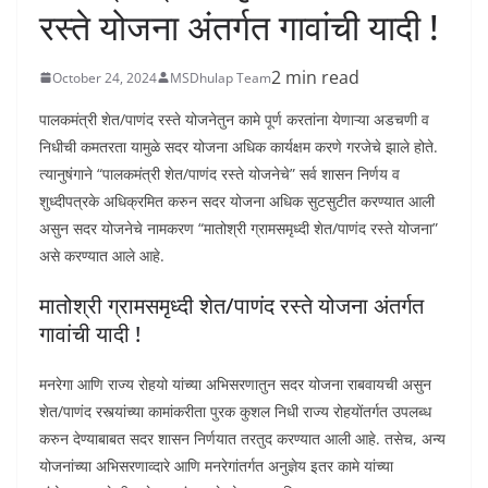
रस्ते योजना अंतर्गत गावांची यादी !
2 min read
October 24, 2024
MSDhulap Team
पालकमंत्री शेत/पाणंद रस्ते योजनेतुन कामे पूर्ण करतांना येणाऱ्या अडचणी व
निधीची कमतरता यामुळे सदर योजना अधिक कार्यक्षम करणे गरजेचे झाले होते.
त्यानुषंगाने “पालकमंत्री शेत/पाणंद रस्ते योजनेचे” सर्व शासन निर्णय व
शुध्दीपत्रके अधिक्रमित करुन सदर योजना अधिक सुटसुटीत करण्यात आली
असुन सदर योजनेचे नामकरण “मातोश्री ग्रामसमृध्दी शेत/पाणंद रस्ते योजना”
असे करण्यात आले आहे.
मातोश्री ग्रामसमृध्दी शेत/पाणंद रस्ते योजना अंतर्गत
गावांची यादी !
मनरेगा आणि राज्य रोहयो यांच्या अभिसरणातुन सदर योजना राबवायची असुन
शेत/पाणंद रस्त्यांच्या कामांकरीता पुरक कुशल निधी राज्य रोहयोंतर्गत उपलब्ध
करुन देण्याबाबत सदर शासन निर्णयात तरतुद करण्यात आली आहे. तसेच, अन्य
योजनांच्या अभिसरणाव्दारे आणि मनरेगांतर्गत अनुज्ञेय इतर कामे यांच्या