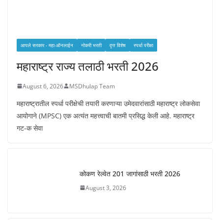
आपले सरकार - महा-ऑनलाईन
नोकरी भरती
वृत्त विशेष
स्पर्धा परीक्षा
महाराष्ट्र राज्य तलाठी भरती 2026
August 6, 2026
MSDhulap Team
महाराष्ट्रातील स्पर्धा परीक्षेची तयारी करणाऱ्या उमेदवारांसाठी महाराष्ट्र लोकसेवा
आयोगाने (MPSC) एक अत्यंत महत्त्वाची बातमी प्रसिद्ध केली आहे. महाराष्ट्र
गट-क सेवा
कोकण रेल्वेत 201 जागांसाठी भरती 2026
August 3, 2026