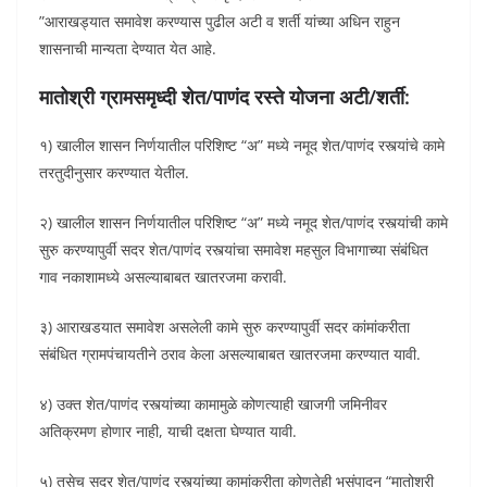
”आराखड्यात समावेश करण्यास पुढील अटी व शर्ती यांच्या अधिन राहुन
शासनाची मान्यता देण्यात येत आहे.
मातोश्री ग्रामसमृध्दी शेत/पाणंद रस्ते योजना अटी/शर्ती:
१) खालील शासन निर्णयातील परिशिष्ट “अ” मध्ये नमूद शेत/पाणंद रस्त्यांचे कामे
तरतुदीनुसार करण्यात येतील.
२) खालील शासन निर्णयातील परिशिष्ट “अ” मध्ये नमूद शेत/पाणंद रस्त्यांची कामे
सुरु करण्यापुर्वी सदर शेत/पाणंद रस्त्यांचा समावेश महसुल विभागाच्या संबंधित
गाव नकाशामध्ये असल्याबाबत खातरजमा करावी.
३) आराखडयात समावेश असलेली कामे सुरु करण्यापुर्वी सदर कांमांकरीता
संबंधित ग्रामपंचायतीने ठराव केला असल्याबाबत खातरजमा करण्यात यावी.
४) उक्त शेत/पाणंद रस्त्यांच्या कामामुळे कोणत्याही खाजगी जमिनीवर
अतिक्रमण होणार नाही, याची दक्षता घेण्यात यावी.
५) तसेच सदर शेत/पाणंद रस्त्यांच्या कामांकरीता कोणतेही भुसंपादन “मातोश्री