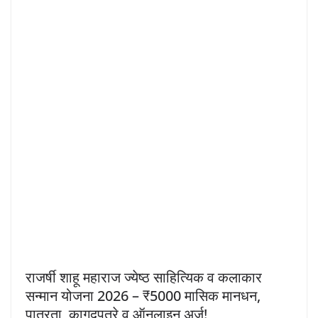
राजर्षी शाहू महाराज ज्येष्ठ साहित्यिक व कलाकार
सन्मान योजना 2026 – ₹5000 मासिक मानधन,
पात्रता, कागदपत्रे व ऑनलाइन अर्ज!