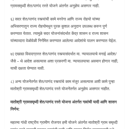
ग्रामसमृध्दी शेत/पाणंद रस्ते योजने अंतर्गत अनुज्ञेय असणार नाही.
६) सदर शेत/पाणंद रस्त्यांची कामे मनरेगा आणि राज्य रोहयो यांच्या
अभिसरणातुन राज्य रोहयोमधुन पुरक कुशल अनुदान उपलब्ध करुन पुर्ण
करण्यात येतात. त्यामुळे सदर योजनांसंदर्भात केंद्र शासन व राज्य शासन
यांच्याव्दारा वेळोवेळी निर्गमित करण्यात आलेल्या आदेशांचे पालन करण्यात येईल.
७) एखाद्या विवादग्रस्त शेत/पाणंद रस्त्यासंदर्भात मा. न्यायालयाचे मनाई आदेश/
जैसे – थे आदेश असल्यास अशा प्रकरणी मा. न्यायालयाचा अवमान होणार नाही,
याची दक्षता घेण्यात यावी.
८) अन्य योजनेंतर्गत शेत/पाणंद रस्त्यांचे काम मंजुर असल्यास अशी कामे पुन्हा
मातोश्री ग्रामसमृध्दी शेत/पाणंद रस्ते योजनेंतर्गत अनुज्ञेय असणार नाहीत.
मातोश्री ग्रामसमृध्दी शेत/पाणंद रस्ते योजना अंतर्गत गावांची यादी आणि शासन
निर्णय:
महात्मा गांधी राष्ट्रीय ग्रामीण रोजगार हमी योजने अंतर्गत मातोश्री ग्राम समृध्दी