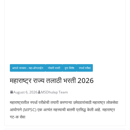
आपले सरकार - महा-ऑनलाईन
नोकरी भरती
वृत्त विशेष
स्पर्धा परीक्षा
महाराष्ट्र राज्य तलाठी भरती 2026
August 6, 2026
MSDhulap Team
महाराष्ट्रातील स्पर्धा परीक्षेची तयारी करणाऱ्या उमेदवारांसाठी महाराष्ट्र लोकसेवा
आयोगाने (MPSC) एक अत्यंत महत्त्वाची बातमी प्रसिद्ध केली आहे. महाराष्ट्र
गट-क सेवा