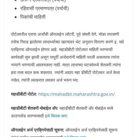
रहिवासी प्रमाणपत्र
(पर्यायी)
पिकांची माहिती​
पोर्टलवरील प्राप्त अर्जांची ऑनलाईन लॉटरी, पूर्व संमती देणे, मोका तपासणी
तसेच निवड झालेल्या लाभार्थ्याच्या खात्यावर थेट अनुदान वितरण करणे इ. सर्व
प्रक्रिया ऑनलाईन होणार आहे. महाडीबीटी पोर्टलवर माहिती भरण्याची
कार्यवाही सुरु झाली असून यापूर्वी अर्जदारांनी माहिती भरली असल्यास त्यांना
नव्याने भरण्याची आवश्यकता नाही. मात्र लाभाच्या घटकांमध्ये शेतकरी त्यांना
हवा तसा बदल करू शकतात. ज्यांनी अद्याप महा डीबीटी पोर्टलवर अर्ज केला
नसेल, त्यांनी लवकरात लवकर अर्ज भरून घ्या.
महाडीबीटी पोर्टल:
https://mahadbt.maharashtra.gov.in/
महाडीबीटी शेतकरी मोबाईल अ‍ॅप:
महाडीबीटी शेतकरी अ‍ॅप मोबाईल मध्ये
डाउनलोड करण्यासाठी
इथे क्लिक करा
.
ऑनलाईन अर्ज प्रक्रियेसाठी सूचना:
ऑनलाईन अर्ज प्रक्रियेसाठी सूचना