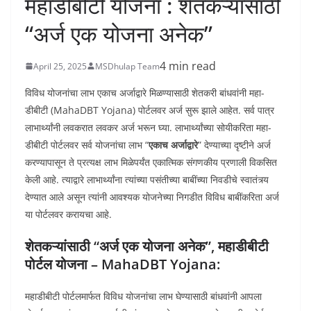
महाडीबीटी योजना : शेतकऱ्यांसाठी
“अर्ज एक योजना अनेक”
4 min read
April 25, 2025
MSDhulap Team
विविध योजनांचा लाभ एकाच अर्जाद्वारे मिळण्यासाठी शेतकरी बांधवांनी महा-
डीबीटी (MahaDBT Yojana) पोर्टलवर अर्ज सुरू झाले आहेत. सर्व पात्र
लाभार्थ्यांनी लवकरात लवकर अर्ज भरून घ्या. लाभार्थ्यांच्या सोयीकरिता महा-
डीबीटी पोर्टलवर सर्व योजनांचा लाभ “
एकाच अर्जाद्वारे
” देण्याच्या दृष्टीने अर्ज
करण्यापासून ते प्रत्यक्ष लाभ मिळेपर्यंत एकात्मिक संगणकीय प्रणाली विकसित
केली आहे. त्याद्वारे लाभार्थ्यांना त्यांच्या पसंतीच्या बाबींच्या निवडीचे स्वातंत्र्य
देण्यात आले असून त्यांनी आवश्यक योजनेच्या निगडीत विविध बाबींकरिता अर्ज
या पोर्टलवर करायचा आहे.
शेतकऱ्यांसाठी “अर्ज एक योजना अनेक”, महाडीबीटी
पोर्टल योजना – MahaDBT Yojana:
महाडीबीटी पोर्टलमार्फत विविध योजनांचा लाभ घेण्यासाठी बांधवांनी आपला