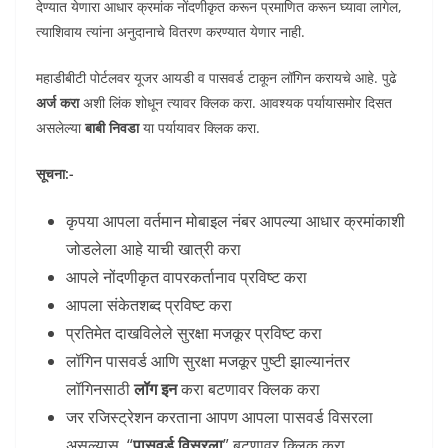
देण्यात येणारा आधार क्रमांक नोंदणीकृत करून प्रमाणित करून घ्यावा लागेल,
त्याशिवाय त्यांना अनुदानाचे वितरण करण्यात येणार नाही.
महाडीबीटी पोर्टलवर यूजर आयडी व पासवर्ड टाकून लॉगिन करायचे आहे. पुढे
अर्ज करा
अशी लिंक शोधून त्यावर क्लिक करा. आवश्यक पर्यायासमोर दिसत
असलेल्या
बाबी निवडा
या पर्यायावर क्लिक करा.
सूचना:-
कृपया आपला वर्तमान मोबाइल नंबर आपल्या आधार क्रमांकाशी
जोडलेला आहे याची खात्री करा
आपले नोंदणीकृत वापरकर्तानाव प्रविष्ट करा
आपला संकेतशब्द प्रविष्ट करा
प्रतिमेत दाखविलेले सुरक्षा मजकूर प्रविष्ट करा
लॉगिन पासवर्ड आणि सुरक्षा मजकूर पुष्टी झाल्यानंतर
लॉगिनसाठी
लॉग इन
करा बटणावर क्लिक करा
जर रजिस्ट्रेशन करताना आपण आपला पासवर्ड विसरला
असल्यास, “
पासवर्ड विसरला
” बटणावर क्लिक करा