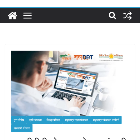
वृत्त विशेष
कृषी योजना
जिल्हा परिषद
महाराष्ट्र ग्रामपंचायत
महाराष्ट्र पंचायत समिती
सरकारी योजना