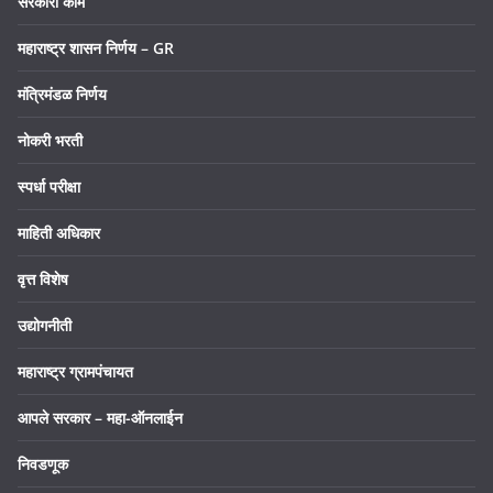
सरकारी कामे
महाराष्ट्र शासन निर्णय – GR
मंत्रिमंडळ निर्णय
नोकरी भरती
स्पर्धा परीक्षा
माहिती अधिकार
वृत्त विशेष
उद्योगनीती
महाराष्ट्र ग्रामपंचायत
आपले सरकार – महा-ऑनलाईन
निवडणूक