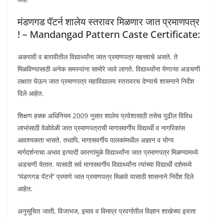
मंडणगड पॅटर्न शालेय स्तरावर मिळणार जात प्रमाणपत्र
! – Mandangad Pattern Caste Certificate:
अकरावी व बारावीतील विद्यार्थ्यांना जात प्रमाणपत्र महत्त्वाचे असते. ते
मिळविण्यासाठी अनेक समस्यांना सामोरे जावे लागते. विद्यार्थ्यांना येणाऱ्या अडचणी
लक्षात घेऊन जात प्रमाणपत्र महाविद्यालय स्तरावरच देण्याचे शासनाने निर्देश
दिले आहेत.
शिक्षण हक्क अधिनियम 2009 नुसार शालेय प्रवेशासाठी तसेच पुढील विविध
लाभांसाठी वेळोवेळी जात प्रमाणपत्राची मागासवर्गीय विद्यार्थी व नागरिकांस
आवश्यकता भासते. तथापि, मागासवर्गीय पालकांमधील अज्ञान व योग्य
मार्गदर्शनाचा अभाव इत्यादी कारणांमुळे विद्यार्थ्यांना जात प्रमाणपत्र मिळण्यामध्ये
अडचणी येतात. यासाठी सर्व मागासवर्गीय विद्यार्थ्यांना त्यांच्या विद्यार्थी दशेमध्ये
‘‘मंडणगड पॅटर्न’’ प्रमाणे जात प्रमाणपत्र मिळावे यासाठी शासनाने निर्देश दिले
आहेत.
अनुसूचित जाती, विजाभज, इमाव व विमाप्र प्रवर्गातील विज्ञान शाखेच्या इयत्ता