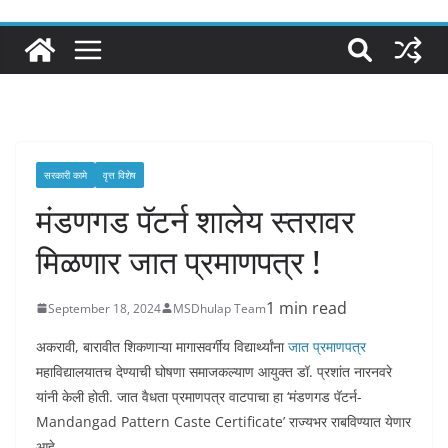
सरकारी कामे
वृत्त विशेष
मंडणगड पॅटर्न शालेय स्तरावर
मिळणार जात प्रमाणपत्र !
1 min read
September 18, 2024
MSDhulap Team
अकरावी, बारावीत शिकणाऱ्या मागासवर्गीय विद्यार्थ्यांना
जात प्रमाणपत्र
महाविद्यालयातच देण्याची घोषणा समाजकल्याण आयुक्त डॉ. प्रशांत नारनवरे
यांनी केली होती. जात वैधता प्रमाणपत्र वाटपाचा हा ‘मंडणगड पॅटर्न-
Mandangad Pattern Caste Certificate’ राज्यभर राबविण्यात येणार
आहे.