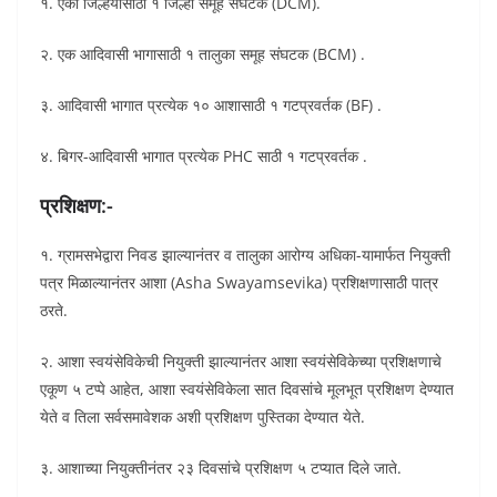
१. एका जिल्हयासाठी १ जिल्हा समूह संघटक (DCM).
२. एक आदिवासी भागासाठी १ तालुका समूह संघटक (BCM) .
३. आदिवासी भागात प्रत्येक १० आशासाठी १ गटप्रवर्तक (BF) .
४. बिगर-आदिवासी भागात प्रत्येक PHC साठी १ गटप्रवर्तक .
प्रशिक्षण:-
१. ग्रामसभेद्वारा निवड झाल्यानंतर व तालुका आरोग्य अधिका-यामार्फत नियुक्ती
पत्र मिळाल्यानंतर आशा (Asha Swayamsevika) प्रशिक्षणासाठी पात्र
ठरते.
२. आशा स्वयंसेविकेची नियुक्ती झाल्यानंतर आशा स्वयंसेविकेच्या प्रशिक्षणाचे
एकूण ५ टप्पे आहेत, आशा स्वयंसेविकेला सात दिवसांचे मूलभूत प्रशिक्षण देण्यात
येते व तिला सर्वसमावेशक अशी प्रशिक्षण पुस्तिका देण्यात येते.
३. आशाच्या नियुक्तीनंतर २३ दिवसांचे प्रशिक्षण ५ टप्यात दिले जाते.