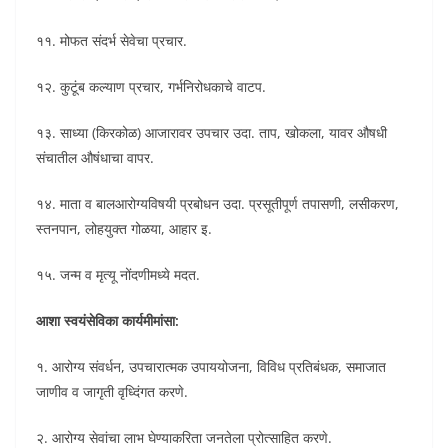
११. मोफत संदर्भ सेवेचा प्रचार.
१२. कुटूंब कल्याण प्रचार, गर्भनिरोधकाचे वाटप.
१३. साध्या (किरकोळ) आजारावर उपचार उदा. ताप, खोकला, यावर औषधी
संचातील औषंधाचा वापर.
१४. माता व बालआरोग्यविषयी प्रबोधन उदा. प्रसूतीपूर्ण तपासणी, लसीकरण,
स्तनपान, लोहयुक्त गोळया, आहार इ.
१५. जन्म व मृत्यू नोंदणीमध्ये मदत.
आशा स्वयंसेविका कार्यमीमांसा:
१. आरोग्य संवर्धन, उपचारात्मक उपाययोजना, विविध प्रतिबंधक, समाजात
जाणीव व जागृती वृध्दिंगत करणे.
२. आरोग्य सेवांचा लाभ घेण्याकरिता जनतेला प्रोत्साहित करणे.