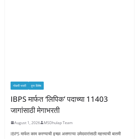
नोकरी भरती
वृत्त विशेष
IBPS मार्फत ‘लिपिक’ पदाच्या 11403
जागांसाठी मेगाभरती
August 1, 2026
MSDhulap Team
IBPS मार्फत काम करण्याची इच्छा असणाऱ्या उमेदवारांसाठी महत्त्वाची बातमी