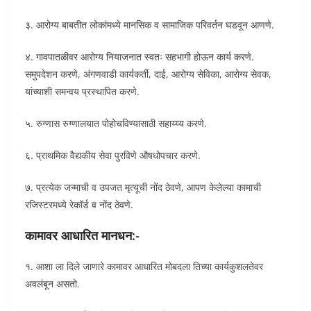
३. आरोग्य बाबतीत लोकांमध्ये मानसिक व सामाजिक परिवर्तन घडवून आणणे.
४. गावपातळीवर आरोग्य नियाजनात स्वतः सहभागी होऊन कार्य करणे.
समुपदेशन करणे, अंगणवाडी कार्यकर्ती, दाई, आरोग्य सेविका, आरोग्य सेवक,
यांच्याशी समन्वय प्रस्थापित करणे.
५. रुग्णास रुग्णालयात पोहोचविण्यासाठी सहाय्य्य करणे.
६. प्राथमिक वैद्यकीय सेवा पुरविणे औषधोपचार करणे.
७. प्रत्येक जन्माची व उपजत मृत्यूची नोंद ठेवणे, आपण केलेल्या कामाची
रजिस्टरमध्ये रेकॉर्ड व नोंद ठेवणे.
कामावर आधारित मानधन:-
१. आशा ला दिले जाणारे कामावर आधारित मोबदला तिच्या कार्यकुशलतेवर
अवलंबून असतो.