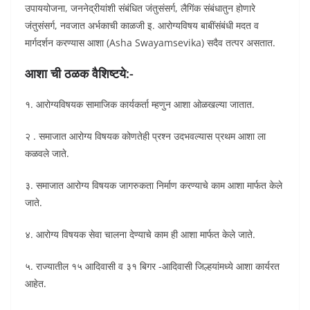
उपाययोजना, जननेद्रीयांशी संबंधित जंतुसंसर्ग, लैगिंक संबंधातुन होणारे
जंतुसंसर्ग, नवजात अर्भकाची काळजी इ. आरोग्यविषय बाबींसंबंधी मदत व
मार्गदर्शन करण्यास आशा (Asha Swayamsevika) सदैव तत्पर असतात.
आशा ची ठळक वैशिष्टये:-
१. आरोग्यविषयक सामाजिक कार्यकर्ता म्हणुन आशा ओळखल्या जातात.
२ . समाजात आरोग्य विषयक कोणतेही प्रश्न उदभवल्यास प्रथम आशा ला
कळवले जाते.
३. समाजात आरोग्य विषयक जागरुकता निर्माण करण्याचे काम आशा मार्फत केले
जाते.
४. आरोग्य विषयक सेवा चालना देण्याचे काम ही आशा मार्फत केले जाते.
५. राज्यातील १५ आदिवासी व ३१ बिगर -आदिवासी जिल्हयांमध्ये आशा कार्यरत
आहेत.