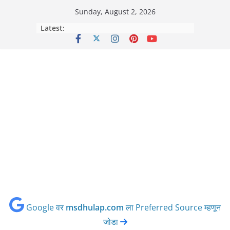
Skip
Sunday, August 2, 2026
to
Latest:
content
Google वर
msdhulap.com
ला Preferred Source म्हणून
जोडा