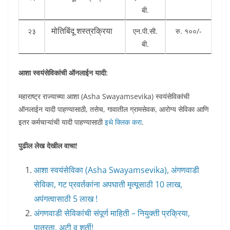
बी.
मोतिबिंदू शस्त्रक्रिया
२३
एन.पी.सी.
रु. १००/-
बी.
आशा स्वयंसेविकांची ऑनलाईन यादी:
महाराष्ट्र राज्याच्या आशा (Asha Swayamsevika) स्वयंसेविकांची
ऑनलाईन यादी पाहण्यासाठी, तसेच, गावातील ग्रामसेवक, आरोग्य सेविका आणि
इतर कर्मचाऱ्यांची यादी पाहण्यासाठी
इथे क्लिक करा
.
पुढील लेख देखील वाचा!
आशा स्वयंसेविका (Asha Swayamsevika), अंगणवाडी
सेविका, गट प्रवर्तकांना अपघाती मृत्यूसाठी 10 लाख,
अपंगत्वासाठी 5 लाख !
अंगणवाडी सेविकांची संपूर्ण माहिती – नियुक्ती प्रक्रिया,
पात्रता, अटी व शर्ती!