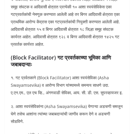
समूह संघटक व आदिवासी क्षेत्रात प्रत्येकी १० आशा स्वयंसेविकेस एका
गटप्रवर्तकांची नेमणूक करण्यात आलेली आहे तर बिगर आदिवासी क्षेत्रात एका
प्राथमिक आरोग्य केंद्रास एका गटप्रवर्तकांची नियुक्ती करण्यात आलेली आहे.
आदिवासी क्षेत्रात १५ व बिगर आदिवासी क्षेत्रात १८ जिल्हा समूह संघटक
कार्यरत आहेत. आदिवासी क्षेत्रात ९२८ व बिगर आदिवासी क्षेत्रात १४२५ गट
प्रवर्तक कार्यरत आहेत.
(Block Facilitator) गट प्रवर्तकाच्या भूमिका आणि
जबाबदाऱ्याः
१. गट प्रर्वतकाने (Block Facilitator) आशा स्वयंसेविका (Asha
Swayamsevika) व आरोग्य विभाग यांच्यामध्ये समन्वय साधणे उदा.
ए.एन.एम., एल एच व्हि., अंगणवाडी सेविका, आय. सी. डी. एस. सुपरव्हायजर इ.
२. आशा स्वयंसेविकांना (Asha Swayamsevika) येणाऱ्या अडचणी समजून
घेणे तसेच आशांना त्यांच्या जबाबदाऱ्यांची जाणीव करून देणे व अडचणी
सोडविणे.