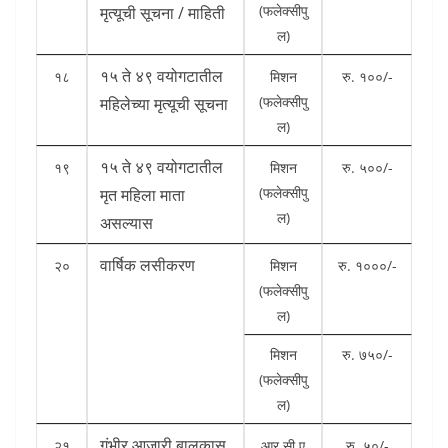
(फलेक्सीपु
मृत्यूची सूचना / माहिती
ल)
१५ ते ४९ वयोगटातील
१८
मिशन
रु. १००/-
(फलेक्सीपु
महिलेच्या मृत्यूची सूचना
ल)
१५ ते ४९ वयोगटातील
१९
मिशन
रु. ५००/-
(फलेक्सीपु
मृत महिला माता
ल)
असल्यास
वार्षिक लसीकरण
२०
मिशन
रु. १०००/-
(फलेक्सीपु
ल)
मिशन
रु. ७५०/-
(फलेक्सीपु
ल)
गंभीर आजारी बालकास
२१
आर.सी.ए
रु. ५०/-