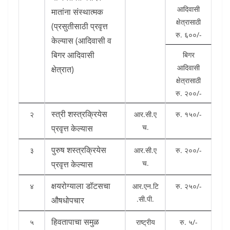
आदिवासी
मातांना संस्थात्मक
क्षेत्रासाठी
(प्रसुतीसाठी प्रवृत्त
रु. ६००/-
केल्यास (आदिवासी व
बिगर आदिवासी
बिगर
आदिवासी
क्षेत्रात)
क्षेत्रासाठी
रु. २००/-
स्त्री शस्त्रक्रियेस
२
आर.सी.ए
रु. १५०/-
च.
प्रवृत्त केल्यास
पुरुष शस्त्रक्रियेस
३
आर.सी.ए
रु. २००/-
च.
प्रवृत्त केल्यास
क्षयरोग्याला डॉटसचा
४
आर.एन.टि
रु. २५०/-
.सी.पी.
औषधोपचार
हिवतापाचा समुळ
५
राष्ट्रीय
रु. ५/-