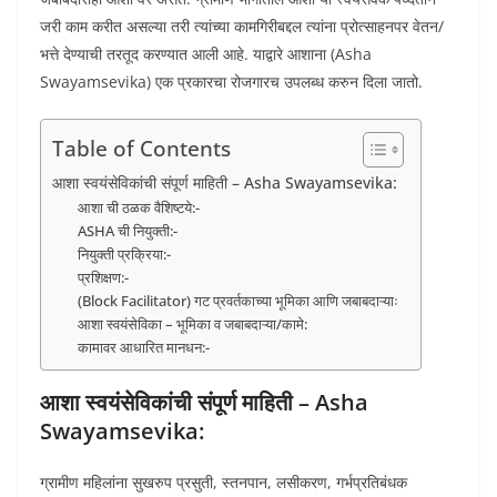
जरी काम करीत असल्या तरी त्यांच्या कामगिरीबद्दल त्यांना प्रोत्साहनपर वेतन/
भत्ते देण्याची तरतूद करण्यात आली आहे. याद्वारे आशाना (Asha
Swayamsevika) एक प्रकारचा रोजगारच उपलब्ध करुन दिला जातो.
Table of Contents
आशा स्वयंसेविकांची संपूर्ण माहिती – Asha Swayamsevika:
आशा ची ठळक वैशिष्टये:-
ASHA ची नियुक्ती:-
नियुक्ती प्रक्रिया:-
प्रशिक्षण:-
(Block Facilitator) गट प्रवर्तकाच्या भूमिका आणि जबाबदाऱ्याः
आशा स्वयंसेविका – भूमिका व जबाबदाऱ्या/कामे:
कामावर आधारित मानधन:-
आशा स्वयंसेविकांची संपूर्ण माहिती – Asha
Swayamsevika:
ग्रामीण महिलांना सुखरुप प्रसुती, स्तनपान, लसीकरण, गर्भप्रतिबंधक