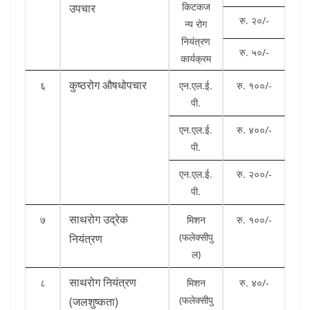
किटकज
उपचार
रु. २०/-
न्य रोग
नियंत्रण
रु. ५०/-
कार्यक्रम
कुष्ठरोग औषधोपचार
६
एन.एल.ई.
रु. १००/-
पी.
एन.एल.ई.
रु. ४००/-
पी.
एन.एल.ई.
रु. २००/-
पी.
साथरोग उद्रेक
७
मिशन
रु. १००/-
(फलेक्सीपु
नियंत्रण
ल)
साथरोग नियंत्रण
८
मिशन
रु. ४०/-
(फलेक्सीपु
(जलशुष्कता)