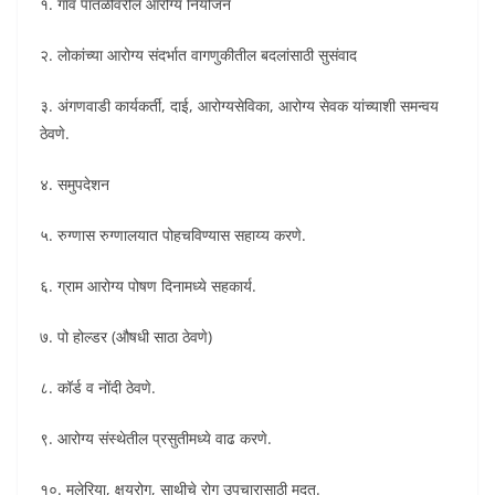
१. गाव पातळीवरील आरोग्य नियोजन
२. लोकांच्या आरोग्य संदर्भात वागणुकीतील बदलांसाठी सुसंवाद
३. अंगणवाडी कार्यकर्ती, दाई, आरोग्यसेविका, आरोग्य सेवक यांच्याशी समन्वय
ठेवणे.
४. समुपदेशन
५. रुग्णास रुग्णालयात पोहचविण्यास सहाय्य करणे.
६. ग्राम आरोग्य पोषण दिनामध्ये सहकार्य.
७. पो होल्डर (औषधी साठा ठेवणे)
८. कॉर्ड व नोंदी ठेवणे.
९. आरोग्य संस्थेतील प्रसुतीमध्ये वाढ करणे.
१०. मलेरिया, क्षयरोग, साथीचे रोग उपचारासाठी मदत.