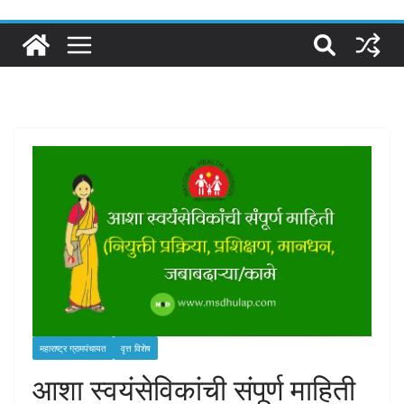
महाराष्ट्र ग्रामपंचायत
वृत्त विशेष
आशा स्वयंसेविकांची संपूर्ण माहिती