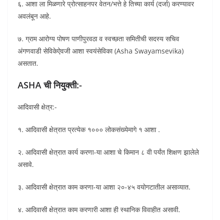
६. आशा ला मिळणारे प्रोत्साहनपर वेतन/भत्ते हे तिच्या कार्य (दर्जा) करण्यावर
अवलंबून आहे.
७. ग्राम आरोग्य पोषण पाणीपुरवठा व स्वच्छता समितीची सदस्य सचिव
अंगणवाडी सेविकेऐवजी आशा स्वयंसेविका (Asha Swayamsevika)
असतात.
ASHA ची नियुक्ती:-
आदिवासी क्षेत्र:-
१. आदिवासी क्षेत्रात प्रत्येक १००० लोकसंख्येमागे १ आशा .
२. आदिवासी क्षेत्रात कार्य करणा-या आशा चे किमान ८ वी पर्यंत शिक्षण झालेले
असावे.
३. आदिवासी क्षेत्रात काम करणा-या आशा २०-४५ वयोगटातील असाव्यात.
४. आदिवासी क्षेत्रात काम करणारी आशा ही स्थानिक विवाहीत असावी.