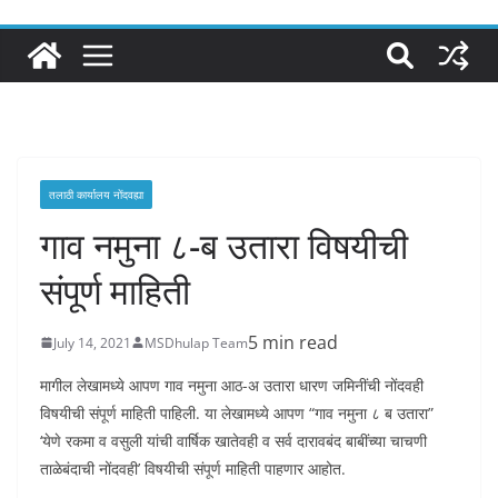
तलाठी कार्यालय नोंदवह्या
गाव नमुना ८-ब उतारा विषयीची
संपूर्ण माहिती
5 min read
July 14, 2021
MSDhulap Team
मागील लेखामध्ये आपण गाव नमुना आठ-अ उतारा धारण जमिनींची नोंदवही
विषयीची संपूर्ण माहिती पाहिली. या लेखामध्ये आपण “गाव नमुना ८ ब उतारा”
‘येणे रकमा व वसुली यांची वार्षिक खातेवही व सर्व दारावबंद बाबींच्या चाचणी
ताळेबंदाची नोंदवही’ विषयीची संपूर्ण माहिती पाहणार आहोत.