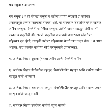
गाव नमुना ८-ब उतारा:
गाव नमुना ८ ब ही नोंदवही वसुली व ताळेबंद यांच्या लेखांशी ही संबंधित
असल्यामुळे अत्यंत महत्वाची नोंदवही आहे. या नोंदवहीत शेतजमिनीवरील वार्षिक
जमीन महसूल, बिनशेती जमिनीचा महसूल, संकीर्ण जमीन महसूल यांची मागणी
रक्कम व वसुलीची नोंद असते. वसुलीचा कालावधी साधारणतः ऑक्टोबर
महिन्यात सुरु होतो, त्यापूर्वी सप्टेंबर महिन्याच्या शेवटी गाव नमुना नंबर ८ ब तयार
असावा. यात खालील बाबींच्या नोंदी प्रामुख्याने तपासाव्यात.
१. खातेदार निहाय दुमाला (इनाम) जमीन आणि बिनशेती जमीन
२. खातेदार निहाय शेतीवरील महसूल, बिनशेतीवरील महसूल आणि संकीर्ण जमीन
महसूल यांची थकबाकी
३. खातेदार निहाय शेतीवरील महसूल, बिनशेतीवरील महसूल आणि संकीर्ण जमीन
महसूल यांची चालू मागणी
४. खातेदार निहाय उपरोक्त बाबींची एकूण मागणी