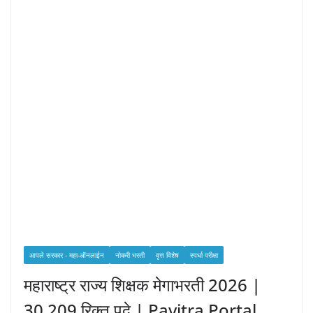
आपले सरकार - महा-ऑनलाईन
नोकरी भरती
वृत्त विशेष
स्पर्धा परीक्षा
महाराष्ट्र राज्य शिक्षक मेगाभरती 2026 |
30,209 रिक्त पदे | Pavitra Portal