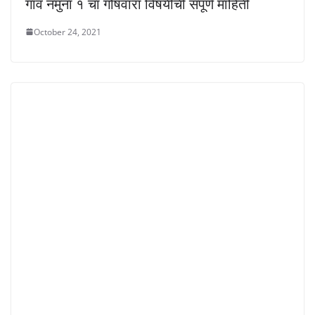
गाव नमुना १ चा गोषवारा विषयीची संपूर्ण माहिती
October 24, 2021