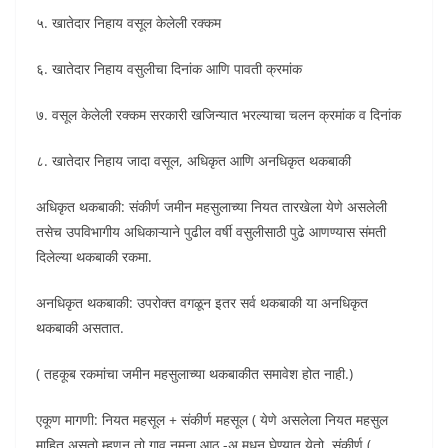
५. खातेदार निहाय वसूल केलेली रक्कम
६. खातेदार निहाय वसुलीचा दिनांक आणि पावती क्रमांक
७. वसूल केलेली रक्कम सरकारी खजिन्यात भरल्याचा चलन क्रमांक व दिनांक
८. खातेदार निहाय जादा वसूल, अधिकृत आणि अनधिकृत थकबाकी
अधिकृत थकबाकी: संकीर्ण जमीन महसुलाच्या नियत तारखेला येणे असलेली
तसेच उपविभागीय अधिकाऱ्याने पुढील वर्षी वसुलीसाठी पुढे आणण्यास संमती
दिलेल्या थकबाकी रकमा.
अनधिकृत थकबाकी: उपरोक्त वगळून इतर सर्व थकबाकी या अनधिकृत
थकबाकी असतात.
( तहकूब रकमांचा जमीन महसुलाच्या थकबाकीत समावेश होत नाही.)
एकूण मागणी: नियत महसूल + संकीर्ण महसूल ( येणे असलेला नियत महसुल
माहित असतो म्हणून तो गाव नमुना आठ -अ मधून घेण्यात येतो, संकीर्ण (