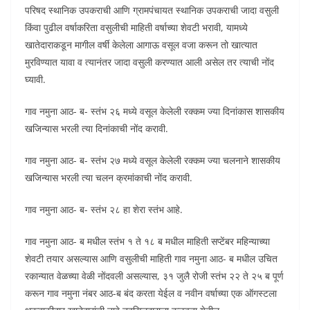
परिषद स्थानिक उपकराची आणि ग्रामपंचायत स्थानिक उपकराची जादा वसुली
किंवा पुढील वर्षाकरिता वसुलीची माहिती वर्षाच्या शेवटी भरावी, यामध्ये
खातेदाराकडून मागील वर्षी केलेला आगाऊ वसूल वजा करून तो खात्यात
मुरविण्यात यावा व त्यानंतर जादा वसुली करण्यात आली असेल तर त्याची नोंद
घ्यावी.
गाव नमुना आठ- ब- स्तंभ २६ मध्ये वसूल केलेली रक्कम ज्या दिनांकास शासकीय
खजिन्यास भरली त्या दिनांकाची नोंद करावी.
गाव नमुना आठ- ब- स्तंभ २७ मध्ये वसूल केलेली रक्कम ज्या चलनाने शासकीय
खजिन्यास भरली त्या चलन क्रमांकाची नोंद करावी.
गाव नमुना आठ- ब- स्तंभ २८ हा शेरा स्तंभ आहे.
गाव नमुना आठ- ब मधील स्तंभ १ ते १८ ब मधील माहिती सप्टेंबर महिन्याच्या
शेवटी तयार असल्यास आणि वसुलीची माहिती गाव नमुना आठ- ब मधील उचित
रकान्यात वेळच्या वेळी नोंदवली असल्यास, ३१ जुलै रोजी स्तंभ २२ ते २५ ब पूर्ण
करून गाव नमुना नंबर आठ-ब बंद करता येईल व नवीन वर्षाच्या एक ऑगस्टला