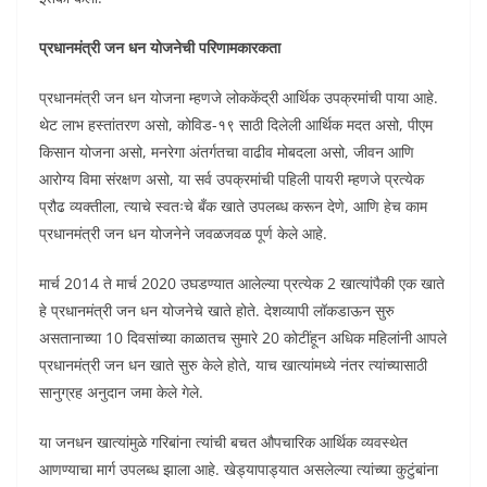
प्रधानमंत्री जन धन योजनेची परिणामकारकता
प्रधानमंत्री जन धन योजना म्हणजे लोककेंद्री आर्थिक उपक्रमांची पाया आहे.
थेट लाभ हस्तांतरण असो, कोविड-१९ साठी दिलेली आर्थिक मदत असो, पीएम
किसान योजना असो, मनरेगा अंतर्गतचा वाढीव मोबदला असो, जीवन आणि
आरोग्य विमा संरक्षण असो, या सर्व उपक्रमांची पहिली पायरी म्हणजे प्रत्येक
प्रौढ व्यक्तीला, त्याचे स्वतःचे बँक खाते उपलब्ध करून देणे, आणि हेच काम
प्रधानमंत्री जन धन योजनेने जवळजवळ पूर्ण केले आहे.
मार्च 2014 ते मार्च 2020 उघडण्यात आलेल्या प्रत्येक 2 खात्यांपैकी एक खाते
हे प्रधानमंत्री जन धन योजनेचे खाते होते. देशव्यापी लॉकडाऊन सुरु
असतानाच्या 10 दिवसांच्या काळातच सुमारे 20 कोटींहून अधिक महिलांनी आपले
प्रधानमंत्री जन धन खाते सुरु केले होते, याच खात्यांमध्ये नंतर त्यांच्यासाठी
सानुग्रह अनुदान जमा केले गेले.
या जनधन खात्यांमुळे गरिबांना त्यांची बचत औपचारिक आर्थिक व्यवस्थेत
आणण्याचा मार्ग उपलब्ध झाला आहे. खेड्यापाड्यात असलेल्या त्यांच्या कुटुंबांना