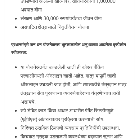
उघडण्यात आलेल्या खात्यावर, खातेधारकांना 1,00,000
अपघात वीमा
संरक्षण आणि 30,000 रुपयांपर्यंतचा जीवन वीमा
असंघटित क्षेत्रासाठी निवृत्तीवेतन योजना
प्रधानमंत्री जन धन योजनेकरता भूतकाळातील अनुभवाच्या आधारेला दृष्टीकोन
स्वीकारला:
या योजनेअंतर्गत उघडलेली खाती ही कोअर बँकिंग
प्रणालीमधली ऑनलाइन खाती आहेत. मात्र यापूर्वी खाती
ऑफलाइन उघडली जात होती, आणि त्यासाठीचे तंत्रज्ञान मात्र
तंत्रज्ञान सेवा पुरवणाऱ्या व्यवस्थेबाहेरच्या यंत्रणेच्याच हाती
असायचे.
रुपे डेबिट कार्ड किंवा आधार आधारीत पेमेंट सिस्टीममुळे
(एईपीएस) आंतरव्यवहार प्रक्रिया करण्याची सोय.
निश्चित ठराविक ठिकाणी व्यवसाय प्रतिनिधींची उपलब्धता.
किचकट ग्राहक पडताळणी व्यवस्थेच्या बदल्यात सुलभ आणि