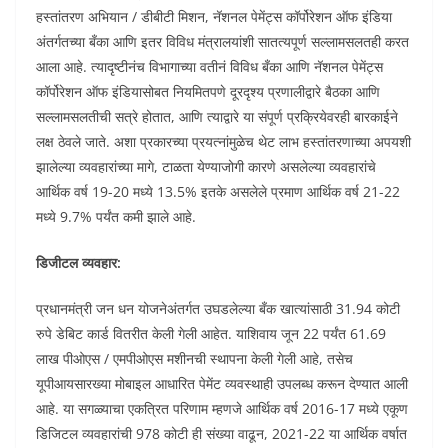
हस्तांतरण अभियान / डीबीटी मिशन, नॅशनल पेमेंट्स कॉर्पोरेशन ऑफ इंडिया
अंतर्गतच्या बँका आणि इतर विविध मंत्रालयांशी सातत्यपूर्ण सल्लामसलतही करत
आला आहे. त्यादृष्टीनंच विभागाच्या वतीनं विविध बँका आणि नॅशनल पेमेंट्स
कॉर्पोरेशन ऑफ इंडियासोबत नियमितपणे दूरदृश्य प्रणालीद्वारे बैठका आणि
सल्लामसलतीची सत्रे होतात, आणि त्याद्वारे या संपूर्ण प्रक्रियेवरही बारकाईने
लक्ष ठेवले जाते. अशा प्रकारच्या प्रयत्नांमुळेच थेट लाभ हस्तांतरणाच्या अपयशी
झालेल्या व्यवहारांच्या मागे, टाळता येण्याजोगी कारणे असलेल्या व्यवहारांचे
आर्थिक वर्ष 19-20 मध्ये 13.5% इतके असलेले प्रमाण आर्थिक वर्ष 21-22
मध्ये 9.7% पर्यंत कमी झाले आहे.
डिजीटल व्यवहार:
प्रधानमंत्री जन धन योजनेअंतर्गत उघडलेल्या बँक खात्यांसाठी 31.94 कोटी
रुपे डेबिट कार्ड वितरीत केली गेली आहेत. याशिवाय जून 22 पर्यंत 61.69
लाख पीओएस / एमपीओएस मशीनची स्थापना केली गेली आहे, तसेच
यूपीआयसारख्या मोबाइल आधारित पेमेंट व्यवस्थाही उपलब्ध करून देण्यात आली
आहे. या सगळ्याचा एकत्रित परिणाम म्हणजे आर्थिक वर्ष 2016-17 मध्ये एकूण
डिजिटल व्यवहारांची 978 कोटी ही संख्या वाढून, 2021-22 या आर्थिक वर्षात