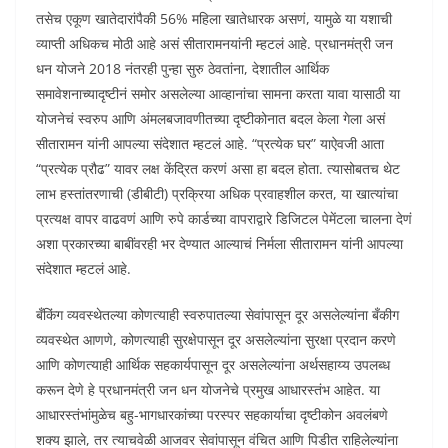
तसेच एकूण खातेदारांपैकी 56% महिला खातेधारक असणं, यामुळे या यशाची
व्याप्ती अधिकच मोठी आहे असं सीतारामनयांनी म्हटलं आहे. प्रधानमंत्री जन
धन योजने 2018 नंतरही पुन्हा सुरु ठेवतांना, देशातील आर्थिक
समावेशनाच्यादृष्टीनं समोर असलेल्या आव्हानांचा सामना करता यावा यासाठी या
योजनेचं स्वरुप आणि अंमलबजावणीतच्या दृष्टीकोनात बदल केला गेला असं
सीतारामन यांनी आपल्या संदेशात म्हटलं आहे. “प्रत्येक घर” याऐवजी आता
“प्रत्येक प्रौढ” यावर लक्ष केंद्रित करणं असा हा बदल होता. त्यासोबतच थेट
लाभ हस्तांतरणाची (डीबीटी) प्रक्रिया अधिक प्रवाहशील करत, या खात्यांचा
प्रत्यक्ष वापर वाढवणं आणि रुपे कार्डच्या वापराद्वारे डिजिटल पेमेंटला चालना देणं
अशा प्रकारच्या बाबींवरही भर देण्यात आल्याचं निर्मला सीतारामन यांनी आपल्या
संदेशात म्हटलं आहे.
बँकिंग व्यवस्थेतल्या कोणत्याही स्वरुपातल्या सेवांपासून दूर असलेल्यांना बँकीग
व्यवस्थेत आणणे, कोणत्याही सुरक्षेपासून दूर असलेल्यांना सुरक्षा प्रदान करणे
आणि कोणत्याही आर्थिक सहकार्यपासून दूर असलेल्यांना अर्थसहाय्य उपलब्ध
करून देणे हे प्रधानमंत्री जन धन योजनेचे प्रमुख आधारस्तंभ आहेत. या
आधारस्तंभांमुळेच बहु-भागधारकांच्या परस्पर सहकार्याचा दृष्टीकोन अवलंबणे
शक्य झाले, तर त्याचवेळी आजवर सेवांपासून वंचित आणि पिडीत राहिलेल्यांना