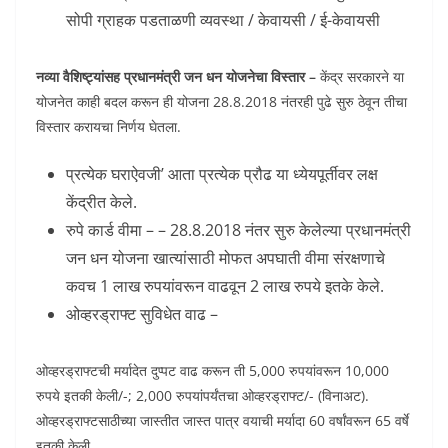
सोपी ग्राहक पडताळणी व्यवस्था / केवायसी / ई-केवायसी
नव्या वैशिष्ट्यांसह प्रधानमंत्री जन धन योजनेचा विस्तार –
केंद्र सरकारने या
योजनेत काही बदल करून ही योजना 28.8.2018 नंतरही पुढे सुरु ठेवून तीचा
विस्तार करायचा निर्णय घेतला.
प्रत्येक घराऐवजी’ आता प्रत्येक प्रौढ या ध्येयपूर्तीवर लक्ष
केंद्रीत केले.
रुपे कार्ड वीमा – – 28.8.2018 नंतर सुरु केलेल्या प्रधानमंत्री
जन धन योजना खात्यांसाठी मोफत अपघाती वीमा संरक्षणाचे
कवच 1 लाख रुपयांवरून वाढवून 2 लाख रुपये इतके केले.
ओव्हरड्राफ्ट सुविधेत वाढ –
ओव्हरड्राफ्टची मर्यादेत दुप्पट वाढ करून ती 5,000 रुपयांवरून 10,000
रुपये इतकी केली/-; 2,000 रुपयांपर्यंतचा ओव्हरड्राफ्ट/- (विनाअट).
ओव्हरड्राफ्टसाठीच्या जास्तीत जास्त पात्र वयाची मर्यादा 60 वर्षांवरून 65 वर्षे
इतकी केली.