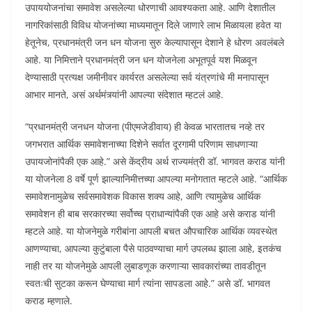
उपाययोजनांचा समावेश असलेल्या धोरणाची आवश्यकता आहे. आणि देशातील
नागरिकांसाठी विविध योजनांच्या माध्यमातून दिले जाणारे लाभ मिळायला हवेत या
हेतूनेच, प्रधानमंत्री जन धन योजना सुरु केल्यापासून देशाने हे धोरण अवलंबले
आहे. या निमित्ताने प्रधानमंत्री जन धन योजनेला अभूतपूर्व यश मिळवून
देण्यासाठी प्रत्यक्ष जमीनीवर कार्यरत असलेल्या सर्व यंत्रणांचे मी मनापासून
आभार मानते, असं अर्थमंत्र्यांनी आपल्या संदेशात म्हटलं आहे.
“प्रधानमंत्री जनधन योजना (पीएमजेडीवाय) ही केवळ भारतातच नव्हे तर
जगभरात आर्थिक समावेशनाच्या दिशेने सर्वात दूरगामी परिणाम साधणाऱ्या
उपायजोनांपैकी एक आहे.” असे केंद्रीय अर्थ राज्यमंत्री डॉ. भागवत कराड यांनी
या योजनेला 8 वर्षे पूर्ण झाल्यानिमीत्तच्या आपल्या मनोगतात म्हटले आहे. “आर्थिक
समावेशनामुळेच सर्वसमावेशक विकास शक्य आहे, आणि त्यामुळेच आर्थिक
समावेशन ही बाब सरकारच्या सर्वोच्च प्राधान्यांपैकी एक आहे असे कराड यांनी
म्हटले आहे. या योजनेमुळे गरीबांना आपली बचत औपचारिक आर्थिक व्यवस्थेत
आणण्याचा, आपल्या कुटुंबाला पैसे पाठवण्याचा मार्ग उपलब्ध झाला आहे, इतकंच
नाही तर या योजनेमुळे आपली लुबाडणूक करणाऱ्या सावकारांच्या तावडीतून
स्वतःची सुटका करून घेण्याचा मार्ग त्यांना सापडला आहे.” असे डॉ. भागवत
कराड म्हणाले.