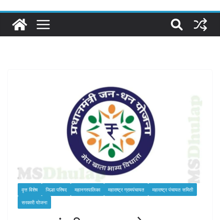
वृत्त विशेष
जिल्हा परिषद
महानगरपालिका
महाराष्ट्र ग्रामपंचायत
महाराष्ट्र पंचायत समिती
सरकारी योजना