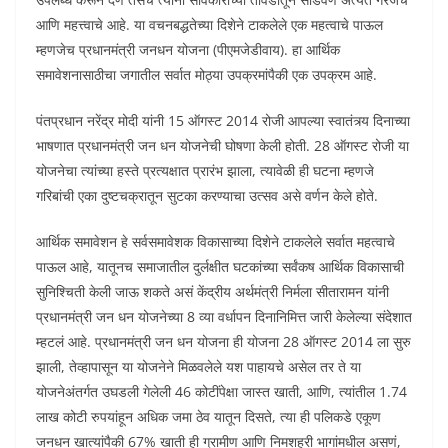
आणि महत्त्वाचे आहे. या वचनबद्धतेच्या दिशेने टाकलेले एक महत्वाचे पाऊल
म्हणजेच प्रधानमंत्री जनधन योजना (पीएमजेडीवाय). हा आर्थिक
समावेशनासाठीचा जगातील सर्वात मोठ्या उपक्रमांपैकी एक उपक्रम आहे.
पंतप्रधान नरेंद्र मोदी यांनी 15 ऑगस्ट 2014 रोजी आपल्या स्वातंत्र्य दिनाच्या
भाषणात प्रधानमंत्री जन धन योजनेची घोषणा केली होती. 28 ऑगस्ट रोजी या
योजनेचा त्यांच्या हस्ते प्रत्यक्षात प्रारंभ झाला, त्यावेळी ही घटना म्हणजे
गरिबांची एका दुष्टचक्रातून सुटका करण्याचा उत्सव असे वर्णन केले होते.
आर्थिक समावेशन हे सर्वसमावेशक विकासाच्या दिशेने टाकलेले सर्वात महत्वाचे
पाऊल आहे, यातूनच समाजातील दुर्लक्षीत घटकांच्या सर्वंकष आर्थिक विकासाची
सुनिश्चिती केली जाऊ शकते असं केंद्रीय अर्थमंत्री निर्मला सीतारामन यांनी
प्रधानमंत्री जन धन योजनेच्या 8 व्या वर्धापन दिनानिमित्त जारी केलेल्या संदेशात
म्हटलं आहे. प्रधानमंत्री जन धन योजना ही योजना 28 ऑगस्ट 2014 ला सुरु
झाली, तेव्हापासून या योजनेने मिळवलेले यश पाहायचे असेल तर ते या
योजनेअंतर्गत उघडली गेलेली 46 कोटींपेक्षा जास्त खाती, आणि, त्यांतील 1.74
लाख कोटी रुपयांहून अधिक जमा ठेव यातून दिसते, त्या ही पलिकडे एकूण
जनधन खात्यांपैकी 67% खाती ही ग्रामीण आणि निमशहरी भागांमधील असणं,