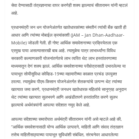
सेवा देण्यासाठी तंत्रज्ञानाचा वापर करणेही शक्य झाल्याचं सीतारामन यांनी म्हटलं
आहे.
प्रधानमंत्री जन धन योजनेअंतर्गत खातेधारकांच्या संमतीनं त्यांची बँक खाती ही
आधार आणि त्यांच्या मोबाईल क्रमांकाशी (JAM – Jan Dhan-Aadhaar-
Mobile) जोडली गेली. ही गोष्ट आर्थिक समावेशनाच्या प्रक्रियेतला एक
प्रमुख पाया असल्यासारखी बाब आहे. त्यामुळेच पात्र लाभार्थ्यांना विविध
सरकारी कल्याणकारी योजनांतर्गतचे लाभ त्वरित थेट लाभ हस्तांतरणाच्या
माध्यमातून देणं शक्य झालं. आर्थिक समावेशनाच्या परीक्षेत्रासाठी उभारलेल्या या
पायाभूत सोयीसुविधा कोव्हिड-19च्या महामारीच्या काळात प्रचंड उपयुक्त
ठरल्या. त्यामुळेच पीएम-किसान योजनेअंतर्गत शेतकऱ्यांचे उत्पन्न थेट त्यांच्या
खात्यात जमा करणे, प्रधानमंत्री जनधन खातेधारक महिलांचे सानुग्रह अनुदान
थेट त्यांच्या खात्यात सुलभपणे आणि अखंडीतपणे हस्तांतरित करणे सुलभ
झाल्याचे अर्थमंत्र्यांनी आपल्या संदेशात नमूद केले आहे.
आपल्या संदेशाच्या समारोपात अर्थमंत्री सीतारामन यांनी असे म्हटले आहे की,
“आर्थिक समावेशनासाठी योग्य आर्थिक उत्पादने, माहिती आणि संवाद तंत्रज्ञान
तसेच माहितीसाठ्याच्या पायाभूत सुविधांशी संबंधित, संरचनेवर आधारलेल्या