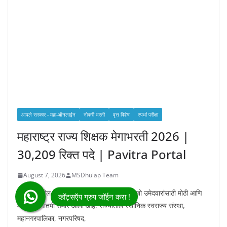
आपले सरकार - महा-ऑनलाईन
नोकरी भरती
वृत्त विशेष
स्पर्धा परीक्षा
महाराष्ट्र राज्य शिक्षक मेगाभरती 2026 |
30,209 रिक्त पदे | Pavitra Portal
August 7, 2026
MSDhulap Team
महाराष्ट्रातील शिक्षक होण्याचे स्वप्न पाहणाऱ्या लाखो उमेदवारांसाठी मोठी आणि
महत्त्वाची बातमी समोर आली आहे. राज्यातील स्थानिक स्वराज्य संस्था,
महानगरपालिका, नगरपरिषद,