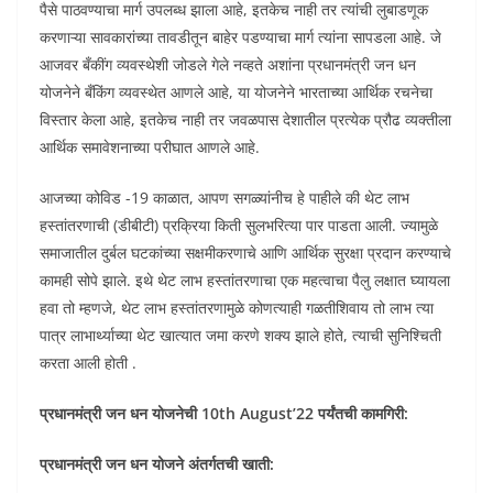
पैसे पाठवण्याचा मार्ग उपलब्ध झाला आहे, इतकेच नाही तर त्यांची लुबाडणूक
करणाऱ्या सावकारांच्या तावडीतून बाहेर पडण्याचा मार्ग त्यांना सापडला आहे. जे
आजवर बँकींग व्यवस्थेशी जोडले गेले नव्हते अशांना प्रधानमंत्री जन धन
योजनेने बँकिंग व्यवस्थेत आणले आहे, या योजनेने भारताच्या आर्थिक रचनेचा
विस्तार केला आहे, इतकेच नाही तर जवळपास देशातील प्रत्येक प्रौढ व्यक्तीला
आर्थिक समावेशनाच्या परीघात आणले आहे.
आजच्या कोविड -19 काळात, आपण सगळ्यांनीच हे पाहीले की थेट लाभ
हस्तांतरणाची (डीबीटी) प्रक्रिया किती सुलभरित्या पार पाडता आली. ज्यामुळे
समाजातील दुर्बल घटकांच्या सक्षमीकरणाचे आणि आर्थिक सुरक्षा प्रदान करण्याचे
कामही सोपे झाले. इथे थेट लाभ हस्तांतरणाचा एक महत्वाचा पैलु लक्षात घ्यायला
हवा तो म्हणजे, थेट लाभ हस्तांतरणामुळे कोणत्याही गळतीशिवाय तो लाभ त्या
पात्र लाभार्थ्याच्या थेट खात्यात जमा करणे शक्य झाले होते, त्याची सुनिश्चिती
करता आली होती .
प्रधानमंत्री जन धन योजनेची 10th August’22 पर्यंतची कामगिरी:
प्रधानमंत्री जन धन योजने अंतर्गतची खाती: