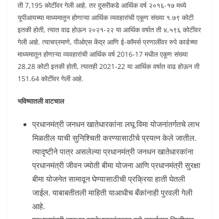
ती 7,195 कोटींवर गेली आहे. तर दुसरीकडे आर्थिक वर्ष २०१६-१७ मध्ये
यूपीआयच्या माध्यमातून होणाऱ्या आर्थिक व्यवहारांची एकूण संख्या १.७९ कोटी
इतकी होती, त्यात वाढ होऊन २०२१-२२ या आर्थिक वर्षात ती ४,५९६ कोटींवर
गेली आहे. त्याचप्रमाणे, पीओएस केंद्र आणि ई-कॉमर्स प्रणालींवर रुपे कार्डच्या
माध्यमातून होणाऱ्या व्यवहारांची आर्थिक वर्ष 2016-17 मधील एकूण संख्या
28.28 कोटी इतकी होती, त्यातही 2021-22 या आर्थिक वर्षात वाढ होऊन ती
151.64 कोटींवर गेली आहे.
भविष्यातली वाटचाल
प्रधानमंत्री जनधन खातेधारकांना लघू विमा योजनांतर्गतचे लाभ
मिळतील याची सुनिश्चिती करण्यासाठीचे प्रयत्न केले जातील.
त्यादृष्टीने पात्र असलेल्या प्रधानमंत्री जनधन खातेधारकांना
प्रधानमंत्री जीवन ज्योती बीमा योजना आणि प्रधानमंत्री सुरक्षा
बीमा योजनेत सामावून घेण्यासाठीची प्रक्रिया हाती घेतली
जाईल. याबाबतीतली माहिती याआधीच बँकांनाही पुरवली गेली
आहे.