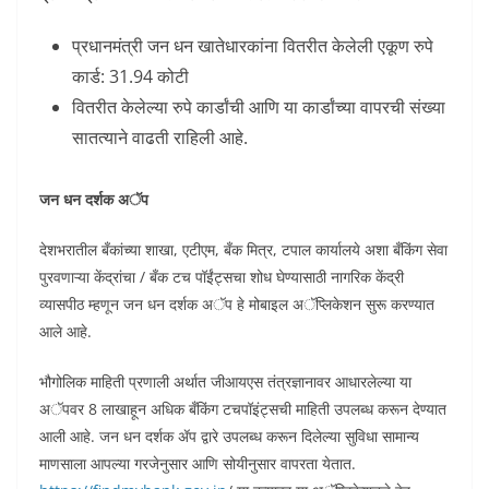
प्रधानमंत्री जन धन खातेधारकांना वितरीत केलेली एकूण रुपे
कार्ड: 31.94 कोटी
वितरीत केलेल्या रुपे कार्डांची आणि या कार्डांच्या वापरची संख्या
सातत्याने वाढती राहिली आहे.
जन धन दर्शक अॅप
देशभरातील बँकांच्या शाखा, एटीएम, बँक मित्र, टपाल कार्यालये अशा बँकिंग सेवा
पुरवणाऱ्या केंद्रांचा / बँक टच पॉईंट्सचा शोध घेण्यासाठी नागरिक केंद्री
व्यासपीठ म्हणून जन धन दर्शक अॅप हे मोबाइल अॅप्लिकेशन सुरू करण्यात
आले आहे.
भौगोलिक माहिती प्रणाली अर्थात जीआयएस तंत्रज्ञानावर आधारलेल्या या
अॅपवर 8 लाखाहून अधिक बँकिंग टचपॉइंट्सची माहिती उपलब्ध करून देण्यात
आली आहे. जन धन दर्शक ॲप द्वारे उपलब्ध करून दिलेल्या सुविधा सामान्य
माणसाला आपल्या गरजेनुसार आणि सोयीनुसार वापरता येतात.