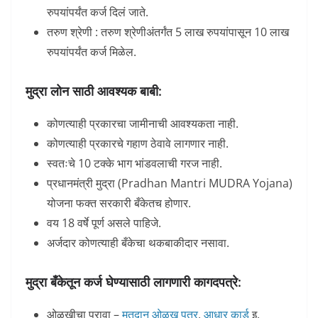
रुपयांपर्यंत कर्ज दिलं जाते.
तरुण श्रेणी : तरुण श्रेणीअंतर्गंत 5 लाख रुपयांपासून 10 लाख
रुपयांपर्यंत कर्ज मिळेल.
मुद्रा लोन साठी आवश्यक बाबी:
कोणत्याही प्रकारचा जामीनाची आवश्यकता नाही.
कोणत्याही प्रकारचे गहाण ठेवावे लागणार नाही.
स्वतःचे 10 टक्के भाग भांडवलाची गरज नाही.
प्रधानमंत्री मुद्रा (Pradhan Mantri MUDRA Yojana)
योजना फक्त सरकारी बँकेतच होणार.
वय 18 वर्षे पूर्ण असले पाहिजे.
अर्जदार कोणत्याही बँकेचा थकबाकीदार नसावा.
मुद्रा बँकेतून कर्ज घेण्यासाठी लागणारी कागदपत्रे:
ओळखीचा पुरावा –
मतदान ओळख पत्र
,
आधार कार्ड
इ.