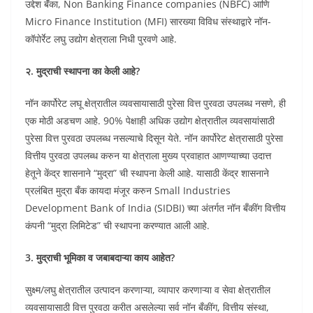
उद्देश बॅंका, Non Banking Finance companies (NBFC) आणि
Micro Finance Institution (MFI) सारख्या विविध संस्थाद्वारे नॉन-
कॉपोर्रेट लघु उद्योग क्षेत्राला निधी पुरवणे आहे.
२. मुद्राची स्थापना का केली आहे?
नॉन कार्पोरेट लघू क्षेत्रातील व्यवसायासाठी पुरेसा वित्त पुरवठा उपलब्ध नसणे, ही
एक मोठी अडचण आहे. 90% पेक्षाही अधिक उद्योग क्षेत्रातील व्यवसायांसाठी
पुरेसा वित्त पुरवठा उपलब्ध नसल्याचे दिसून येते. नॉन कार्पोरेट क्षेत्रासाठी पुरेसा
वित्तीय पुरवठा उपलब्ध करुन या क्षेत्राला मुख्य प्रवाहात आणण्याच्या उदात्त
हेतूने केंद्र शासनाने “मुद्रा” ची स्थापना केली आहे. यासाठी केंद्र शासनाने
प्रलंबित मुद्रा बँक कायदा मंजूर करुन Small Industries
Development Bank of India (SIDBI) च्या अंतर्गत नॉन बँकींग वित्तीय
कंपनी “मुद्रा लिमिटेड” ची स्थापना करण्यात आली आहे.
3. मुद्राची भूमिका व जबाबदाऱ्या काय आहेत?
सुक्ष्म/लघु क्षेत्रातील उत्पादन करणाऱ्या, व्यापार करणाऱ्या व सेवा क्षेत्रातील
व्यवसायासाठी वित्त पुरवठा करीत असलेल्या सर्व नॉन बँकींग, वित्तीय संस्था,