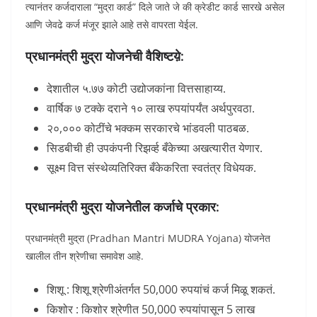
त्यानंतर कर्जदाराला “मुद्रा कार्ड” दिले जाते जे की क्रेडीट कार्ड सारखे असेल
आणि जेवढे कर्ज मंजूर झाले आहे तसे वापरता येईल.
प्रधानमंत्री मुद्रा योजनेची वैशिष्टय़े:
देशातील ५.७७ कोटी उद्योजकांना वित्तसाहाय्य.
वार्षिक ७ टक्के दराने १० लाख रुपयांपर्यंत अर्थपुरवठा.
२०,००० कोटींचे भक्कम सरकारचे भांडवली पाठबळ.
सिडबीची ही उपकंपनी रिझव्‍‌र्ह बँकेच्या अखत्यारीत येणार.
सूक्ष्म वित्त संस्थेव्यतिरिक्त बँकेकरिता स्वतंत्र विधेयक.
प्रधानमंत्री मुद्रा योजनेतील कर्जाचे प्रकार:
प्रधानमंत्री मुद्रा (Pradhan Mantri MUDRA Yojana) योजनेत
खालील तीन श्रेणीचा समावेश आहे.
शिशू : शिशू श्रेणीअंतर्गत 50,000 रुपयांचं कर्ज मिळू शकतं.
किशोर : किशोर श्रेणीत 50,000 रुपयांपासून 5 लाख