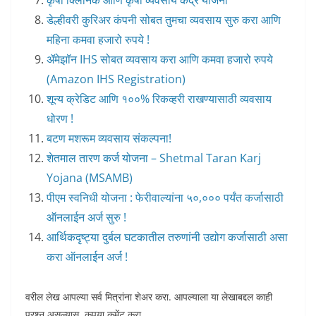
डेल्हीवरी कुरिअर कंपनी सोबत तुमचा व्यवसाय सुरु करा आणि
महिना कमवा हजारो रुपये !
ॲमेझॉन IHS सोबत व्यवसाय करा आणि कमवा हजारो रुपये
(Amazon IHS Registration)
शून्य क्रेडिट आणि १००% रिकव्हरी राखण्यासाठी व्यवसाय
धोरण !
बटण मशरूम व्यवसाय संकल्पना!
शेतमाल तारण कर्ज योजना – Shetmal Taran Karj
Yojana (MSAMB)
पीएम स्वनिधी योजना : फेरीवाल्यांना ५०,००० पर्यंत कर्जासाठी
ऑनलाईन अर्ज सुरु !
आर्थिकदृष्ट्या दुर्बल घटकातील तरुणांनी उद्योग कर्जासाठी असा
करा ऑनलाईन अर्ज !
वरील लेख आपल्या सर्व मित्रांना शेअर करा. आपल्याला या लेखाबद्दल काही
प्रश्न असल्यास, कृपया कमेंट करा.