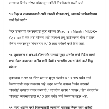
करणाऱ्या वित्तीय संस्था यांचेकडून माहिती नियमितपणे भरली जाते.
१७.केंद्र व राज्यशासनाची अशी कोणती योजना आहे, ज्यामध्ये जामिनाशिवाय
कर्ज दिले जाते?
केंद्र शासनाची प्रधानमंत्री मुद्रा योजना (Pradhan Mantri MUDRA
Yojana) ही एक अशी योजना आहे ज्यामध्ये लघू उद्योजकांना बँका वा इतर
वित्तीय संस्थांकडून विनातारण रु.10 लाख पर्यंतचे कर्ज दिले जाते.
१८.सुतारकाम व आर.ओ.वॉटर प्लॅट यासाठी मुद्रा अंतर्गत कर्ज मिळेल काय?
कर्ज मिळत असल्यास कमीत कमी किती व जास्तीत जास्त किती कर्ज मिळू
शकेल?
सुतारकाम व आर.ओ.वॉटर प्लॅट या मुद्रा अंतर्गत रु.10 लाख पर्यंत कर्ज
मिळण्यासाठी पात्र व्यवसाय आहे. मुद्रा अंतर्गत उत्पन्न निर्माण करणारी
कोणतीही उत्पादन तयार करणारी / प्रक्रीया उद्योग / व्यापार / सेवा क्षेत्रातील
कोणताही व्यवसायासाठी रु.10 लाख पर्यंत कर्ज मिळण्यास पात्र आहे.
१९.मुद्रा अंतर्गत कर्ज मिळण्यासाठी व्यक्तींची पात्रता निकष काय आहेत?