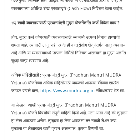
गरजेनुसार निश्चित केली जाईल. त्याचप्रमाणे परतफेडीच्या अटी या सदरील
व्यवसायाच्या अपेक्षित रोख प्रवाहाद्वारे (Cash Flow) निश्चित केला जाईल.
४२.खादी व्यवसायासाठी प्रधानमंत्री मुद्रा योजनेंतर्गत कर्ज मिळेल काय ?
होय. मुद्रा कर्ज कोणत्याही व्यवसायासाठी ज्यामध्ये उत्पन्न निर्माण होण्याची
क्षमता आहे, त्यासाठी लागू आहे, खादी ही वस्त्रोद्योग क्षेत्रांतर्गत पात्र व्यवसाय
आहे आणि या व्यवसायामध्ये उत्पन्न निर्मिती निश्चित असल्याने हा मुद्रा अंतर्गत
सुध्दा पात्र व्यवसाय आहे.
अधिक माहितीसाठी :
प्रधानमंत्री मुद्रा (Pradhan Mantri MUDRA
Yojana) योजनेच्या अधिक माहितीसाठी जवळची आपल्या बँकेच्या शाखेत
जाऊन संपर्क करा,
https://www.mudra.org.in
संकेथळावर भेट द्या.
या लेखात, आम्ही प्रधानमंत्री मुद्रा (Pradhan Mantri MUDRA
Yojana) योजने विषयीची संपूर्ण माहिती दिली आहे. मला आशा आहे की तुम्हाला
हा लेख आवडला असेल. तुम्हाला हा लेख आवडला तर नक्की शेअर करा.
तुम्हाला या लेखाबद्दल काही प्रश्न असल्यास, कृपया टिप्पणी द्या.