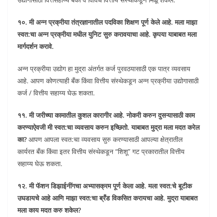
१०. मी अन्न प्रक्रीया तंत्रज्ञानातील पदविका शिक्षण पूर्ण केले आहे. मला माझा
स्वत:चा अन्न प्रक्रीया मधील युनिट सुरु करावयाचा आहे. कृपया याबाबत मला
मार्गदर्शन करावे.
अन्न प्रक्रीया उद्योग हा मुद्रा अंतर्गत कर्ज पुरवठयासाठी एक पात्र व्यवसाय
आहे. आपण कोणत्याही बँक किंवा वित्तीय संस्थेकडून अन्न प्रक्रीया उद्योगासाठी
कर्ज / वित्तीय सहाय्य घेऊ शकता.
११. मी जरीच्या कामातील कुशल कारागीर आहे. नोकरी करुन दुसऱ्यासाठी काम
करण्याऐवजी मी स्वत:चा व्यवसाय करुन इच्छितो. याबाबत मुद्रा मला मदत करेल
का?
आपण आपला स्वत:चा व्यवसाय सुरु करण्यासाठी आपल्या क्षेत्रातील
कार्यरत बँक किंवा इतर वित्तीय संस्थेकडून “शिशू” गट प्रकारातील वित्तीय
सहाय्य घेऊ शकता.
१२. मी फॅशन डिझाईनींगचा अभ्यासक्रम पूर्ण केला आहे. मला स्वत:चे बूटीक
उघडायचे आहे आणि माझा स्वत:चा ब्रँड विकसित करायचा आहे. मुद्रा याबाबत
मला काय मदत करु शकेल?