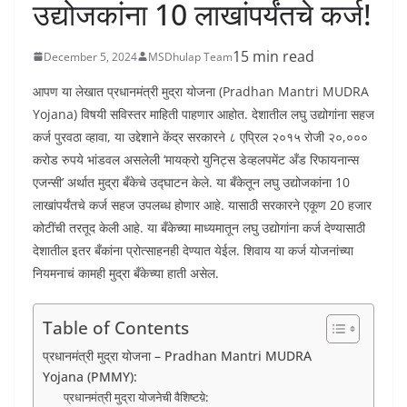
उद्योजकांना 10 लाखांपर्यंतचे कर्ज!
15 min read
December 5, 2024
MSDhulap Team
आपण या लेखात प्रधानमंत्री मुद्रा योजना (Pradhan Mantri MUDRA
Yojana) विषयी सविस्तर माहिती पाहणार आहोत. देशातील लघु उद्योगांना सहज
कर्ज पुरवठा व्हावा, या उद्देशाने केंद्र सरकारने ८ एप्रिल २०१५ रोजी २०,०००
करोड रुपये भांडवल असलेली ‘मायक्रो युनिट्स डेव्हलपमेंट अँड रिफायनान्स
एजन्सी’ अर्थात मुद्रा बँकेचे उद्घाटन केले. या बँकेतून लघु उद्योजकांना 10
लाखांपर्यंतचे कर्ज सहज उपलब्ध होणार आहे. यासाठी सरकारने एकूण 20 हजार
कोटींची तरतूद केली आहे. या बँकेच्या माध्यमातून लघु उद्योगांना कर्ज देण्यासाठी
देशातील इतर बँकांना प्रोत्साहनही देण्यात येईल. शिवाय या कर्ज योजनांच्या
नियमनाचं कामही मुद्रा बँकेच्या हाती असेल.
Table of Contents
प्रधानमंत्री मुद्रा योजना – Pradhan Mantri MUDRA
Yojana (PMMY):
प्रधानमंत्री मुद्रा योजनेची वैशिष्टय़े: