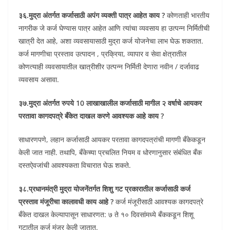
३६.मुद्रा अंतर्गत कर्जासाठी अपंग व्यक्ती पात्र आहेत काय ?
कोणताही भारतीय
नागरीक जे कर्ज घेण्यास पात्र आहेत आणि त्यांचा व्यवसाय हा उत्पन्न निर्मितीची
खात्री देत आहे, अशा व्यवसायासाठी मुद्रा कर्ज योजनेचा लाभ घेऊ शकतात.
कर्ज मागणीचा प्रस्ताव उत्पादन , प्रक्रिया, व्यापार व सेवा क्षेत्रातील
कोणत्याही व्यवसायातील खात्रीशीर उत्पन्न निर्मिती देणारा नवीन / दर्जावाढ
व्यवसाय असावा.
३७.मुद्रा अंतर्गत रुपये 10 लाखाखालील कर्जासाठी मागील २ वर्षाचे आयकर
परतावा कागदपत्रे बँकेत दाखल करणे आवश्यक आहे काय ?
साधारणपणे, लहान कर्जासाठी आयकर परतावा कागदपत्रांची मागणी बँकेकडून
केली जात नाही. तथापि, बँकेच्या प्रचलित नियम व धोरणानुसार संबंधित बँक
दस्तऐवजांची आवश्यकता विचारात घेऊ शकते.
३८.प्रधानमंत्री मुद्रा योजनेंतर्गत शिशु गट प्रकारातील कर्जासाठी कर्ज
प्रस्ताव मंजूरीचा कालावधी काय आहे ?
कर्ज मंजूरीसाठी आवश्यक कागदपत्रे
बँकेत दाखल केल्यापासून साधारणत: ७ ते १० दिवसांमध्ये बँककडून शिशू
गटातील कर्ज मंजूर केली जातात.