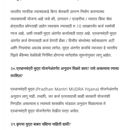
भारतीय नागरिक ज्याच्याकडे बिगर शेतकरी उत्पन्न निर्माण करण्याच्या
व्यवसायाची योजना आहे जसे की, उत्पादन / प्रक्रीया / व्यापार किंवा सेवा
क्षेत्रातील कोणताही उद्योग व्यवसाय ज्यासाठी रु.10 लाखापर्यंत कर्ज रकमेची
गरज आहे, अशी व्यक्ती मुद्रा अंतर्गत कर्जासाठी पात्र आहे. प्रधानमंत्री मुद्रा
अंतर्गत कर्ज घेण्यासाठी कर्ज देणारी बँका / वित्तीय संस्थेच्या सर्वसाधारण अटी
आणि नियमांचा अवलंब करावा लागेल. मुद्रा अंतर्गत कर्जाचे व्याजदर हे भारतीय
रिझर्व बँकेच्या वेळोवेळी निर्गमित होणाऱ्या मार्गदर्शक सूचनांनुसार लागू आहेत.
२०.प्रधानमंत्री मुद्रा योजनेअंतर्गत अनुदान मिळते काय? तसे असल्यास त्याचा
तपशिल?
प्रधानमंत्री मुद्रा (Pradhan Mantri MUDRA Yojana) योजनेअंतर्गत
अनुदान लागू नाही. तथापि, जर कर्ज प्रस्तावाची काही सरकारी योजनांशी
निगडीत असल्यास व त्यामध्ये शासकीय भांडवल अनुदान मिळाल्यास ते
प्रधानमंत्री मुद्रा योजनेंतर्गत देखील पात्र असेल.
२१.कृपया मुद्रा बाबत संक्षिप्त माहिती द्यावी?