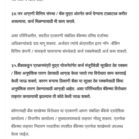
३४.जर अग्रणी वित्तिय संस्था / बॅक मुद्रा अंतर्गत कर्ज देण्यास टाळाटाळ करीत
असल्यास, कर्ज मिळण्यासाठी मी काय करावे.
अशा परिस्थितीत, सदरील प्रकरणी संबंधित बॅकेच्या वरिष्ठ दर्जाच्या
अधिकाऱ्यांकडे दाद मागू शकता. अर्जदार त्यांचे क्षेत्रातील इतर नॉन -बॅकिंग
वित्तिय कंपनी / मायक्रो फायनान्स संस्थेकडे कर्ज रक्कमेसाठी अर्ज करू शकतो.
३५.बँकाकडून प्रधानमंत्री मुद्रा योजनेतंर्गत कर्ज मंजूरीवेळी सूरक्षित ठेव रक्कम
/ किंवा अनूषंशिक तारण ठेवसाठी आग्रह केला जातो त्या विरोधात काय कारवाई
केली जाऊ शकते, कारण बऱ्याच ठिकाणी बॅका या सूरक्षा ठेव रक्कमेसाठी किंवा
अनूषंशिक तारण ठेवण्यासाठी आग्रही आहेत. अशा परिस्थितील बॅकेच्या विरोधात
तक्रार करावयाची झाल्यास ती कोठे केली जाऊ शकते.
कोणत्याही बँक शाखेच्या विरोधात या प्रकरणी आपण संबंधित बँकेचे प्रादेशिक
कार्यालय / विभागीय कार्यालय / मुख्यालयामकडे तक्रार नोंदवू शकता. प्रत्येक
बँकेच्या तक्रार निवारण पध्दतीचा तपशील बँकेच्या प्रत्येक शाखेमध्ये उपलब्ध
केला जाईल.