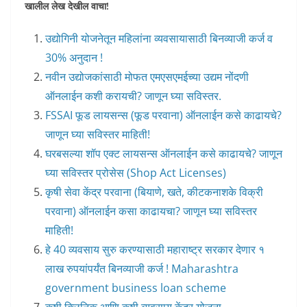
खालील लेख देखील वाचा!
उद्योगिनी योजनेतून महिलांना व्यवसायासाठी बिनव्याजी कर्ज व
30% अनुदान !
नवीन उद्योजकांसाठी मोफत एमएसएमईच्या उद्यम नोंदणी
ऑनलाईन कशी करायची? जाणून घ्या सविस्तर.
FSSAI फूड लायसन्स (फूड परवाना) ऑनलाईन कसे काढायचे?
जाणून घ्या सविस्तर माहिती!
घरबसल्या शॉप एक्ट लायसन्स ऑनलाईन कसे काढायचे? जाणून
घ्या सविस्तर प्रोसेस (Shop Act Licenses)
कृषी सेवा केंद्र परवाना (बियाणे, खते, कीटकनाशके विक्री
परवाना) ऑनलाईन कसा काढायचा? जाणून घ्या सविस्तर
माहिती!
हे 40 व्यवसाय सुरु करण्यासाठी महाराष्ट्र सरकार देणार १
लाख रुपयांपर्यंत बिनव्याजी कर्ज ! Maharashtra
government business loan scheme
कृषी क्लिनिक आणि कृषी व्यवसाय केंद्र योजना