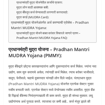
प्रधानमंत्री मुद्रा योजनेतील कर्जाचे प्रकार:
मुद्रा लोन साठी आवश्यक बाबी:
मुद्रा बँकेतून कर्ज घेण्यासाठी लागणारी कागदपत्रे:
मुद्रा कार्ड (MUDRA Card):
प्रधानमंत्री मुद्रा योजनेअंतर्गत अर्ज करण्याची प्रोसेस – Pradhan
Mantri MUDRA Yojana:
प्रधानमंत्री मुद्रा योजने बाबत वारंवार विचारले जाणारे प्रश्न –
Pradhan Mantri MUDRA Yojana FAQ:
प्रधानमंत्री मुद्रा योजना – Pradhan Mantri
MUDRA Yojana (PMMY):
मुद्रा बँकेद्वारे छोट्या कारखानदारांना आणि दुकानदारांना कर्ज मिळेल. ज्यांना नवा
उद्योग, काम सुरु करायचे असेल, त्यांनाही कर्ज मिळेल. त्याच बरोबर भाजीवाले,
सलून, फेरीवाले, चहाचे दुकानदार यांनाही लोन दिले जाईल. पंतप्रधान मुद्रा
(Pradhan Mantri MUDRA Yojana) योजनेत प्रत्येक सेक्टर नुसार
स्कीम बनवली जाते. प्रत्येक सेक्टर मध्ये वेगवेगळ्या स्कीम असतील. मुद्रा बँक
हि रिझव्‍‌र्ह बँकेच्या नियंत्रणाखाली ती काम करते. मुद्रा ही संस्था मुख्यत: लघु
उद्योगांनाच अर्थ पुरवठा करते. व्याजाचा दर कमी आहे.. कर्ज मंजूर झाले की