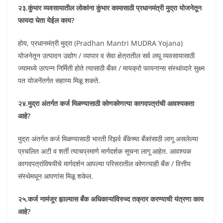
२३.कुंभार व्यवसायातील लोकांना कुंभार कामासाठी प्रधानमंत्री मुद्रा योजनेतून
फायदा घेता येईल काय?
होय, प्रधानमंत्री मुद्रा (Pradhan Mantri MUDRA Yojana)
योजनेतून उत्पादन उद्योग / व्यापार व सेवा क्षेत्रातील सर्व लघू व्यवसायासाठी
ज्यामध्ये उत्पन्न निर्मिती होते त्यासाठी बँका / मायक्रो फायनान्स संस्थांव्दारे सुक्ष्म
पत योजनेंतर्गत सहाय्य मिळू शकते.
२४.मुद्रा अंतर्गत कर्ज मिळण्यासाठी कोणकोणत्या कागदपत्रांची आवश्यकता
आहे?
मुद्रा अंतर्गत कर्ज मिळण्यासाठी भारती रिझर्व बँकेच्या बँकांसाठी लागू असलेल्या
प्रचलित अटी व शर्ती त्याचप्रमाणे मार्गदर्शक सूचना लागू आहेत. आवश्यक
कागदपत्रांविषयीचे मार्गदर्शन आपल्या परिसरातील कोणत्याही बँक / वित्तीय
संस्थेमधून आपणांस मिळू शकेल.
२५.कर्ज नामंजूर झाल्यास बँक अधिकाऱ्यांविरुध्द तक्रार करण्याची यंत्रणा काय
आहे?