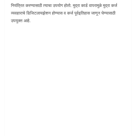
नियंत्रित करण्यासाठी त्याचा उपयोग होतो. मुद्रा कार्ड वापरामुळे मुद्रा कर्ज
व्यवहाराचे डिजिटलायझेशन होण्यास व कर्ज पूर्वइतिहास जाणून घेण्यासाठी
उपयुक्त आहे.