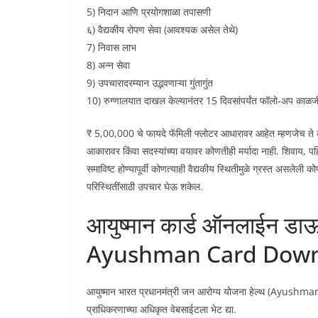
5) निदान आणि प्रयोगशाळा तपासणी
६) वैद्यकीय रोपण सेवा (आवश्यक असेल तेथे)
7) निवास लाभ
8) अन्न सेवा
9) उपचारादरम्यान उद्भवणाऱ्या गुंतागुंत
10) रुग्णालयात दाखल केल्यानंतर 15 दिवसांपर्यंत फॉलो-अप काळज
₹ 5,00,000 चे फायदे फॅमिली फ्लोटर आधारावर आहेत म्हणजेच ते कु
आकारावर किंवा सदस्यांच्या वयावर कोणतीही मर्यादा नाही. शिवाय, 
समाविष्ट होण्यापूर्वी कोणत्याही वैद्यकीय स्थितीमुळे ग्रस्त असलेली क
परिस्थितींसाठी उपचार घेऊ शकेल.
आयुष्मान कार्ड ऑनलाईन डाऊ
Ayushman Card Down
आयुष्मान भारत प्रधानमंत्री जन आरोग्य योजना हेल्थ (Ayushma
प्राधिकरणाच्या अधिकृत वेबसाईटला भेट द्या.