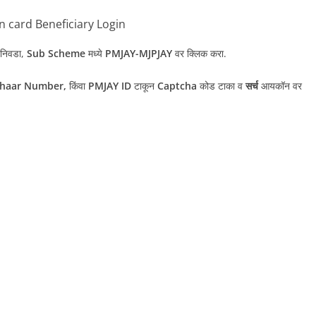
 card Beneficiary Login
निवडा,
Sub Scheme
मध्ये
PMJAY-MJPJAY
वर क्लिक करा.
dhaar Number,
किंवा
PMJAY ID
टाकून
Captcha
कोड टाका व
सर्च
आयकॉन वर