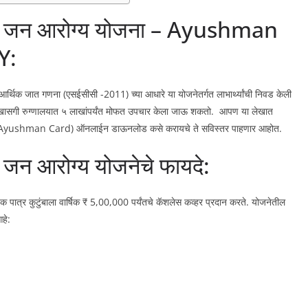
त्री जन आरोग्य योजना – Ayushman
Y:
-आर्थिक जात गणना (एसईसीसी -2011) च्या आधारे या योजनेतर्गत लाभार्थ्यांची निवड केली
ीय खासगी रुग्णालयात ५ लाखांपर्यंत मोफत उपचार केला जाऊ शकतो. आपण या लेखात
AY Ayushman Card) ऑनलाईन डाऊनलोड कसे करायचे ते सविस्तर पाहणार आहोत.
ी जन आरोग्य योजनेचे फायदे:
पात्र कुटुंबाला वार्षिक ₹ 5,00,000 पर्यंतचे कॅशलेस कव्हर प्रदान करते. योजनेतील
हे: