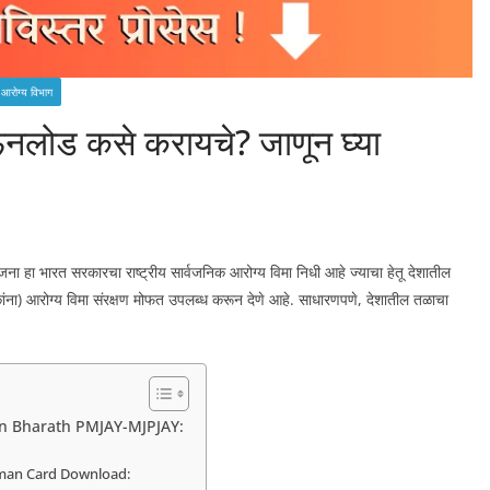
 आरोग्य विभाग
नलोड कसे करायचे? जाणून घ्या
हा भारत सरकारचा राष्ट्रीय सार्वजनिक आरोग्य विमा निधी आहे ज्याचा हेतू देशातील
धारकांना) आरोग्य विमा संरक्षण मोफत उपलब्ध करून देणे आहे. साधारणपणे, देशातील तळाचा
shman Bharath PMJAY-MJPJAY:
ushman Card Download: