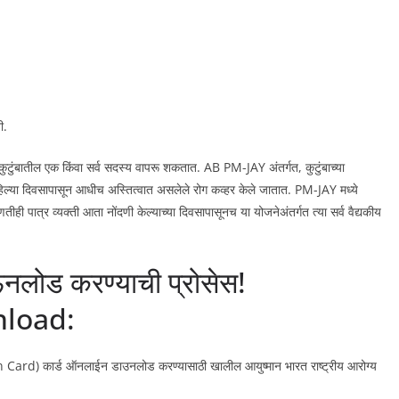
ी.
टुंबातील एक किंवा सर्व सदस्य वापरू शकतात. AB PM-JAY अंतर्गत, कुटुंबाच्या
पहिल्या दिवसापासून आधीच अस्तित्वात असलेले रोग कव्हर केले जातात. PM-JAY मध्ये
ोणतीही पात्र व्यक्ती आता नोंदणी केल्याच्या दिवसापासूनच या योजनेअंतर्गत त्या सर्व वैद्यकीय
नलोड करण्याची प्रोसेस!
load:
n Card) कार्ड ऑनलाईन डाउनलोड करण्यासाठी खालील आयुष्मान भारत राष्ट्रीय आरोग्य