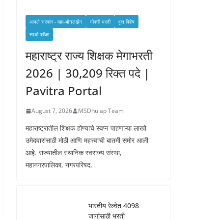
आपले सरकार - महा-ऑनलाईन
नोकरी भरती
वृत्त विशेष
स्पर्धा परीक्षा
महाराष्ट्र राज्य शिक्षक मेगाभरती
2026 | 30,209 रिक्त पदे |
Pavitra Portal
August 7, 2026
MSDhulap Team
महाराष्ट्रातील शिक्षक होण्याचे स्वप्न पाहणाऱ्या लाखो
उमेदवारांसाठी मोठी आणि महत्त्वाची बातमी समोर आली
आहे. राज्यातील स्थानिक स्वराज्य संस्था,
महानगरपालिका, नगरपरिषद,
भारतीय रेल्वेत 4098
जागांसाठी भरती