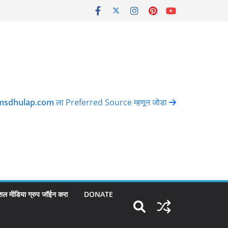
msdhulap.com
ला Preferred Source म्हणून जोडा
शल मीडिया ग्रुप जॉईन करा
DONATE