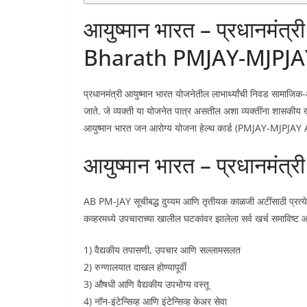
आयुष्मान भारत – प्रधानमं
Bharath PMJAY-MJPJA
प्रधानमंत्री आयुष्मान भारत योजनेतील लाभार्थ्यांची निवड सामाजिक
जाते. जे व्यक्ती या योजनेत पात्र असतील अशा व्यक्तींना शासक
आयुष्मान भारत जन आरोग्य योजना हेल्थ कार्ड (PMJAY-MJPJ
आयुष्मान भारत – प्रधानमंत्र
AB PM-JAY सूचीबद्ध दुय्यम आणि तृतीयक काळजी अटींसाठी प्रत्येक 
कव्हरमध्ये उपचाराच्या खालील घटकांवर झालेला सर्व खर्च समाविष्ट आ
1) वैद्यकीय तपासणी, उपचार आणि सल्लामसलत
2) रुग्णालयात दाखल होण्यापूर्वी
3) औषधी आणि वैद्यकीय उपभोग्य वस्तू
4) नॉन-इंटेन्सिव्ह आणि इंटेन्सिव्ह केअर सेवा