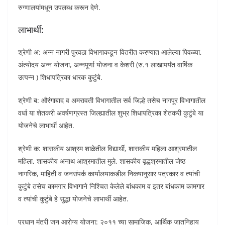
रुग्णालयांमधून उपलब्ध करून देणे.
लाभार्थी:
श्रेणी अ:
अन्न नागरी पुरवठा विभागाकडून वितरीत करण्यात आलेल्या पिवळ्या,
अंत्योदय अन्न योजना, अन्नपूर्णा योजना व केशरी (रु.१ लाखापर्यंत वार्षिक
उत्पन्न ) शिधापत्रिका धारक कुटुंबे.
श्रेणी ब: औरंगाबाद व अमरावती विभागातील सर्व जिल्हे तसेच नागपूर विभागातील
वर्धा या शेतकरी अवर्षणग्रस्त जिल्ह्यातील शुभ्र शिधापत्रिका शेतकरी कुटुंबे या
योजनेचे लाभार्थी आहेत.
श्रेणी क: शासकीय आश्रम शाळेतील विद्यार्थी, शासकीय महिला आश्रमातील
महिला, शासकीय अनाथ आश्रमातील मुले, शासकीय वृद्धश्रमातील जेष्ठ
नागरिक, माहिती व जनसंपर्क कार्यालयाकडील निकषानुसार पत्रकार व त्यांची
कुटुंबे तसेच कामगार विभागाने निश्चित केलेले बांधकाम व इतर बांधकाम कामगार
व त्यांची कुटुंबे हे सुद्धा योजनेचे लाभार्थी आहेत.
प्रधान मंत्री जन आरोग्य योजना: २०११ च्या सामाजिक, आर्थिक जातनिहाय