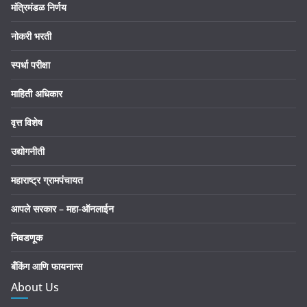
मंत्रिमंडळ निर्णय
नोकरी भरती
स्पर्धा परीक्षा
माहिती अधिकार
वृत्त विशेष
उद्योगनीती
महाराष्ट्र ग्रामपंचायत
आपले सरकार – महा-ऑनलाईन
निवडणूक
बँकिंग आणि फायनान्स
About Us