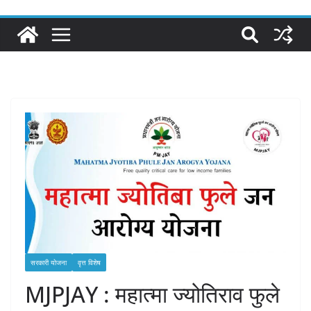
सरकारी योजना
वृत्त विशेष
MJPJAY : महात्मा ज्योतिराव फुले