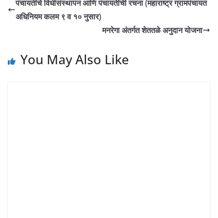
पंचायतीचे विधीसंस्थापन आणि पंचायतीची रचना (महाराष्ट्र ग्रामपंचायत
अधिनियम कलम ९ व १० नुसार)
मनरेगा अंतर्गत शेततळे अनुदान योजना
You May Also Like