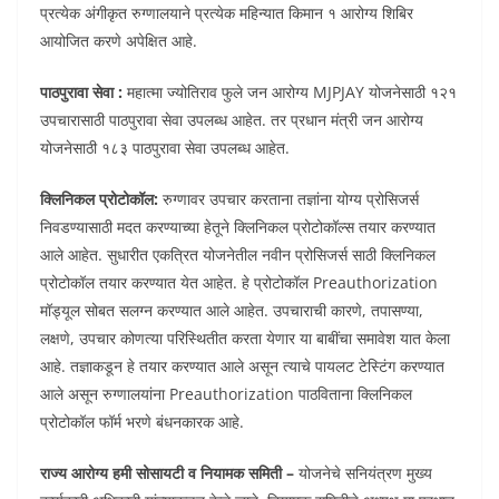
प्रत्येक अंगीकृत रुग्णालयाने प्रत्येक महिन्यात किमान १ आरोग्य शिबिर
आयोजित करणे अपेक्षित आहे.
पाठपुरावा सेवा :
महात्मा ज्योतिराव फुले जन आरोग्य MJPJAY योजनेसाठी १२१
उपचारासाठी पाठपुरावा सेवा उपलब्ध आहेत. तर प्रधान मंत्री जन आरोग्य
योजनेसाठी १८३ पाठपुरावा सेवा उपलब्ध आहेत.
क्लिनिकल प्रोटोकॉल:
रुग्णावर उपचार करताना तज्ञांना योग्य प्रोसिजर्स
निवडण्यासाठी मदत करण्याच्या हेतूने क्लिनिकल प्रोटोकॉल्स तयार करण्यात
आले आहेत. सुधारीत एकत्रित योजनेतील नवीन प्रोसिजर्स साठी क्लिनिकल
प्रोटोकॉल तयार करण्यात येत आहेत. हे प्रोटोकॉल Preauthorization
मॉड्यूल सोबत सलग्न करण्यात आले आहेत. उपचाराची कारणे, तपासण्या,
लक्षणे, उपचार कोणत्या परिस्थितीत करता येणार या बाबींचा समावेश यात केला
आहे. तज्ञाकडून हे तयार करण्यात आले असून त्याचे पायलट टेस्टिंग करण्यात
आले असून रुग्णालयांना Preauthorization पाठविताना क्लिनिकल
प्रोटोकॉल फॉर्म भरणे बंधनकारक आहे.
राज्य आरोग्य हमी सोसायटी व नियामक समिती –
योजनेचे सनियंत्रण मुख्य