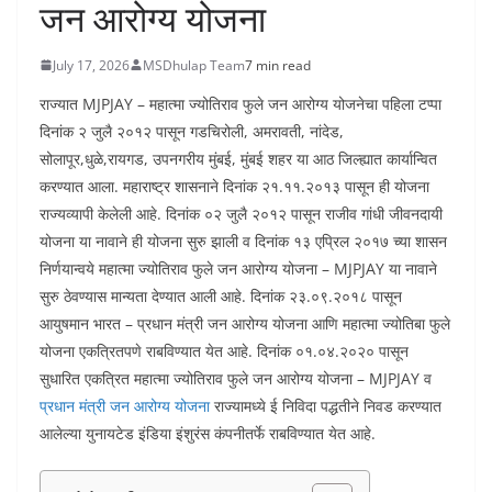
जन आरोग्य योजना
July 17, 2026
MSDhulap Team
7 min read
राज्यात MJPJAY – महात्मा ज्योतिराव फुले जन आरोग्य योजनेचा पहिला टप्पा
दिनांक २ जुलै २०१२ पासून गडचिरोली, अमरावती, नांदेड,
सोलापूर,धुळे,रायगड, उपनगरीय मुंबई, मुंबई शहर या आठ जिल्ह्यात कार्यान्वित
करण्यात आला. महाराष्ट्र शासनाने दिनांक २१.११.२०१३ पासून ही योजना
राज्यव्यापी केलेली आहे. दिनांक ०२ जुलै २०१२ पासून राजीव गांधी जीवनदायी
योजना या नावाने ही योजना सुरु झाली व दिनांक १३ एप्रिल २०१७ च्या शासन
निर्णयान्वये महात्मा ज्योतिराव फुले जन आरोग्य योजना – MJPJAY या नावाने
सुरु ठेवण्यास मान्यता देण्यात आली आहे. दिनांक २३.०९.२०१८ पासून
आयुषमान भारत – प्रधान मंत्री जन आरोग्य योजना आणि महात्मा ज्योतिबा फुले
योजना एकत्रितपणे राबविण्यात येत आहे. दिनांक ०१.०४.२०२० पासून
सुधारित एकत्रित महात्मा ज्योतिराव फुले जन आरोग्य योजना – MJPJAY व
प्रधान मंत्री जन आरोग्य योजना
राज्यामध्ये ई निविदा पद्धतीने निवड करण्यात
आलेल्या युनायटेड इंडिया इंशुरंस कंपनीतर्फे राबविण्यात येत आहे.