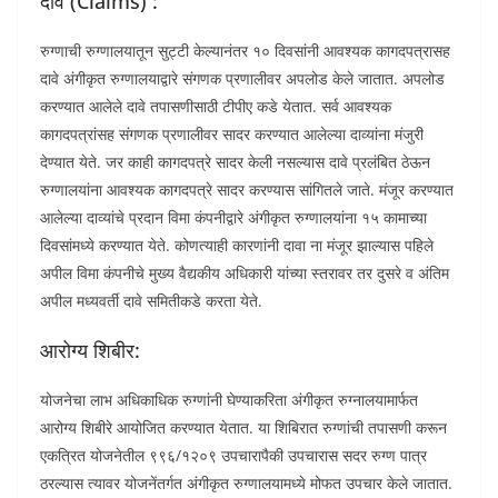
दावे (Claims) :
रुग्णाची रुग्णालयातून सुट्टी केल्यानंतर १० दिवसांनी आवश्यक कागदपत्रासह
दावे अंगीकृत रुग्णालयाद्वारे संगणक प्रणालीवर अपलोड केले जातात. अपलोड
करण्यात आलेले दावे तपासणीसाठी टीपीए कडे येतात. सर्व आवश्यक
कागदपत्रांसह संगणक प्रणालीवर सादर करण्यात आलेल्या दाव्यांना मंजुरी
देण्यात येते. जर काही कागदपत्रे सादर केली नसल्यास दावे प्रलंबित ठेऊन
रुग्णालयांना आवश्यक कागदपत्रे सादर करण्यास सांगितले जाते. मंजूर करण्यात
आलेल्या दाव्यांचे प्रदान विमा कंपनीद्वारे अंगीकृत रुग्णालयांना १५ कामाच्या
दिवसांमध्ये करण्यात येते. कोणत्याही कारणांनी दावा ना मंजूर झाल्यास पहिले
अपील विमा कंपनीचे मुख्य वैद्यकीय अधिकारी यांच्या स्तरावर तर दुसरे व अंतिम
अपील मध्यवर्ती दावे समितीकडे करता येते.
आरोग्य शिबीर:
योजनेचा लाभ अधिकाधिक रुग्णांनी घेण्याकरिता अंगीकृत रुग्नालयामार्फत
आरोग्य शिबीरे आयोजित करण्यात येतात. या शिबिरात रुग्णांची तपासणी करून
एकत्रित योजनेतील ९९६/१२०९ उपचारापैकी उपचारास सदर रुग्ण पात्र
ठरल्यास त्यावर योजनेंतर्गत अंगीकृत रुग्णालयामध्ये मोफत उपचार केले जातात.