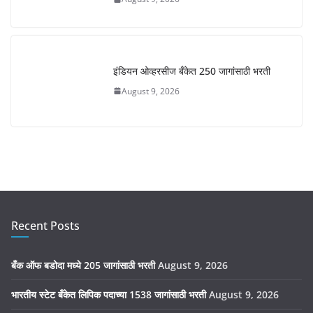
इंडियन ओव्हरसीज बँकेत 250 जागांसाठी भरती
August 9, 2026
Recent Posts
बँक ऑफ बडोदा मध्ये 205 जागांसाठी भरती
August 9, 2026
भारतीय स्टेट बँकेत लिपिक पदाच्या 1538 जागांसाठी भरती
August 9, 2026