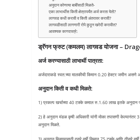
अनुदान कोणत्या बाबींसाठी मिळते-
एका लाभार्थीस किती क्षेत्रापर्यंत अर्ज करता येतो?
लागवड कधी करावी व किती अंतरावर करावी?
लागवडीसाठी लागणारी रोपे कुठून खरेदी करावीत?
आवश्यक कागदपत्रे:
ड्रॅगन फ्रुट (कमलम) लागवड योजना – Dra
अर्ज करण्यासाठी लाभार्थी पात्रता:
अर्जदाराकडे स्वत:च्या मालकीची किमान 0.20 हेक्टर जमीन असणे
अनुदान किती व कधी मिळते:
1) प्रकल्प खर्चाच्या 40 टक्के कमाल रु.1.60 लाख इतके अनुदान प्
2) हे अनुदान मंडळ कृषी अधिकारी यांनी मोका तपासणी केल्यानंतर 3 टप्
अनुदान मिळते.
3) अनुदान मिळण्यासाठी दुसरे वर्षी किमान 75 टक्के आणि तीसरे वर्