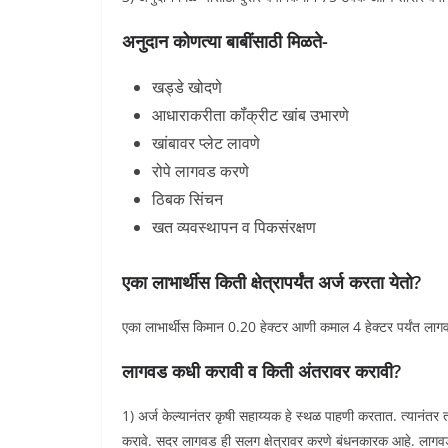
अनुदान कोणत्या बाबींसाठी मिळते-
खड्डे खोदणे
आधाराकरीता कॉंक्रीट खांब उभारणे
खांबावर प्लेट लावणे
रोपे लागवड करणे
ठिबक सिंचन
खत व्यवस्थापन व पिकसंरक्षण
एका लाभार्थीस किती क्षेत्रापर्यंत अर्ज करता येतो?
एका लाभार्थीस किमान 0.20 हेक्टर आणी कमाल 4 हेक्टर पर्यंत लाग
लागवड कधी करावी व किती अंतरावर करावी?
1) अर्ज केल्यानंतर कृषी सहाय्यक हे स्थळ पाहणी करतात. त्यानंतर त
करावे. सदर लागवड ही सलग क्षेत्रावर करणे बंधनकारक आहे. ला