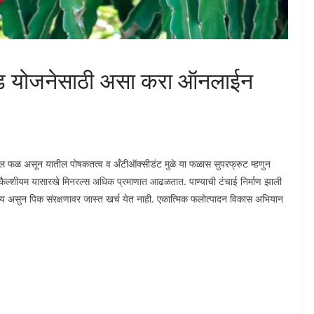
वड योजनेसाठी असा करा ऑनलाईन
ल फळ असून यातील पोषकतत्व व अँटीऑक्सीडंट मुळे या फळास सुपरफ्रुट म्हणुन
ैल्शीयम यासारखे मिनरल्स अधिक प्रमाणात आढळतात. पाण्याची टंचाई निर्माण झाली
नगण्य असुन पिक संरक्षणावर जास्त खर्च येत नाही. एकात्मिक फलोत्पादन विकास अभियान