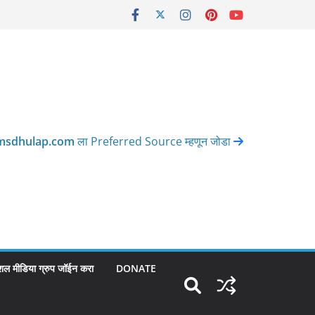
msdhulap.com
ला Preferred Source म्हणून जोडा
शल मीडिया ग्रुप जॉईन करा
DONATE