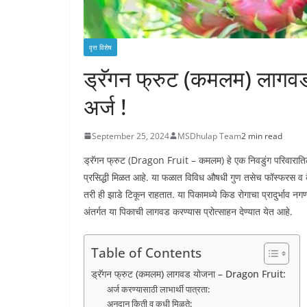
वृत्त विशेष
ड्रॅगन फ्रुट (कमलम) लाग
अर्ज !
September 25, 2024
MSDhulap Team
2 min read
ड्रॅगन फ्रुट (Dragon Fruit – कमलम) हे एक निवडुंग परिवाराति
प्रसिद्धी मिळत आहे. या फळात विविध औषधी गुण तसेच फॉस्फरस व क
तरी ही झाडे टिकून राहतात. या पिकामध्ये किड रोगाचा प्रादुर्भाव 
अंतर्गत या पिकाची लागवड करण्यास प्रोत्साहन देण्यात येत आहे.
Table of Contents
ड्रॅगन फ्रुट (कमलम) लागवड योजना – Dragon Fruit:
अर्ज करण्यासाठी लाभार्थी पात्रता:
अनुदान किती व कधी मिळते: