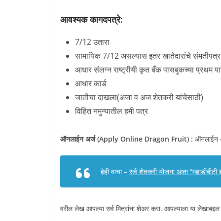
आवश्यक कागदपत्रे:
7/12 उतारा
सामायिक 7/12 असल्यास इतर खातेदारांचे संमतीपत्र
आधार संलग्न राष्ट्रीयी कृत बँक पासबुकच्या प्रथम पा
आधार कार्ड
जातीचा दाखला(अजा व अज शेतकरी यांचेसाठी)
विहित नमुन्यातील हमी पत्र
ऑनलाईन अर्ज (Apply Online Dragon Fruit) :
ऑनलाईन अर
हेही वाचा –
सर्व शेतकरी योजना आता “महाडीबी
वरील लेख आपल्या सर्व मित्रांना शेअर करा. आपल्याला या लेखाबद्दल