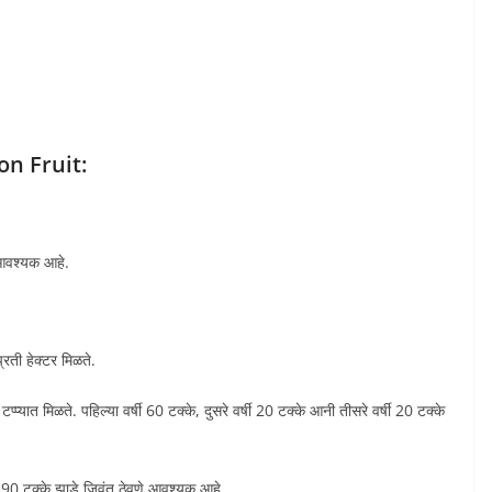
gon Fruit:
 आवश्यक आहे.
रती हेक्टर मिळते.
प्यात मिळते. पहिल्या वर्षी 60 टक्के, दुसरे वर्षी 20 टक्के आनी तीसरे वर्षी 20 टक्के
षी 90 टक्के झाडे जिवंत ठेवणे आवश्यक आहे.