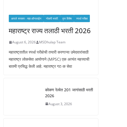
आपले सरकार - महा-ऑनलाईन
नोकरी भरती
वृत्त विशेष
स्पर्धा परीक्षा
महाराष्ट्र राज्य तलाठी भरती 2026
August 6, 2026
MSDhulap Team
महाराष्ट्रातील स्पर्धा परीक्षेची तयारी करणाऱ्या उमेदवारांसाठी
महाराष्ट्र लोकसेवा आयोगाने (MPSC) एक अत्यंत महत्त्वाची
बातमी प्रसिद्ध केली आहे. महाराष्ट्र गट-क सेवा
कोकण रेल्वेत 201 जागांसाठी भरती
2026
August 3, 2026