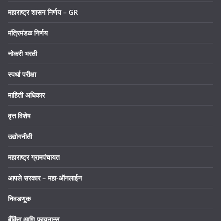
महाराष्ट्र शासन निर्णय – GR
मंत्रिमंडळ निर्णय
नोकरी भरती
स्पर्धा परीक्षा
माहिती अधिकार
वृत्त विशेष
उद्योगनीती
महाराष्ट्र ग्रामपंचायत
आपले सरकार – महा-ऑनलाईन
निवडणूक
बँकिंग आणि फायनान्स